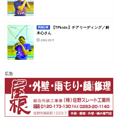
【TPkids】チアリーディング／鈴
関連記事
木心さん
2022.03.17
広告