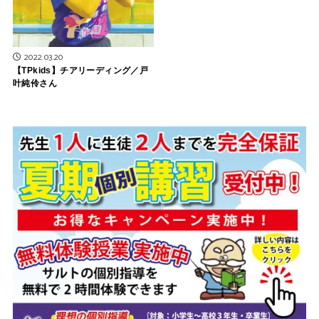
2022.03.20
【TPkids】チアリーディング／戸
叶純伶さん