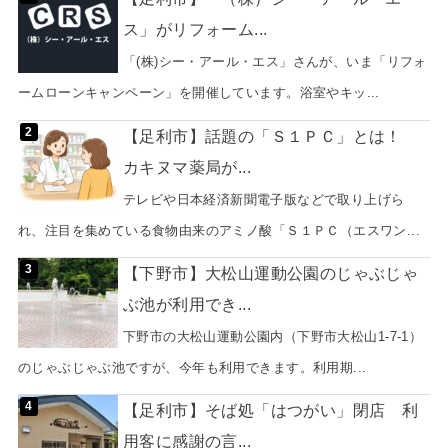
ス」がリフォーム...
「(株)シー・アール・エス」さんが、いま「リフォ
ームローンキャンペーン」を開催しています。浴室やキッ...
【足利市】話題の「Ｓ１ＰＣ」とは！
カキヌマ薬局が...
テレビや日本経済新聞電子版などで取り上げら
れ、注目を集めている食物由来のアミノ酸「Ｓ１ＰＣ（エスワン...
【下野市】大松山運動公園のじゃぶじゃ
ぶ池が利用でき...
下野市の大松山運動公園内（下野市大松山1-7-1）
のじゃぶじゃぶ池ですが、今年も利用できます。利用期...
【足利市】そば処「はつがい」閉店 利
用客に感謝の言...