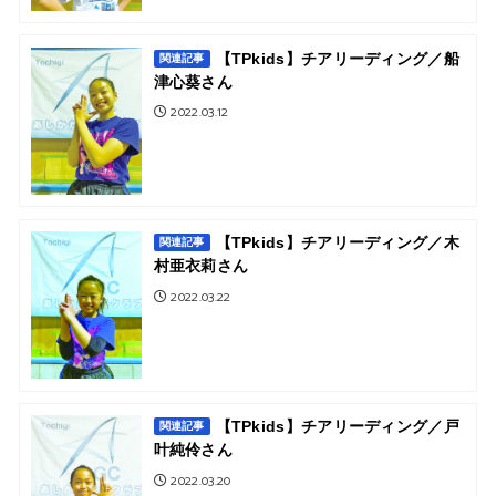
【TPkids】チアリーディング／船
関連記事
津心葵さん
2022.03.12
【TPkids】チアリーディング／木
関連記事
村亜衣莉さん
2022.03.22
【TPkids】チアリーディング／戸
関連記事
叶純伶さん
2022.03.20