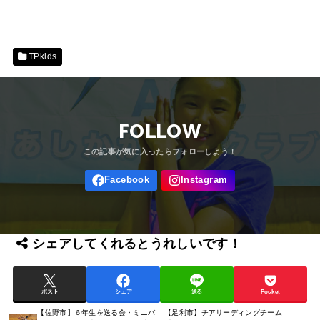
TPkids
FOLLOW
シェアしてくれるとうれしいです！
ポスト
シェア
送る
Pocket
【佐野市】６年生を送る会・ミニバ
【足利市】チアリーディングチーム