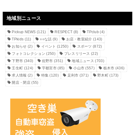
地域別ニュース
Pickup NEWS
(121)
RESPECT
(8)
TPclub
(4)
TPkids
(11)
○○な話
(9)
お店・教室紹介
(143)
お知らせ
(2)
イベント
(1250)
スポーツ
(872)
フォトコレクション
(250)
プレスリリース
(22)
下野市
(340)
佐野市
(351)
地域ニュース
(703)
壬生町
(124)
宇都宮市
(85)
小山市
(557)
栃木市
(436)
求人情報
(2)
特集
(120)
足利市
(371)
野木町
(173)
開店・閉店
(55)