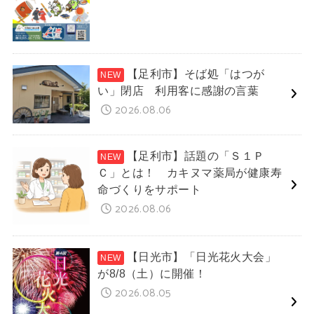
【足利市】そば処「はつが
い」閉店 利用客に感謝の言葉
2026.08.06
【足利市】話題の「Ｓ１Ｐ
Ｃ」とは！ カキヌマ薬局が健康寿
命づくりをサポート
2026.08.06
【日光市】「日光花火大会」
が8/8（土）に開催！
2026.08.05