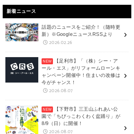
新着ニュース
話題のニュースをご紹介！（随時更
新）※GoogleニュースRSSより
2026.02.26
【足利市】「（株）シー・ア
ール・エス」がリフォームローンキ
ャンペーン開催中！住まいの改修は
今がチャンス！
2026.08.07
【下野市】三王山ふれあい公
園で「ちびっこわくわく盆踊り」が
8/9（日）に開催！
2026.08.07