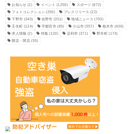
お知らせ
(2)
イベント
(1250)
スポーツ
(872)
フォトコレクション
(250)
プレスリリース
(22)
下野市
(340)
佐野市
(351)
地域ニュース
(703)
壬生町
(124)
宇都宮市
(85)
小山市
(557)
栃木市
(436)
求人情報
(2)
特集
(120)
足利市
(371)
野木町
(173)
開店・閉店
(55)