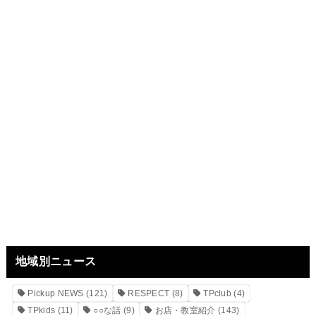
地域別ニュース
Pickup NEWS
(121)
RESPECT
(8)
TPclub
(4)
TPkids
(11)
○○な話
(9)
お店・教室紹介
(143)