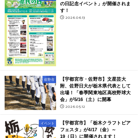
の日記念イベント」が開催されま
す！
2026.06.13
【宇都宮市・佐野市】文星芸大
佐野市
附、佐野日大が栃木県代表として
出場！「春季関東地区高校野球大
会」が5/16（土）に開幕
2026.05.12
【宇都宮市】「栃木クラフトビア
イベント
フェスタ」が4/17（金）～
19（日）に開催されます！