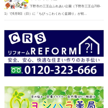
下野市の三王山ふれあい公園（下野市三王山700-
1）で8月9日（日）に「ちびっこわくわく盆踊り」が初...