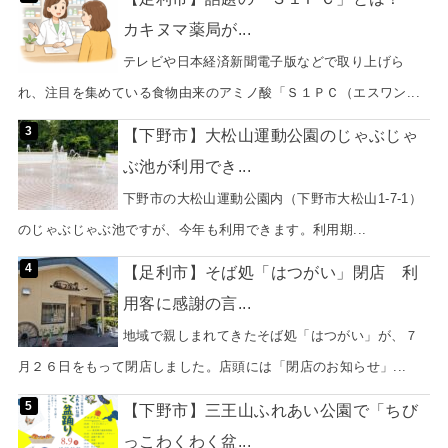
カキヌマ薬局が...
テレビや日本経済新聞電子版などで取り上げら
れ、注目を集めている食物由来のアミノ酸「Ｓ１ＰＣ（エスワン...
【下野市】大松山運動公園のじゃぶじゃ
ぶ池が利用でき...
下野市の大松山運動公園内（下野市大松山1-7-1）
のじゃぶじゃぶ池ですが、今年も利用できます。利用期...
【足利市】そば処「はつがい」閉店 利
用客に感謝の言...
地域で親しまれてきたそば処「はつがい」が、７
月２６日をもって閉店しました。店頭には「閉店のお知らせ」...
【下野市】三王山ふれあい公園で「ちび
っこわくわく盆...