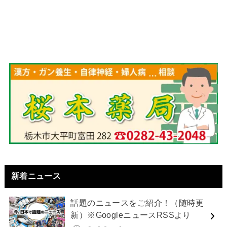
新着ニュース
話題のニュースをご紹介！（随時更
新）※GoogleニュースRSSより