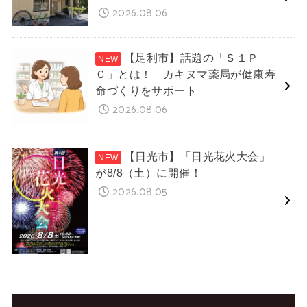
2026.08.06
【足利市】話題の「Ｓ１Ｐ
Ｃ」とは！ カキヌマ薬局が健康寿
命づくりをサポート
2026.08.06
【日光市】「日光花火大会」
が8/8（土）に開催！
2026.08.05