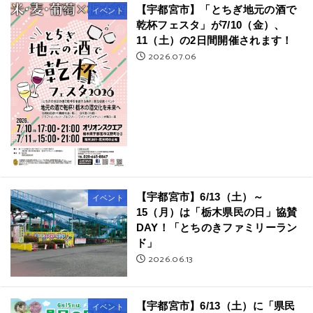
【宇都宮市】「とちぎ地元の酒で
イベント
乾杯フェスタ」が7/10（金）、
11（土）の2日間開催されます！
2026.07.06
【宇都宮市】6/13（土）～
イベント
15（月）は「栃木県民の日」協賛
DAY！「とちのきファミリーラン
ド」
2026.06.13
【宇都宮市】6/13（土）に「県民
イベント