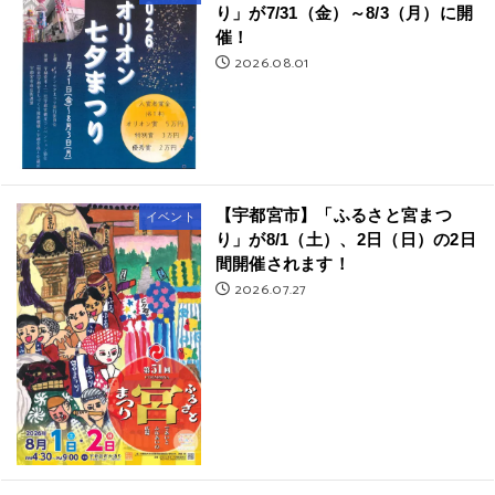
り」が7/31（金）～8/3（月）に開
催！
2026.08.01
【宇都宮市】「ふるさと宮まつ
イベント
り」が8/1（土）、2日（日）の2日
間開催されます！
2026.07.27