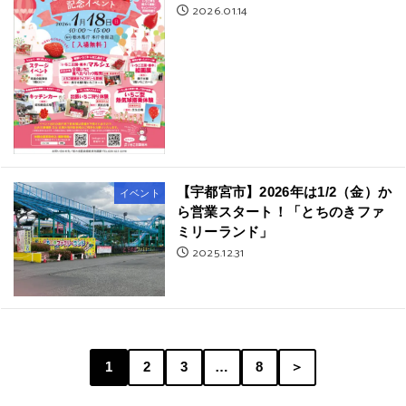
2026.01.14
【宇都宮市】2026年は1/2（金）か
イベント
ら営業スタート！「とちのきファ
ミリーランド」
2025.12.31
1
2
3
…
8
＞