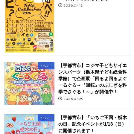
2026.04.12
【宇都宮市】コジマ子どもサイエ
イベント
ンスパーク（栃木県子ども総合科
学館）で企画展「回るよ回るよぐ
ーるぐる～『回転』のふしぎを科
学でさぐる！～」が開催中！
2026.03.25
【宇都宮市】「いちご王国・栃木
イベント
の日」記念イベントが1/18（日）
に開催されます！