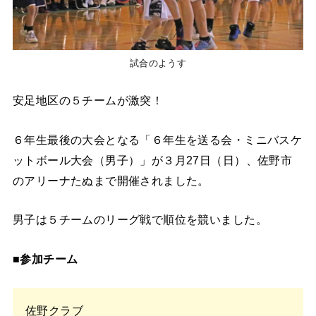
試合のようす
安足地区の５チームが激突！
６年生最後の大会となる「６年生を送る会・ミニバスケ
ットボール大会（男子）」が３月27日（日）、佐野市
のアリーナたぬまで開催されました。
男子は５チームのリーグ戦で順位を競いました。
■参加チーム
佐野クラブ