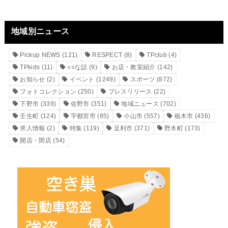
地域別ニュース
Pickup NEWS
(121)
RESPECT
(8)
TPclub
(4)
TPkids
(11)
○○な話
(9)
お店・教室紹介
(142)
お知らせ
(2)
イベント
(1249)
スポーツ
(872)
フォトコレクション
(250)
プレスリリース
(22)
下野市
(339)
佐野市
(351)
地域ニュース
(702)
壬生町
(124)
宇都宮市
(85)
小山市
(557)
栃木市
(436)
求人情報
(2)
特集
(119)
足利市
(371)
野木町
(173)
開店・閉店
(54)