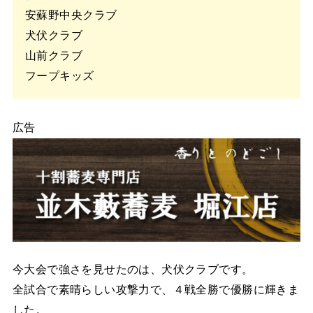
安蘇野中央クラブ
犬伏クラブ
山前クラブ
フープキッズ
広告
今大会で強さを見せたのは、犬伏クラブです。
全試合で素晴らしい攻撃力で、４戦全勝で優勝に輝きま
した。