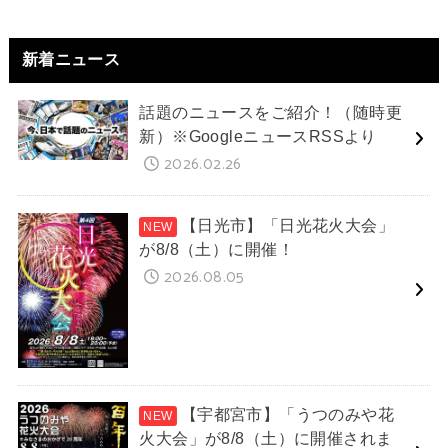
新着ニュース
話題のニュースをご紹介！（随時更
新）※GoogleニュースRSSより
2026.02.26
【日光市】「日光花火大会」
が8/8（土）に開催！
2026.08.05
【宇都宮市】「うつのみや花
火大会」が8/8（土）に開催されま