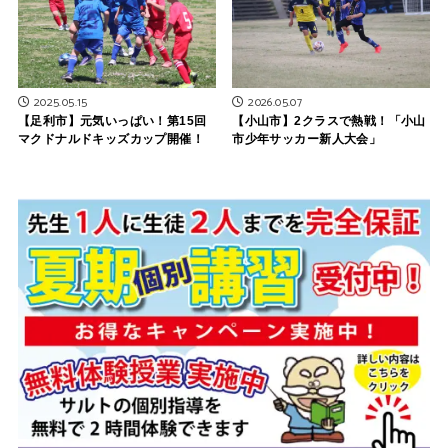
2025.05.15
2026.05.07
【足利市】元気いっぱい！第15回
【小山市】2クラスで熱戦！「小山
マクドナルドキッズカップ開催！
市少年サッカー新人大会」