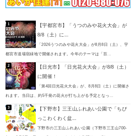
【宇都宮市】「うつのみや花火大会」が
8/8（土）に...
「2026うつのみや花火大会」が8月8日（土）、宇
都宮市道場宿緑地で開催されます。今年のテーマは「百...
【日光市】「日光花火大会」が8/8（土）
に開催！
「第4回日光花火大会」が、8月8日（土）に開催さ
れます。当日は、約5千発の花火が打ち上がる予定となっ...
【下野市】三王山ふれあい公園で「ちび
っこわくわく盆...
下野市の三王山ふれあい公園（下野市三王山700-