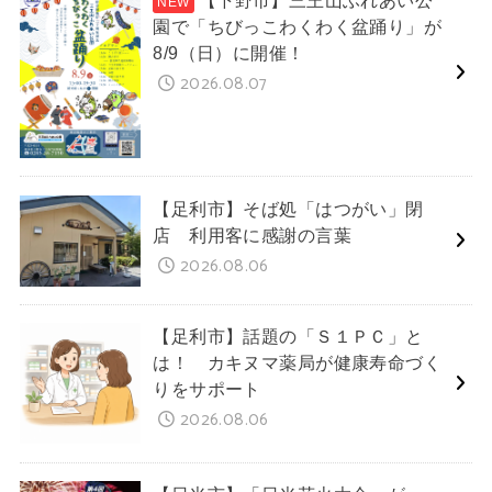
【下野市】三王山ふれあい公
園で「ちびっこわくわく盆踊り」が
8/9（日）に開催！
2026.08.07
【足利市】そば処「はつがい」閉
店 利用客に感謝の言葉
2026.08.06
【足利市】話題の「Ｓ１ＰＣ」と
は！ カキヌマ薬局が健康寿命づく
りをサポート
2026.08.06