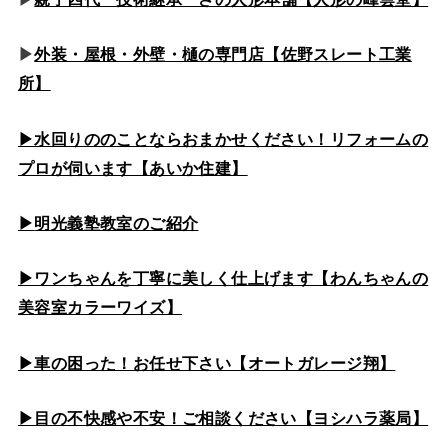
▶
外装・屋根・外壁・樋の専門店【佐野スレート工業
所】
▶水回りののこと
ならおまかせください！リフォームの
プロが伺います【あいか住建】
▶
明光義塾教室のご紹介
▶ワンちゃんを丁寧に美しく仕上げます【わんちゃんの
美容室カラーワイズ】
▶車の困った！お任せ下さい【オートガレージ翔】
▶目の不快感や不安！ご相談ください【ヨシハラ薬局】