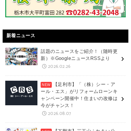
新着ニュース
話題のニュースをご紹介！（随時更
新）※GoogleニュースRSSより
2026.02.26
【足利市】「（株）シー・ア
ール・エス」がリフォームローンキ
ャンペーン開催中！住まいの改修は
今がチャンス！
2026.08.07