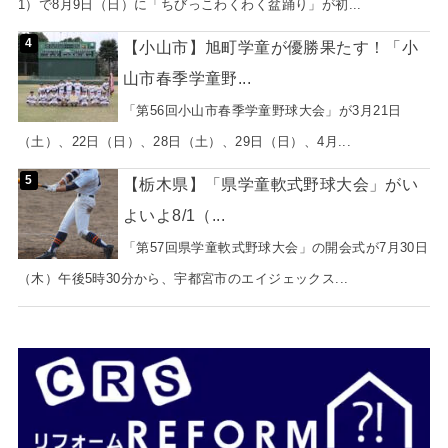
1）で8月9日（日）に「ちびっこわくわく盆踊り」が初...
【小山市】旭町学童が優勝果たす！「小
山市春季学童野...
「第56回小山市春季学童野球大会」が3月21日
（土）、22日（日）、28日（土）、29日（日）、4月...
【栃木県】「県学童軟式野球大会」がい
よいよ8/1（...
「第57回県学童軟式野球大会」の開会式が7月30日
（木）午後5時30分から、宇都宮市のエイジェックス...