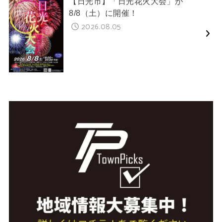
【日光市】「日光花火大会」が
8/8（土）に開催！
2026.08.05