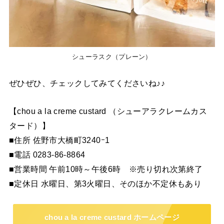
シューラスク（プレーン）
ぜひぜひ、チェックしてみてくださいね♪♪
【chou a la creme custard （シューアラクレームカス
タード）】
■住所 佐野市大橋町3240ｰ1
■電話 0283-86-8864
■営業時間 午前10時～午後6時 ※売り切れ次第終了
■定休日 水曜日、第3火曜日、そのほか不定休もあり
chou a la creme custard ホームページ