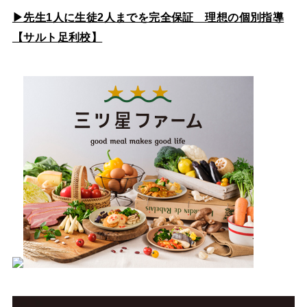
▶先生1人に生徒2人までを完全保証 理想の個別指導
【サルト足利校】