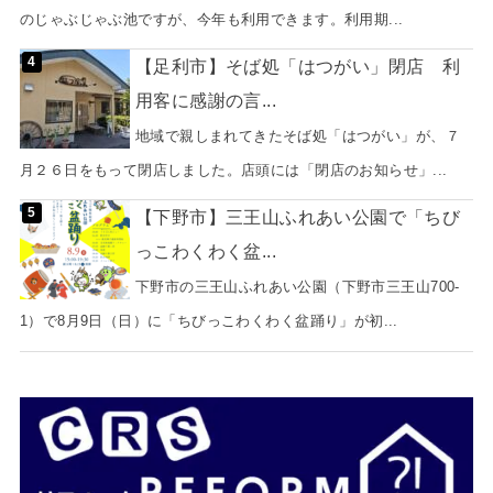
のじゃぶじゃぶ池ですが、今年も利用できます。利用期...
【足利市】そば処「はつがい」閉店 利
用客に感謝の言...
地域で親しまれてきたそば処「はつがい」が、７
月２６日をもって閉店しました。店頭には「閉店のお知らせ」...
【下野市】三王山ふれあい公園で「ちび
っこわくわく盆...
下野市の三王山ふれあい公園（下野市三王山700-
1）で8月9日（日）に「ちびっこわくわく盆踊り」が初...