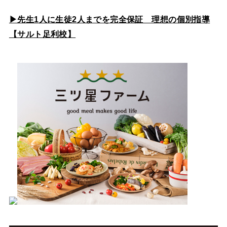
▶先生1人に生徒2人までを完全保証 理想の個別指導
【サルト足利校】