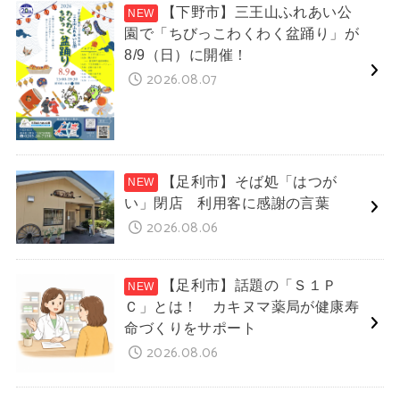
【下野市】三王山ふれあい公
園で「ちびっこわくわく盆踊り」が
8/9（日）に開催！
2026.08.07
【足利市】そば処「はつが
い」閉店 利用客に感謝の言葉
2026.08.06
【足利市】話題の「Ｓ１Ｐ
Ｃ」とは！ カキヌマ薬局が健康寿
命づくりをサポート
2026.08.06