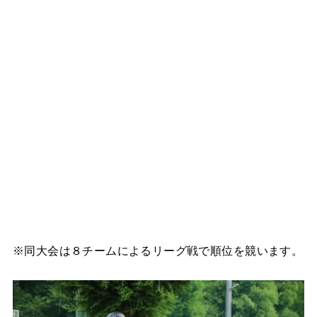
※同大会は８チームによるリーグ戦で順位を競います。