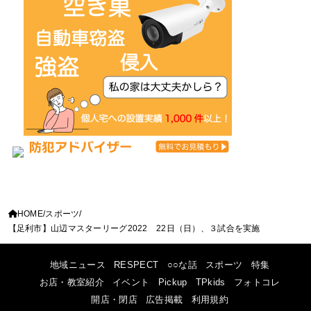
HOME
スポーツ
【足利市】山辺マスターリーグ2022 22日（日）、３試合を実施
地域ニュース
RESPECT
○○な話
スポーツ
特集
お店・教室紹介
イベント
Pickup
TPkids
フォトコレ
開店・閉店
広告掲載
利用規約