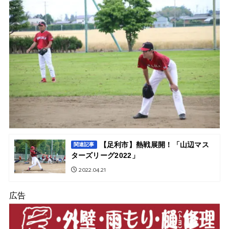
【足利市】熱戦展開！「山辺マス
関連記事
ターズリーグ2022」
2022.04.21
広告