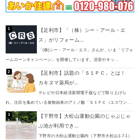
【足利市】「（株）シー・アール・エ
ス」がリフォーム...
「(株)シー・アール・エス」さんが、いま「リフォ
ームローンキャンペーン」を開催しています。浴室やキッ...
【足利市】話題の「Ｓ１ＰＣ」とは！
カキヌマ薬局が...
テレビや日本経済新聞電子版などで取り上げら
れ、注目を集めている食物由来のアミノ酸「Ｓ１ＰＣ（エスワン...
【下野市】大松山運動公園のじゃぶじゃ
ぶ池が利用でき...
下野市の大松山運動公園内（下野市大松山1-7-1）