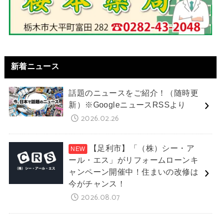
新着ニュース
話題のニュースをご紹介！（随時更
新）※GoogleニュースRSSより
2026.02.26
【足利市】「（株）シー・ア
ール・エス」がリフォームローンキ
ャンペーン開催中！住まいの改修は
今がチャンス！
2026.08.07