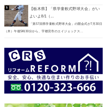
【栃木県】「県学童軟式野球大会」がい
よいよ8/1（...
「第57回県学童軟式野球大会」の開会式が7月30日
（木）午後5時30分から、宇都宮市のエイジェックス...