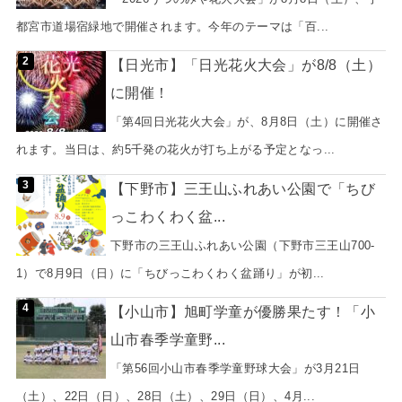
都宮市道場宿緑地で開催されます。今年のテーマは「百...
【日光市】「日光花火大会」が8/8（土）
に開催！
「第4回日光花火大会」が、8月8日（土）に開催さ
れます。当日は、約5千発の花火が打ち上がる予定となっ...
【下野市】三王山ふれあい公園で「ちび
っこわくわく盆...
下野市の三王山ふれあい公園（下野市三王山700-
1）で8月9日（日）に「ちびっこわくわく盆踊り」が初...
【小山市】旭町学童が優勝果たす！「小
山市春季学童野...
「第56回小山市春季学童野球大会」が3月21日
（土）、22日（日）、28日（土）、29日（日）、4月...