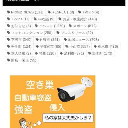
Pickup NEWS
(121)
RESPECT
(8)
TPclub
(4)
TPkids
(11)
○○な話
(9)
お店・教室紹介
(143)
お知らせ
(2)
イベント
(1250)
スポーツ
(872)
フォトコレクション
(250)
プレスリリース
(22)
下野市
(340)
佐野市
(351)
地域ニュース
(703)
壬生町
(124)
宇都宮市
(85)
小山市
(557)
栃木市
(436)
求人情報
(2)
特集
(120)
足利市
(371)
野木町
(173)
開店・閉店
(55)