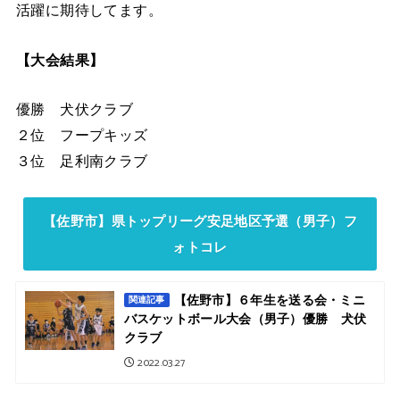
活躍に期待してます。
【大会結果】
優勝 犬伏クラブ
２位 フープキッズ
３位 足利南クラブ
【佐野市】県トップリーグ安足地区予選（男子）フ
ォトコレ
【佐野市】６年生を送る会・ミニ
関連記事
バスケットボール大会（男子）優勝 犬伏
クラブ
2022.03.27