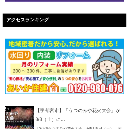
アクセスランキング
【宇都宮市】「うつのみや花火大会」が
8/8（土）に...
「2026うつのみや花火大会」が8月8日（土）、宇