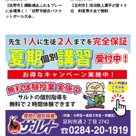
【佐野市】躍動感あふれるプレー
【足利市】浅沼頼人選手が堂々３
に会場沸く！「佐野市総合バスケ
位 剣道県大会で熱戦
ットボール大会」