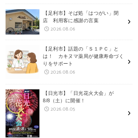
【足利市】そば処「はつがい」閉
店 利用客に感謝の言葉
2026.08.06
【足利市】話題の「Ｓ１ＰＣ」と
は！ カキヌマ薬局が健康寿命づく
りをサポート
2026.08.06
【日光市】「日光花火大会」が
8/8（土）に開催！
2026.08.05