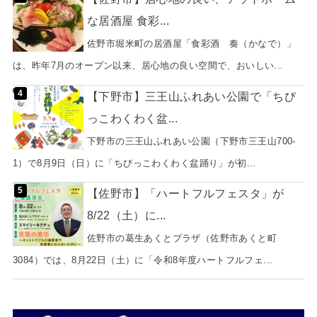
な居酒屋 食彩...
佐野市堀米町の居酒屋「食彩酒 奏（かなで）」
は、昨年7月のオープン以来、居心地の良い空間で、おいしい...
【下野市】三王山ふれあい公園で「ちび
っこわくわく盆...
下野市の三王山ふれあい公園（下野市三王山700-
1）で8月9日（日）に「ちびっこわくわく盆踊り」が初...
【佐野市】「ハートフルフェスタ」が
8/22（土）に...
佐野市の葛生あくとプラザ（佐野市あくと町
3084）では、8月22日（土）に「令和8年度ハートフルフェ...