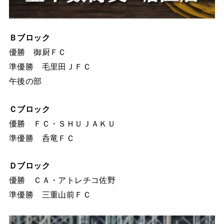
Ｂブロック
優勝 御厨ＦＣ
準優勝 毛里田ＪＦＣ
午後の部
Ｃブロック
優勝 ＦＣ・ＳＨＵＪＡＫＵ
準優勝 呑竜ＦＣ
Ｄブロック
優勝 ＣＡ・アトレチコ佐野
準優勝 三重山前ＦＣ