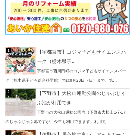
【宇都宮市】コジマ子どもサイエンスパ
ーク（栃木県子...
宇都宮市西川田町のコジマ子どもサイエンスパー
ク（栃木県子ども総合科学館）では8月23日（日）まで、第...
【下野市】大松山運動公園のじゃぶじゃ
ぶ池が利用でき...
下野市の大松山運動公園内（下野市大松山1-7-1）
のじゃぶじゃぶ池ですが、今年も利用できます。利用期...
【佐野市】居心地の良い、アットホーム