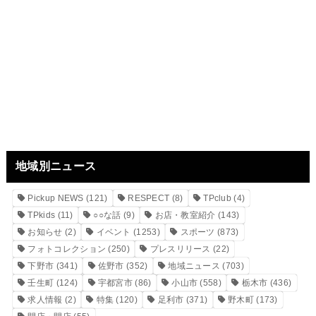
地域別ニュース
Pickup NEWS
(121)
RESPECT
(8)
TPclub
(4)
TPkids
(11)
○○な話
(9)
お店・教室紹介
(143)
お知らせ
(2)
イベント
(1253)
スポーツ
(873)
フォトコレクション
(250)
プレスリリース
(22)
下野市
(341)
佐野市
(352)
地域ニュース
(703)
壬生町
(124)
宇都宮市
(86)
小山市
(558)
栃木市
(436)
求人情報
(2)
特集
(120)
足利市
(371)
野木町
(173)