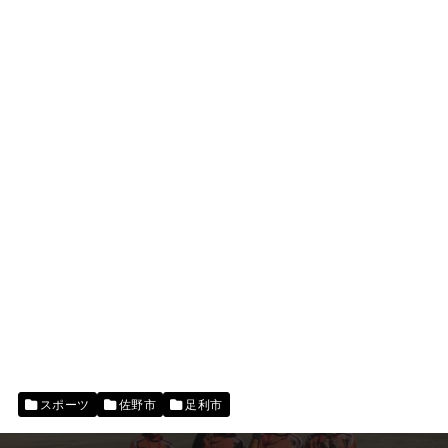
スポーツ
佐野市
足利市