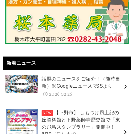
新着ニュース
話題のニュースをご紹介！（随時更
新）※GoogleニュースRSSより
2026.02.26
【下野市】 しもつけ風土記の
丘資料館と下野薬師寺歴史館で「東
の飛鳥スタンプラリー」開催中！