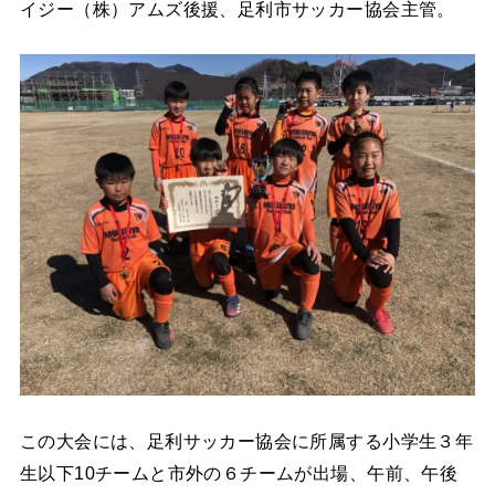
イジー（株）アムズ後援、足利市サッカー協会主管。
この大会には、足利サッカー協会に所属する小学生３年
生以下10チームと市外の６チームが出場、午前、午後