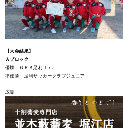
【大会結果】
Ａブロック
優勝 ＧＲＳ足利Ｊｒ.
準優勝 足利サッカークラブジュニア
広告