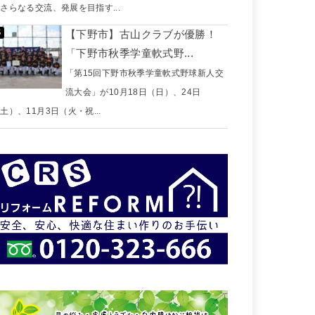
さらなる交流、発展を目指す...
【下野市】古山クラブが優勝！
「下野市秋季学童軟式野...
「第15回下野市秋季学童軟式野球新人交
流大会」が10月18日（日）、24日
土）、11月3日（火・祝...