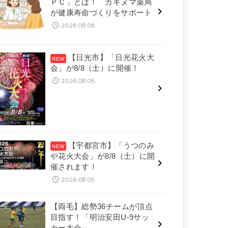
ＰＣ」とは！ カキヌマ薬局
が健康寿命づくりをサポート
2026.08.06
【日光市】「日光花火大
会」が8/8（土）に開催！
2026.08.05
【宇都宮市】「うつのみ
や花火大会」が8/8（土）に開
催されます！
2026.08.05
【両毛】総勢36チームが頂点
目指す！「明治安田U-9サッ
カー大会」