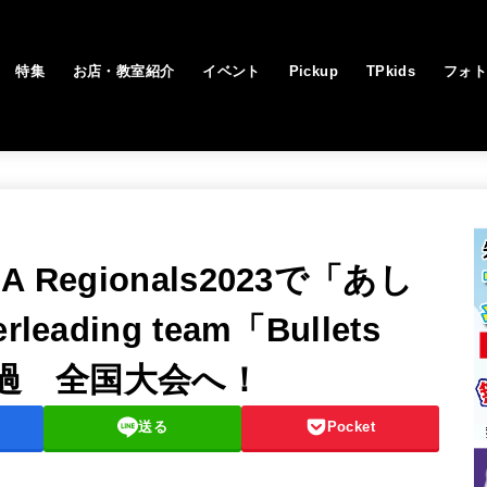
特集
お店・教室紹介
イベント
Pickup
TPkids
フォ
Regionals2023で「あし
ading team「Bullets
通過 全国大会へ！
送る
Pocket