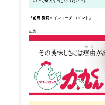
の上で全⼒を出し切りたいです。
「前島 愛莉メインコーチ コメント」
広告