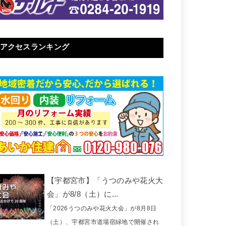
アクセスランキング
【宇都宮市】「うつのみや花火大
会」が8/8（土）に...
「2026うつのみや花火大会」が8月8日
（土）、宇都宮市道場宿緑地で開催され