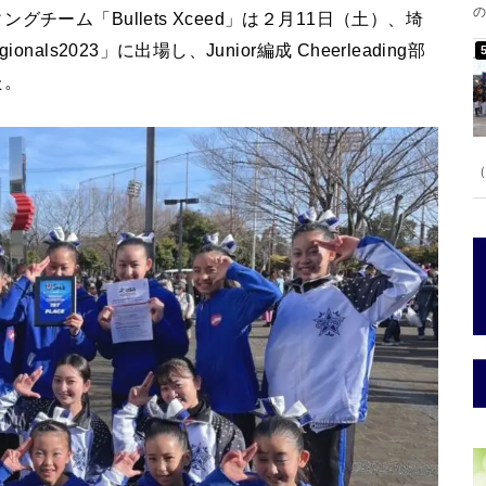
の
ーム「Bullets Xceed」は２月11日（土）、埼
ls2023」に出場し、Junior編成 Cheerleading部
た。
（