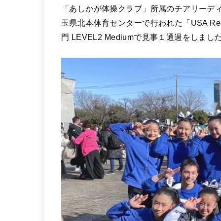
「あしかが体操クラブ」所属のチアリーディングチ
玉県北本体育センターで行われた「USA Regiona
⾨ LEVEL2 Mediumで見事１通過をしまし