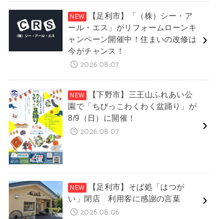
【足利市】「（株）シー・ア
ール・エス」がリフォームローンキ
ャンペーン開催中！住まいの改修は
今がチャンス！
2026.08.07
【下野市】三王山ふれあい公
園で「ちびっこわくわく盆踊り」が
8/9（日）に開催！
2026.08.07
【足利市】そば処「はつが
い」閉店 利用客に感謝の言葉
2026.08.06