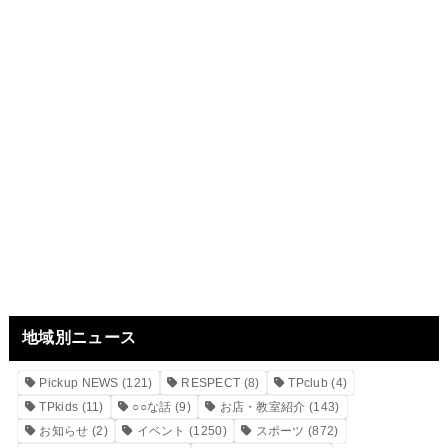
地域別ニュース
Pickup NEWS
(121)
RESPECT
(8)
TPclub
(4)
TPkids
(11)
○○な話
(9)
お店・教室紹介
(143)
お知らせ
(2)
イベント
(1250)
スポーツ
(872)