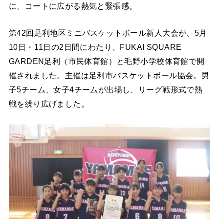
に、コートに広がる熱気と緊張感。
第42回足利地区ミニバスケットボール新人大会が、5月
10日・11日の2日間にわたり、FUKAI SQUARE
GARDEN足利（市民体育館）と毛野小学校体育館で開
催されました。主催は足利市バスケットボール協会。男
子5チーム、女子4チームが出場し、リーグ戦形式で熱
戦を繰り広げました。