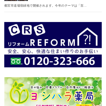
都宮市道場宿緑地で開催されます。今年のテーマは「百...