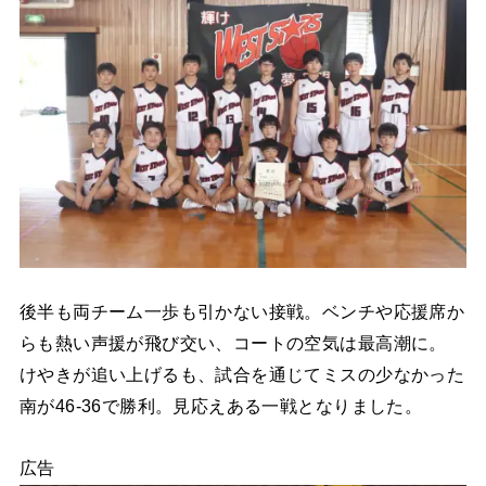
後半も両チーム一歩も引かない接戦。ベンチや応援席か
らも熱い声援が飛び交い、コートの空気は最高潮に。
けやきが追い上げるも、試合を通じてミスの少なかった
南が46-36で勝利。見応えある一戦となりました。
広告