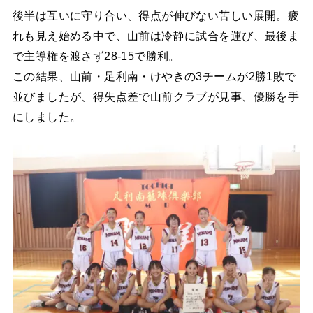
後半は互いに守り合い、得点が伸びない苦しい展開。疲
れも見え始める中で、山前は冷静に試合を運び、最後ま
で主導権を渡さず28-15で勝利。
この結果、山前・足利南・けやきの3チームが2勝1敗で
並びましたが、得失点差で山前クラブが見事、優勝を手
にしました。