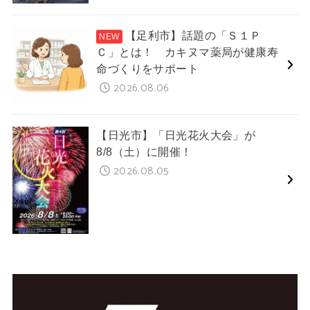
【足利市】話題の「Ｓ１Ｐ
Ｃ」とは！ カキヌマ薬局が健康寿
命づくりをサポート
2026.08.06
【日光市】「日光花火大会」が
8/8（土）に開催！
2026.08.05