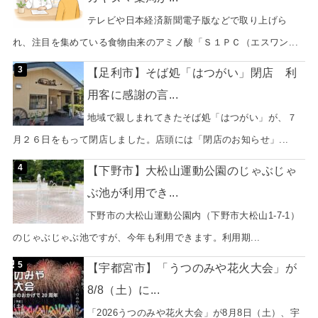
テレビや日本経済新聞電子版などで取り上げら
れ、注目を集めている食物由来のアミノ酸「Ｓ１ＰＣ（エスワン...
【足利市】そば処「はつがい」閉店 利
用客に感謝の言...
地域で親しまれてきたそば処「はつがい」が、７
月２６日をもって閉店しました。店頭には「閉店のお知らせ」...
【下野市】大松山運動公園のじゃぶじゃ
ぶ池が利用でき...
下野市の大松山運動公園内（下野市大松山1-7-1）
のじゃぶじゃぶ池ですが、今年も利用できます。利用期...
【宇都宮市】「うつのみや花火大会」が
8/8（土）に...
「2026うつのみや花火大会」が8月8日（土）、宇