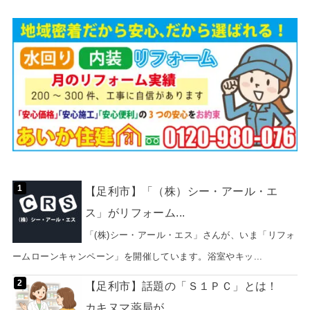
【足利市】「（株）シー・アール・エ
ス」がリフォーム...
「(株)シー・アール・エス」さんが、いま「リフォ
ームローンキャンペーン」を開催しています。浴室やキッ...
【足利市】話題の「Ｓ１ＰＣ」とは！
カキヌマ薬局が...