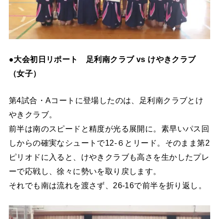
●大会初日リポート 足利南クラブ vs けやきクラブ
（女子）
第4試合・Aコートに登場したのは、足利南クラブとけ
やきクラブ。
前半は南のスピードと精度が光る展開に。素早いパス回
しからの確実なシュートで12-６とリード。そのまま第2
ピリオドに入ると、けやきクラブも高さを生かしたプレ
ーで応戦し、徐々に勢いを取り戻します。
それでも南は流れを渡さず、26-16で前半を折り返し。