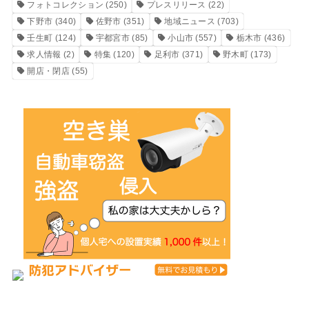
フォトコレクション
(250)
プレスリリース
(22)
下野市
(340)
佐野市
(351)
地域ニュース
(703)
壬生町
(124)
宇都宮市
(85)
小山市
(557)
栃木市
(436)
求人情報
(2)
特集
(120)
足利市
(371)
野木町
(173)
開店・閉店
(55)