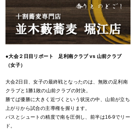
●大会２日目リポート 足利南クラブ vs 山前クラブ
（女子）
大会2日目、女子の最終戦となったのは、無敗の足利南
クラブと1勝1敗の山前クラブの対決。
勝てば優勝に大きく近づくという状況の中、山前が立ち
上がりから試合の主導権を握ります。
パスとシュートの精度で南を圧倒し、前半は16-9でリー
ド。