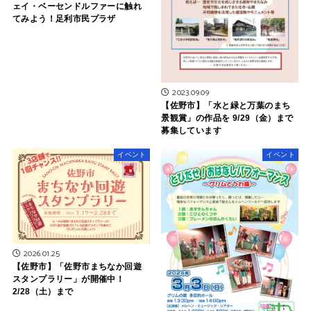
ェイ・ベーセンドルファーに触れ
てみよう！足利市民プラザ
2023.09.09
【佐野市】「水と緑と万葉のまち
景観賞」の作品を 9/29（金）まで
募集しています
イベント
イベント
2026.01.25
【佐野市】「佐野市まちなか回遊
スタンプラリー」が開催中！
2/28（土）まで