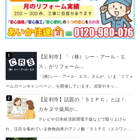
【足利市】「（株）シー・アール・エ
ス」がリフォーム...
「(株)シー・アール・エス」さんが、いま「リフォ
ームローンキャンペーン」を開催しています。浴室やキッ...
【足利市】話題の「Ｓ１ＰＣ」とは！
カキヌマ薬局が...
テレビや日本経済新聞電子版などで取り上げら
れ、注目を集めている食物由来のアミノ酸「Ｓ１ＰＣ（エスワン...