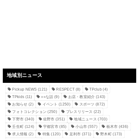
地域別ニュース
Pickup NEWS
(121)
RESPECT
(8)
TPclub
(4)
TPkids
(11)
○○な話
(9)
お店・教室紹介
(143)
お知らせ
(2)
イベント
(1250)
スポーツ
(872)
フォトコレクション
(250)
プレスリリース
(22)
下野市
(340)
佐野市
(351)
地域ニュース
(703)
壬生町
(124)
宇都宮市
(85)
小山市
(557)
栃木市
(436)
求人情報
(2)
特集
(120)
足利市
(371)
野木町
(173)