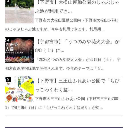
【下野市】大松山運動公園のじゃぶじゃ
ぶ池が利用でき...
下野市の大松山運動公園内（下野市大松山1-7-1）
のじゃぶじゃぶ池ですが、今年も利用できます。利用期...
【宇都宮市】「うつのみや花火大会」が
8/8（土）に...
「2026うつのみや花火大会」が8月8日（土）、宇
都宮市道場宿緑地で開催されます。今年のテーマは「百...
【下野市】三王山ふれあい公園で「ちび
っこわくわく盆...
下野市の三王山ふれあい公園（下野市三王山700-
1）で8月9日（日）に「ちびっこわくわく盆踊り」が初...