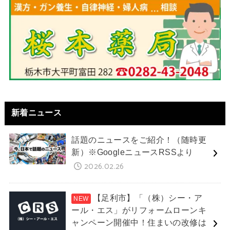
新着ニュース
話題のニュースをご紹介！（随時更
新）※GoogleニュースRSSより
2026.02.26
【足利市】「（株）シー・ア
ール・エス」がリフォームローンキ
ャンペーン開催中！住まいの改修は