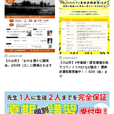
2026.01.28
2023.04.20
【小山市】「おやま歴ナビ講演
【小山市】4年連続！渡良瀬遊水地
会」が2/28（土）に開催されます
でコウノトリのひなが誕生！ 愛称
決選投票実施中！！ 4/28（金）ま
で