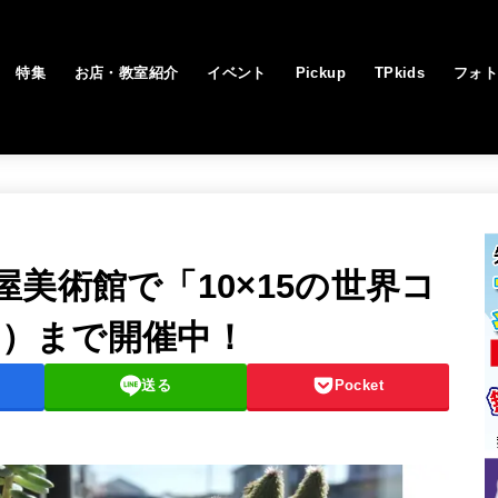
特集
お店・教室紹介
イベント
Pickup
TPkids
フォ
美術館で「10×15の世界コ
（日）まで開催中！
送る
Pocket