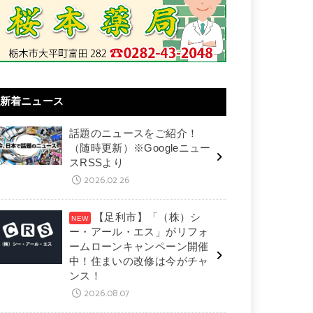
新着ニュース
話題のニュースをご紹介！
（随時更新）※Googleニュー
スRSSより
2026.02.26
【足利市】「（株）シ
ー・アール・エス」がリフォ
ームローンキャンペーン開催
中！住まいの改修は今がチャ
ンス！
2026.08.07