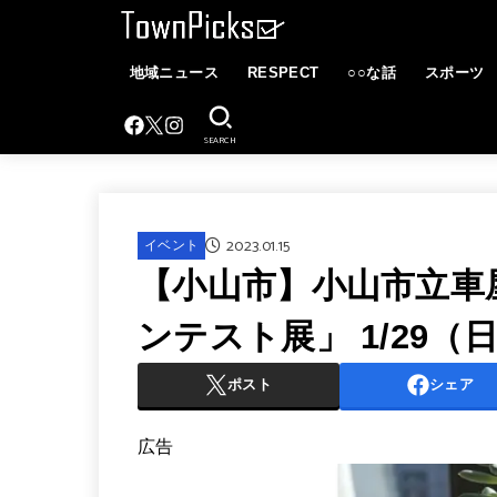
地域ニュース
RESPECT
○○な話
スポーツ
SEARCH
2023.01.15
イベント
【小山市】小山市立車屋
ンテスト展」 1/29
ポスト
シェア
広告