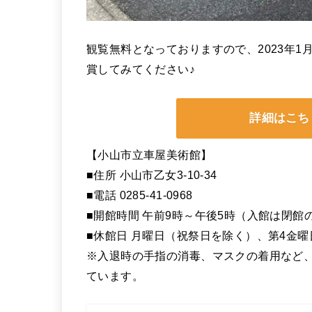
観覧無料となっておりますので、2023年1
賞してみてください♪
詳細はこち
【小山市立車屋美術館】
■住所 小山市乙女3-10-34
■電話 0285-41-0968
■開館時間 午前9時～午後5時（入館は閉館
■休館日 月曜日（祝祭日を除く）、第4金
※入退時の手指の消毒、マスクの着用など
ています。