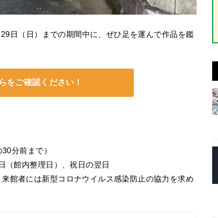
月29日（日）までの期間中に、ぜひ足を運んで作品を鑑
らをご確認ください！
の30分前まで）
曜日（館内整理日）、祝日の翌日
、来館者には新型コロナウイルス感染防止の協力を求め