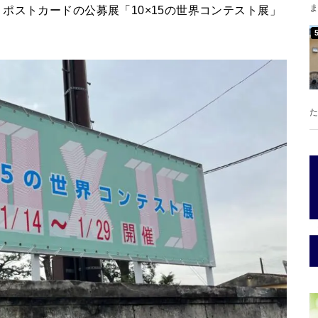
ま
ポストカードの公募展「10×15の世界コンテスト展」
た