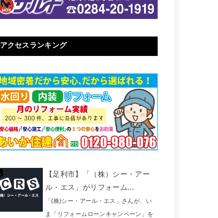
アクセスランキング
【足利市】「（株）シー・アー
ル・エス」がリフォーム...
「(株)シー・アール・エス」さんが、い
ま「リフォームローンキャンペーン」を