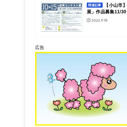
【小山市】
関連記事
展」作品募集11/3
2022.11.18
広告