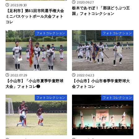
2020.09.27
2023.09.30
栃木であそぼ！「那須どうぶつ王
【足利市】第61回市民選手権大会
国」フォトコレクション
ミニバスケットボール大会フォト
コレ
フォトコレクション
フォトコレクション
2022.07.29
2022.04.23
【小山市】「小山市夏季学童野球
【小山市】小山市春季学童野球大
大会」フォトコレ❷
会フォトコレ
フォトコレクション
フォトコレクション