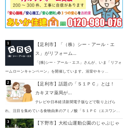
【足利市】「（株）シー・アール・エ
ス」がリフォーム...
「(株)シー・アール・エス」さんが、いま「リフォ
ームローンキャンペーン」を開催しています。浴室やキッ...
【足利市】話題の「Ｓ１ＰＣ」とは！
カキヌマ薬局が...
テレビや日本経済新聞電子版などで取り上げら
れ、注目を集めている食物由来のアミノ酸「Ｓ１ＰＣ（エスワン...
【下野市】大松山運動公園のじゃぶじゃ