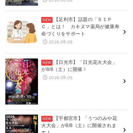
2026.08.06
【足利市】話題の「Ｓ１Ｐ
Ｃ」とは！ カキヌマ薬局が健康寿
命づくりをサポート
2026.08.06
【日光市】「日光花火大会」
が8/8（土）に開催！
2026.08.05
【宇都宮市】「うつのみや花
火大会」が8/8（土）に開催されま
す！