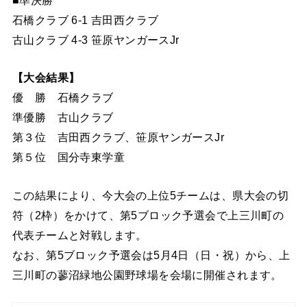
■準決勝
石橋クラブ 6-1 吉田西クラブ
古山クラブ 4-3 笹原ヤンガースJr
【大会結果】
優 勝 石橋クラブ
準優勝 古山クラブ
第３位 吉田西クラブ、笹原ヤンガースJr
第５位 国分寺東学童
この結果により、今大会の上位5チームは、県大会の切
符（2枠）をかけて、第5ブロック予選会で上三川町の
代表チームと対戦します。
なお、第5ブロック予選会は5月4日（日・祝）から、上
三川町の蓼沼緑地公園野球場を会場に開催されます。