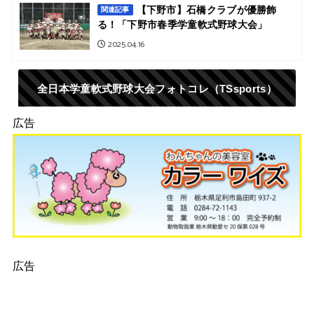
【下野市】石橋クラブが優勝飾
関連記事
る！「下野市春季学童軟式野球大会」
2025.04.16
全日本学童軟式野球大会フォトコレ（TSsports）
広告
広告