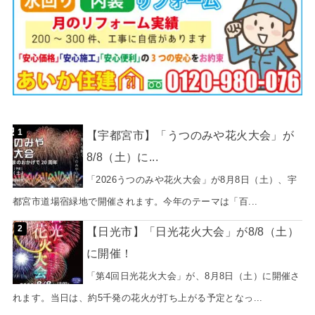
【宇都宮市】「うつのみや花火大会」が
8/8（土）に...
「2026うつのみや花火大会」が8月8日（土）、宇
都宮市道場宿緑地で開催されます。今年のテーマは「百...
【日光市】「日光花火大会」が8/8（土）
に開催！
「第4回日光花火大会」が、8月8日（土）に開催さ
れます。当日は、約5千発の花火が打ち上がる予定となっ...