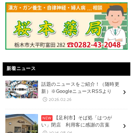
新着ニュース
話題のニュースをご紹介！（随時更
新）※GoogleニュースRSSより
2026.02.26
【足利市】そば処「はつが
い」閉店 利用客に感謝の言葉