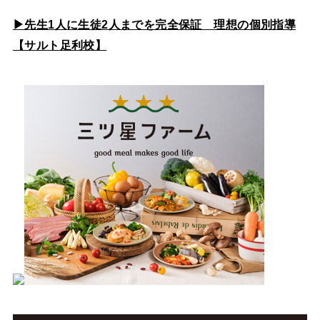
▶先生1人に生徒2人までを完全保証 理想の個別指導
【サルト足利校】