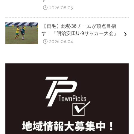
2026.08.05
【両毛】総勢36チームが頂点目指
す！「明治安田U-9サッカー大会」
2026.08.04