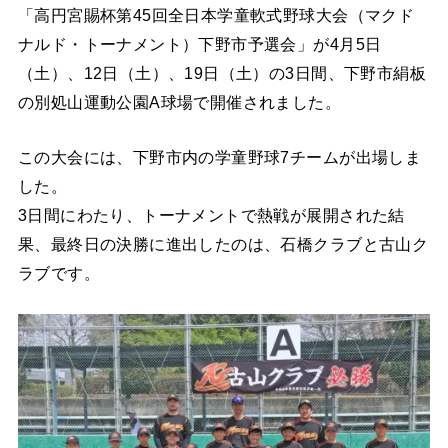
「高円宮賜杯第45回全日本学童軟式野球大会（マクド
ナルド・トーナメント）下野市予選会」が4月5日
（土）、12日（土）、19日（土）の3日間、下野市絹板
の別処山運動公園A球場で開催されました。
この大会には、下野市内の学童野球7チームが出場しま
した。
3日間にわたり、トーナメントで熱戦が展開された結
果、最終日の決勝に進出したのは、石橋クラブと古山ク
ラブです。