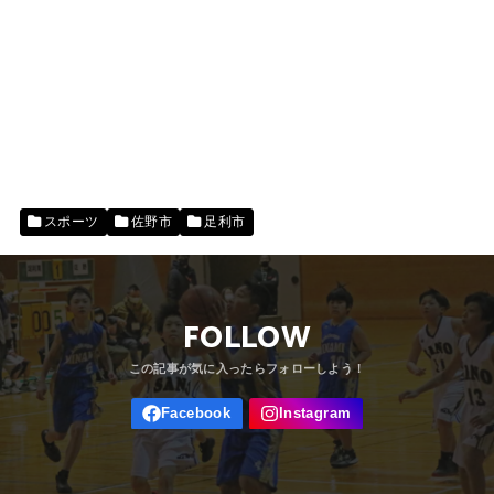
スポーツ
佐野市
足利市
FOLLOW