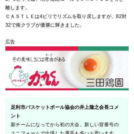
離します。
ＣＡＳＴＬＥは4ピリでリズムを取り戻しますが、82対
32で南クラブが優勝に輝きました。
広告
足利市バスケットボール協会の井上隆之会長コメ
ント
新チームになってから初の大会、新しい背番号の
ユニフォームで出場した選手も多いと思います。