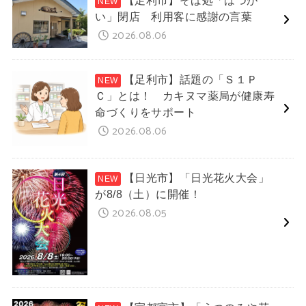
い」閉店 利用客に感謝の言葉
2026.08.06
【足利市】話題の「Ｓ１Ｐ
Ｃ」とは！ カキヌマ薬局が健康寿
命づくりをサポート
2026.08.06
【日光市】「日光花火大会」
が8/8（土）に開催！
2026.08.05