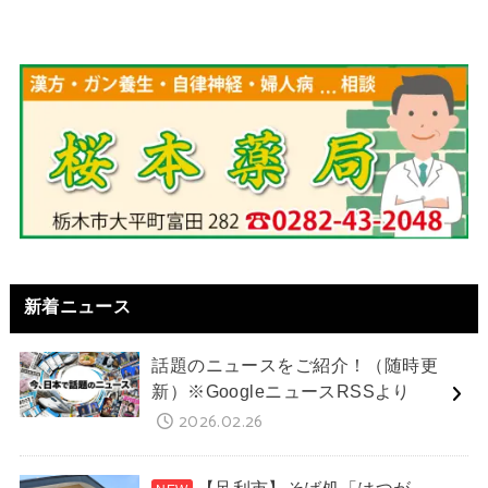
新着ニュース
話題のニュースをご紹介！（随時更
新）※GoogleニュースRSSより
2026.02.26
【足利市】そば処「はつが