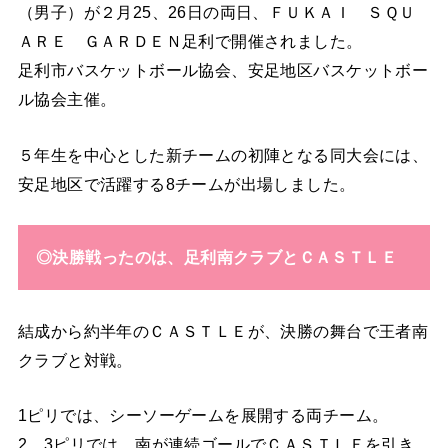
（男子）が２月25、26日の両日、ＦＵＫＡＩ ＳＱＵ
ＡＲＥ ＧＡＲＤＥＮ足利で開催されました。
足利市バスケットボール協会、安足地区バスケットボー
ル協会主催。
５年生を中心とした新チームの初陣となる同大会には、
安足地区で活躍する8チームが出場しました。
◎決勝戦ったのは、足利南クラブとＣＡＳＴＬＥ
結成から約半年のＣＡＳＴＬＥが、決勝の舞台で王者南
クラブと対戦。
1ピリでは、シーソーゲームを展開する両チーム。
2、3ピリでは、南が連続ゴールでＣＡＳＴＬＥを引き