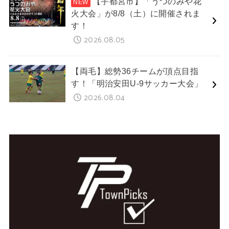
【宇都宮市】「うつのみや花
火大会」が8/8（土）に開催されま
す！
2026.08.05
【両毛】総勢36チームが頂点目指
す！「明治安田U-9サッカー大会」
2026.08.04