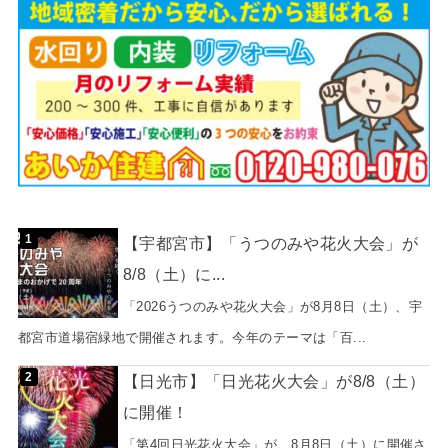
【宇都宮市】「うつのみや花火大会」が
8/8（土）に...
「2026うつのみや花火大会」が8月8日（土）、宇
都宮市道場宿緑地で開催されます。今年のテーマは「百...
【日光市】「日光花火大会」が8/8（土）
に開催！
「第4回日光花火大会」が、8月8日（土）に開催さ