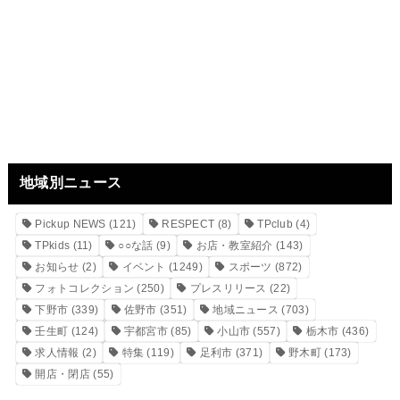
地域別ニュース
Pickup NEWS
(121)
RESPECT
(8)
TPclub
(4)
TPkids
(11)
○○な話
(9)
お店・教室紹介
(143)
お知らせ
(2)
イベント
(1249)
スポーツ
(872)
フォトコレクション
(250)
プレスリリース
(22)
下野市
(339)
佐野市
(351)
地域ニュース
(703)
壬生町
(124)
宇都宮市
(85)
小山市
(557)
栃木市
(436)
求人情報
(2)
特集
(119)
足利市
(371)
野木町
(173)
開店・閉店
(55)