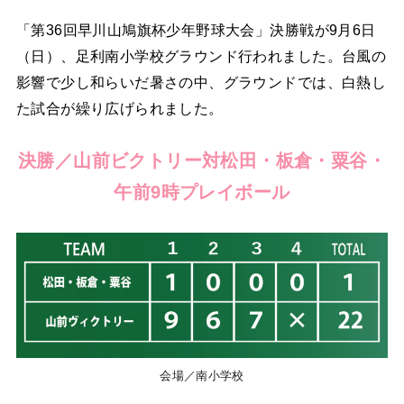
「第36回早川山鳩旗杯少年野球大会」決勝戦が9月6日
（日）、足利南小学校グラウンド行われました。台風の
影響で少し和らいだ暑さの中、グラウンドでは、白熱し
た試合が繰り広げられました。
決勝／山前ビクトリー対松田・板倉・粟谷・
午前9時プレイボール
会場／南小学校