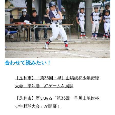
合わせて読みたい！
【足利市】「第36回・早川山鳩旗杯少年野球
大会」準決勝 好ゲームを展開
【足利市】歴史ある「第36回・早川山鳩旗杯
少年野球大会」が開幕！