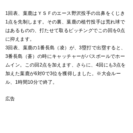
1回表、葉鹿はＹＳＦのエース野沢投手の出鼻をくじき
1点を先制します。その裏、葉鹿の植竹投手は荒れ球で
はあるものの、打たせて取るピッチングでこの回を0点
に抑えます。
3回表、葉鹿の1番長島（凌）が、3塁打で出塁すると、
3番長島（蒼）の時にキャッチャーがパスボールでホー
ムイン。この回2点を加えます、さらに、4回にも3点を
加えた葉鹿が6対0で3位を獲得しました。※大会ルー
ル、1時間10分で終了。
広告