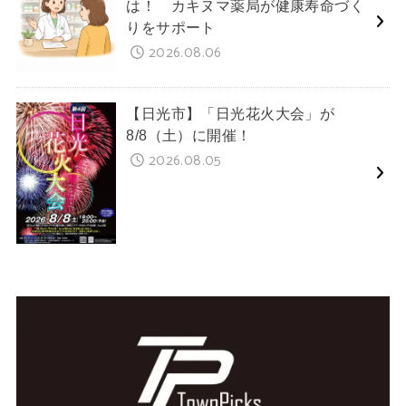
は！ カキヌマ薬局が健康寿命づく
りをサポート
2026.08.06
【日光市】「日光花火大会」が
8/8（土）に開催！
2026.08.05