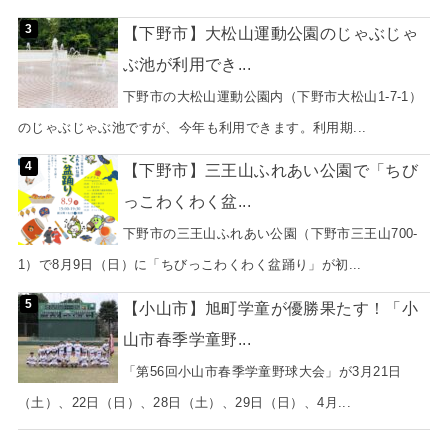
【下野市】大松山運動公園のじゃぶじゃ
ぶ池が利用でき...
下野市の大松山運動公園内（下野市大松山1-7-1）
のじゃぶじゃぶ池ですが、今年も利用できます。利用期...
【下野市】三王山ふれあい公園で「ちび
っこわくわく盆...
下野市の三王山ふれあい公園（下野市三王山700-
1）で8月9日（日）に「ちびっこわくわく盆踊り」が初...
【小山市】旭町学童が優勝果たす！「小
山市春季学童野...
「第56回小山市春季学童野球大会」が3月21日
（土）、22日（日）、28日（土）、29日（日）、4月...