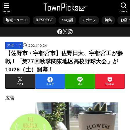
MENU
SEARCH
地域ニュース
RESPECT
○○な話
スポーツ
特集
お店
2024.10.24
スポーツ
【佐野市・宇都宮市】佐野日大、宇都宮工が参
戦！「第77回秋季関東地区高校野球大会」が
10/26（土）開幕！
ポスト
シェア
送る
Pocket
広告