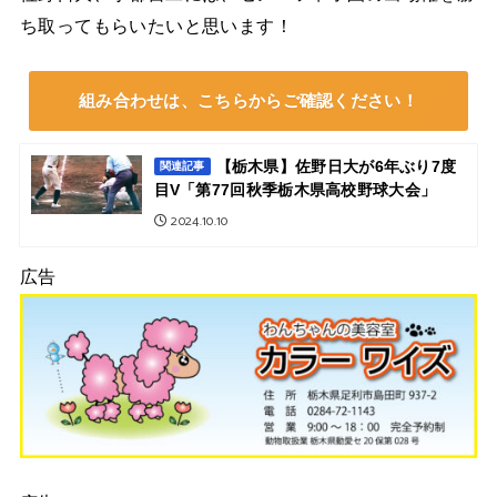
ち取ってもらいたいと思います！
組み合わせは、こちらからご確認ください！
【栃木県】佐野日大が6年ぶり7度
関連記事
目V「第77回秋季栃木県高校野球大会」
2024.10.10
広告