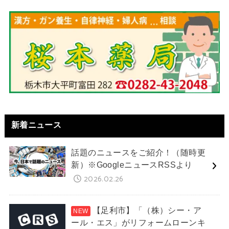
新着ニュース
話題のニュースをご紹介！（随時更
新）※GoogleニュースRSSより
2026.02.26
【足利市】「（株）シー・ア
ール・エス」がリフォームローンキ