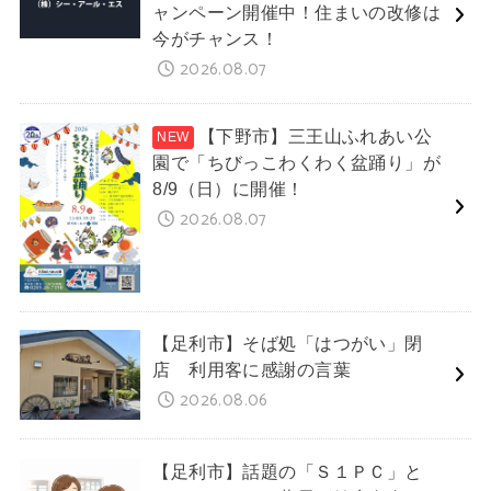
ャンペーン開催中！住まいの改修は
今がチャンス！
2026.08.07
【下野市】三王山ふれあい公
園で「ちびっこわくわく盆踊り」が
8/9（日）に開催！
2026.08.07
【足利市】そば処「はつがい」閉
店 利用客に感謝の言葉
2026.08.06
【足利市】話題の「Ｓ１ＰＣ」と