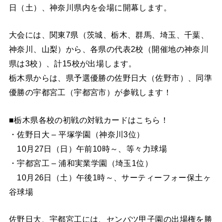
日（土）、神奈川県内を会場に開幕します。
大会には、関東7県（茨城、栃木、群馬、埼玉、千葉、
神奈川、山梨）から、各県の代表2校（開催地の神奈川
県は3校）、計15校が出場します。
栃木県からは、県予選優勝の佐野日大（佐野市）、同準
優勝の宇都宮工（宇都宮市）が参戦します！
■栃木県各校の初戦の対戦カードはこちら！
・佐野日大 – 平塚学園（神奈川3位）
10月27日（日）午前10時～、等々力球場
・宇都宮工 – 浦和実業学園（埼玉1位）
10月26日（土）午後1時～、サーティーフォー保土ヶ
谷球場
佐野日大、宇都宮工には、センバツ甲子園の出場権を勝