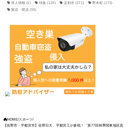
求人情報
(2)
特集
(120)
足利市
(371)
野木町
(173)
開店・閉店
(55)
HOME
スポーツ
【佐野市・宇都宮市】佐野日大、宇都宮工が参戦！「第77回秋季関東地区高