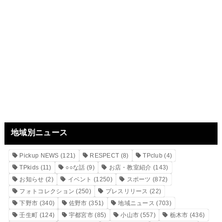
地域別ニュース
Pickup NEWS
(121)
RESPECT
(8)
TPclub
(4)
TPkids
(11)
○○な話
(9)
お店・教室紹介
(143)
お知らせ
(2)
イベント
(1250)
スポーツ
(872)
フォトコレクション
(250)
プレスリリース
(22)
下野市
(340)
佐野市
(351)
地域ニュース
(703)
壬生町
(124)
宇都宮市
(85)
小山市
(557)
栃木市
(436)