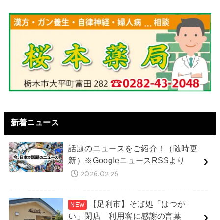
新着ニュース
話題のニュースをご紹介！（随時更
新）※GoogleニュースRSSより
2026.02.26
【足利市】そば処「はつが
い」閉店 利用客に感謝の言葉