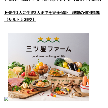
▶先生1人に生徒2人までを完全保証 理想の個別指導
【サルト足利校】