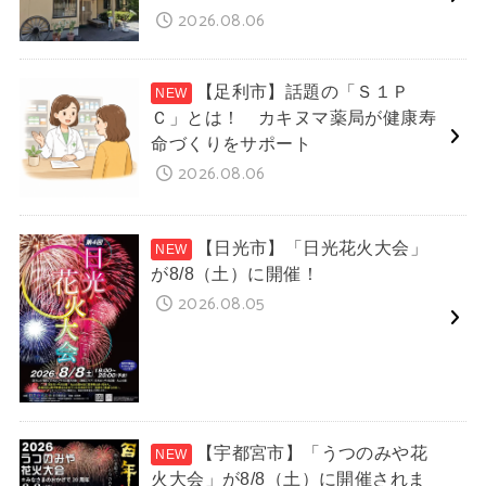
2026.08.06
【足利市】話題の「Ｓ１Ｐ
Ｃ」とは！ カキヌマ薬局が健康寿
命づくりをサポート
2026.08.06
【日光市】「日光花火大会」
が8/8（土）に開催！
2026.08.05
【宇都宮市】「うつのみや花
火大会」が8/8（土）に開催されま