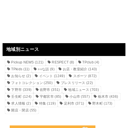
地域別ニュース
Pickup NEWS
(121)
RESPECT
(8)
TPclub
(4)
TPkids
(11)
○○な話
(9)
お店・教室紹介
(143)
お知らせ
(2)
イベント
(1249)
スポーツ
(872)
フォトコレクション
(250)
プレスリリース
(22)
下野市
(339)
佐野市
(351)
地域ニュース
(703)
壬生町
(124)
宇都宮市
(85)
小山市
(557)
栃木市
(436)
求人情報
(2)
特集
(119)
足利市
(371)
野木町
(173)
開店・閉店
(55)