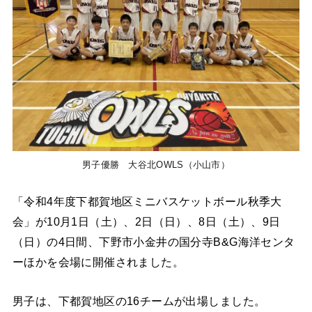
男子優勝 大谷北OWLS（小山市）
「令和4年度下都賀地区ミニバスケットボール秋季大
会」が10月1日（土）、2日（日）、8日（土）、9日
（日）の4日間、下野市小金井の国分寺B&G海洋センタ
ーほかを会場に開催されました。
男子は、下都賀地区の16チームが出場しました。