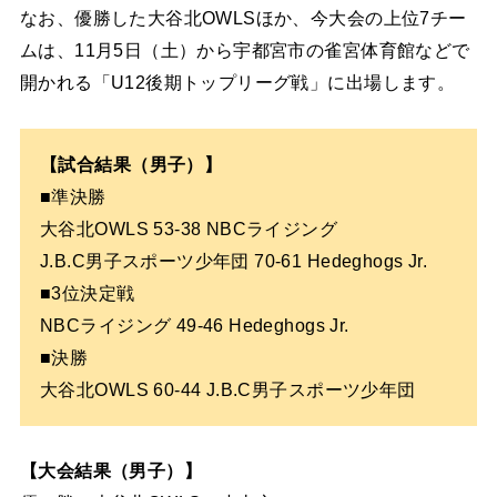
なお、優勝した大谷北OWLSほか、今大会の上位7チー
ムは、11月5日（土）から宇都宮市の雀宮体育館などで
開かれる「U12後期トップリーグ戦」に出場します。
【試合結果（男子）】
■準決勝
大谷北OWLS 53-38 NBCライジング
J.B.C男子スポーツ少年団 70-61 Hedeghogs Jr.
■3位決定戦
NBCライジング 49-46 Hedeghogs Jr.
■決勝
大谷北OWLS 60-44 J.B.C男子スポーツ少年団
【大会結果（男子）】