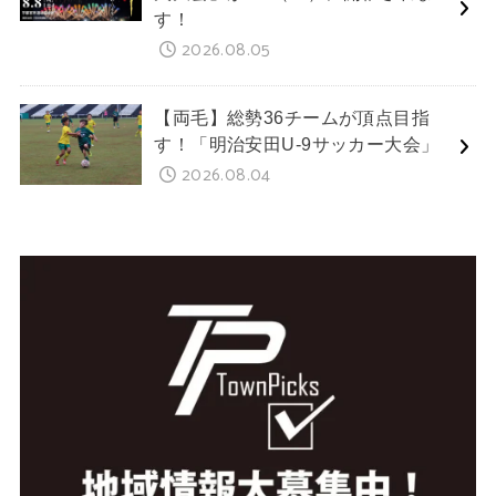
す！
2026.08.05
【両毛】総勢36チームが頂点目指
す！「明治安田U-9サッカー大会」
2026.08.04