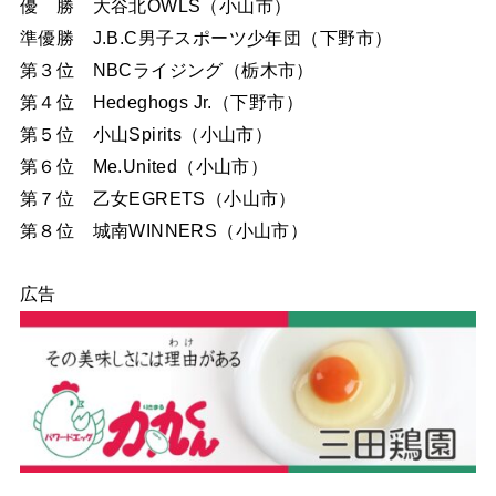
優 勝 大谷北OWLS（小山市）
準優勝 J.B.C男子スポーツ少年団（下野市）
第３位 NBCライジング（栃木市）
第４位 Hedeghogs Jr.（下野市）
第５位 小山Spirits（小山市）
第６位 Me.United（小山市）
第７位 乙女EGRETS（小山市）
第８位 城南WINNERS（小山市）
広告