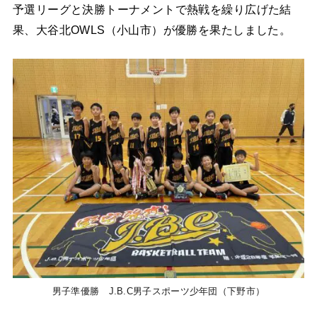
予選リーグと決勝トーナメントで熱戦を繰り広げた結
果、大谷北OWLS（小山市）が優勝を果たしました。
男子準優勝 J.B.C男子スポーツ少年団（下野市）