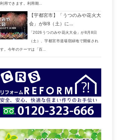
利用できます。利用期...
【宇都宮市】「うつのみや花火大
会」が8/8（土）に...
「2026うつのみや花火大会」が8月8日
（土）、宇都宮市道場宿緑地で開催され
す。今年のテーマは「百...