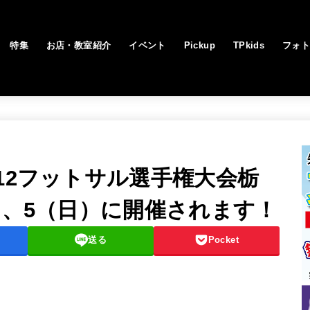
特集
お店・教室紹介
イベント
Pickup
TPkids
フォ
12フットサル選手権大会栃
）、5（日）に開催されます！
送る
Pocket