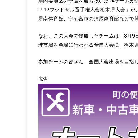
県内各地区の予選を勝ち抜いた24チームが熱
U-12フットサル選手権大会栃木県大会」が
県南体育館、宇都宮市の清原体育館などで
なお、この大会で優勝したチームは、8月9
球技場を会場に行われる全国大会に、栃木
参加チームの皆さん、全国大会出場を目指
広告