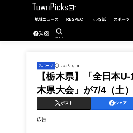
地域ニュース
RESPECT
○○な話
スポーツ
SEARCH
2026.07.01
スポーツ
【栃木県】「全日本U-
木県大会」が7/4（土
ポスト
シェア
広告