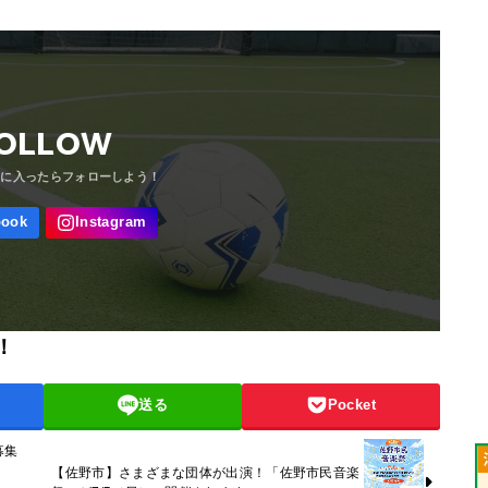
OLLOW
！
送る
Pocket
募集
【佐野市】さまざまな団体が出演！「佐野市民音楽