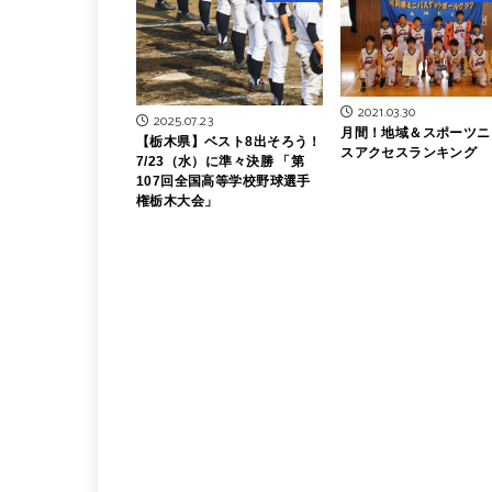
2021.03.30
2025.07.23
月間！地域＆スポーツニ
【栃木県】ベスト8出そろう！
スアクセスランキング
7/23（水）に準々決勝 「第
107回全国高等学校野球選手
権栃木大会」