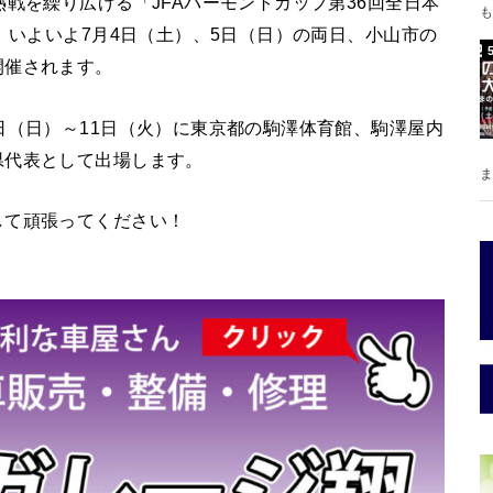
戦を繰り広げる「JFAバーモントカップ第36回全日本
も
、いよいよ7月4日（土）、5日（日）の両日、小山市の
開催されます。
日（日）～11日（火）に東京都の駒澤体育館、駒澤屋内
県代表として出場します。
ま
して頑張ってください！