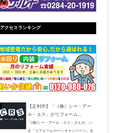
アクセスランキング
【足利市】「（株）シー・アー
ル・エス」がリフォーム...
「(株)シー・アール・エス」さんが、い
ま「リフォームローンキャンペーン」を