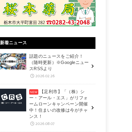
新着ニュース
話題のニュースをご紹介！
（随時更新）※Googleニュー
スRSSより
2026.02.26
【足利市】「（株）シ
ー・アール・エス」がリフォ
ームローンキャンペーン開催
中！住まいの改修は今がチャ
ンス！
2026.08.07