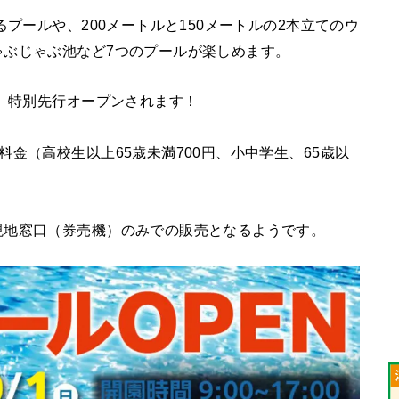
るプールや、200メートルと150メートルの2本立てのウ
ゃぶじゃぶ池など7つのプールが楽しめます。
は、特別先行オープンされます！
金（高校生以上65歳未満700円、小中学生、65歳以
現地窓口（券売機）のみでの販売となるようです。