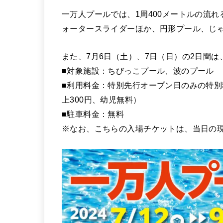
一万人プールでは、1周400メートルの流れ
ォータースライダーほか、円形プール、じ
また、7月6日（土）、7日（日）の2日間
■対象施設：ちびっこプール、波のプール
■利用料金：特別先行オープン日のみの特別料
上300円、幼児無料）
■駐車料金：無料
※なお、こちらの入場チケットは、当日の