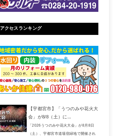
アクセスランキング
【宇都宮市】「うつのみや花火大
会」が8/8（土）に...
「2026うつのみや花火大会」が8月8日
（土）、宇都宮市道場宿緑地で開催され