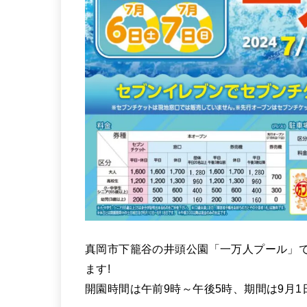
真岡市下籠谷の井頭公園「一万人プール」で
ます!
開園時間は午前9時～午後5時、期間は9月