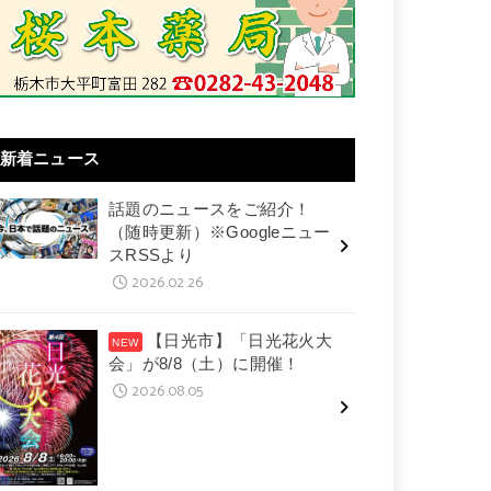
新着ニュース
話題のニュースをご紹介！
（随時更新）※Googleニュー
スRSSより
2026.02.26
【日光市】「日光花火大
会」が8/8（土）に開催！
2026.08.05