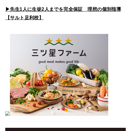
▶先生1人に生徒2人までを完全保証 理想の個別指導
【サルト足利校】