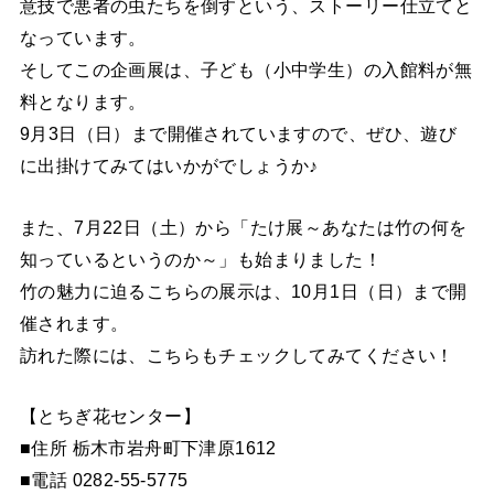
意技で悪者の虫たちを倒すという、ストーリー仕立てと
なっています。
そしてこの企画展は、子ども（小中学生）の入館料が無
料となります。
9月3日（日）まで開催されていますので、ぜひ、遊び
に出掛けてみてはいかがでしょうか♪
また、7月22日（土）から「たけ展～あなたは竹の何を
知っているというのか～」も始まりました！
竹の魅力に迫るこちらの展示は、10月1日（日）まで開
催されます。
訪れた際には、こちらもチェックしてみてください！
【とちぎ花センター】
■住所 栃木市岩舟町下津原1612
■電話 0282-55-5775