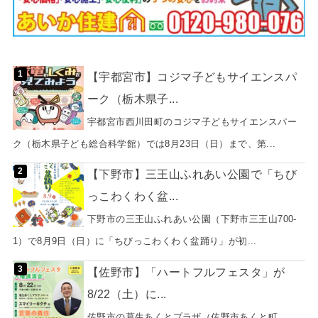
【宇都宮市】コジマ子どもサイエンスパ
ーク（栃木県子...
宇都宮市西川田町のコジマ子どもサイエンスパー
ク（栃木県子ども総合科学館）では8月23日（日）まで、第...
【下野市】三王山ふれあい公園で「ちび
っこわくわく盆...
下野市の三王山ふれあい公園（下野市三王山700-
1）で8月9日（日）に「ちびっこわくわく盆踊り」が初...
【佐野市】「ハートフルフェスタ」が
8/22（土）に...
佐野市の葛生あくとプラザ（佐野市あくと町