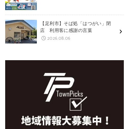
【足利市】そば処「はつがい」閉
店 利用客に感謝の言葉
2026.08.06