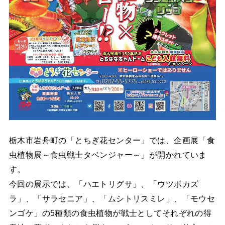
栃木市岩舟町の「とちぎ花センター」では、企画展「食
虫植物展～食虫戦士タベンジャー～」が開かれていま
す。
今回の展示では、「ハエトリグサ」、「ウツボカズ
ラ」、「サラセニア」、「ムシトリスミレ」、「モウセ
ンゴケ」の5種類の食虫植物が戦士としてそれぞれの得