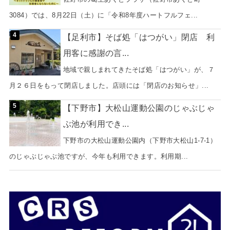
3084）では、8月22日（土）に「令和8年度ハートフルフェ...
【足利市】そば処「はつがい」閉店 利
用客に感謝の言...
地域で親しまれてきたそば処「はつがい」が、７
月２６日をもって閉店しました。店頭には「閉店のお知らせ」...
【下野市】大松山運動公園のじゃぶじゃ
ぶ池が利用でき...
下野市の大松山運動公園内（下野市大松山1-7-1）
のじゃぶじゃぶ池ですが、今年も利用できます。利用期...