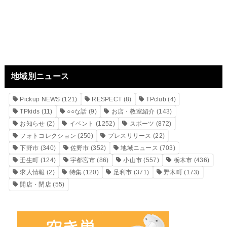
地域別ニュース
Pickup NEWS
(121)
RESPECT
(8)
TPclub
(4)
TPkids
(11)
○○な話
(9)
お店・教室紹介
(143)
お知らせ
(2)
イベント
(1252)
スポーツ
(872)
フォトコレクション
(250)
プレスリリース
(22)
下野市
(340)
佐野市
(352)
地域ニュース
(703)
壬生町
(124)
宇都宮市
(86)
小山市
(557)
栃木市
(436)
求人情報
(2)
特集
(120)
足利市
(371)
野木町
(173)
開店・閉店
(55)