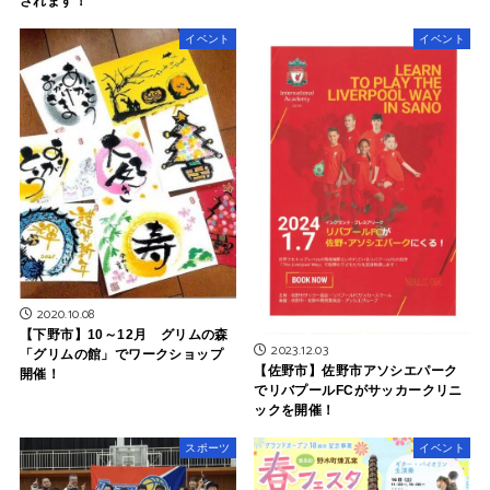
されます！
イベント
イベント
2020.10.08
【下野市】10～12月 グリムの森
2023.12.03
「グリムの館」でワークショップ
【佐野市】佐野市アソシエパーク
開催！
でリバプールFCがサッカークリニ
ックを開催！
スポーツ
イベント