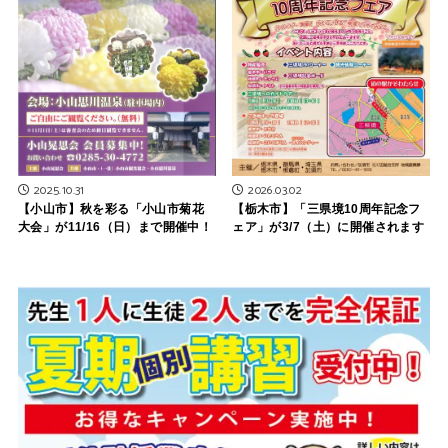
2026.03.02
2025.10.31
【栃木市】「三県境10周年記念フ
【小山市】秋を彩る「小山市菊花
ェア」が3/7（土）に開催されます
大会」が11/16（日）まで開催中！