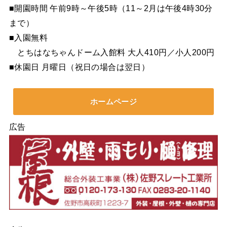
■開園時間 午前9時～午後5時（11～2月は午後4時30分
まで）
■入園無料
とちはなちゃんドーム入館料 大人410円／小人200円
■休園日 月曜日（祝日の場合は翌日）
ホームページ
広告