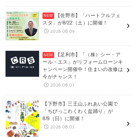
【佐野市】「ハートフルフェ
スタ」が8/22（土）に開催！
2026.08.09
【足利市】「（株）シー・ア
ール・エス」がリフォームローンキ
ャンペーン開催中！住まいの改修は
今がチャンス！
2026.08.07
【下野市】三王山ふれあい公園で
「ちびっこわくわく盆踊り」が
8/9（日）に開催！
2026.08.07