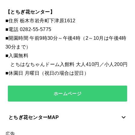
【とちぎ花センター】
■住所 栃木市岩舟町下津原1612
■電話 0282-55-5775
■開園時間 午前9時30分～午後4時（2～10月は午後4時
30分まで）
■入園無料
とちはなちゃんドーム入館料 大人410円／小人200円
■休園日 月曜日（祝日の場合は翌日）
ホームページ
とちぎ花センター
MAP
広告