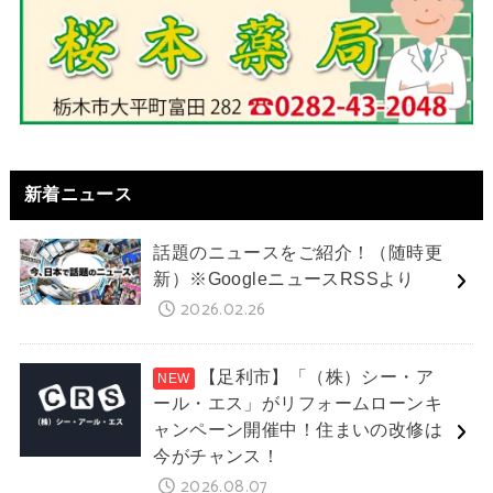
新着ニュース
話題のニュースをご紹介！（随時更
新）※GoogleニュースRSSより
2026.02.26
【足利市】「（株）シー・ア
ール・エス」がリフォームローンキ
ャンペーン開催中！住まいの改修は
今がチャンス！
2026.08.07