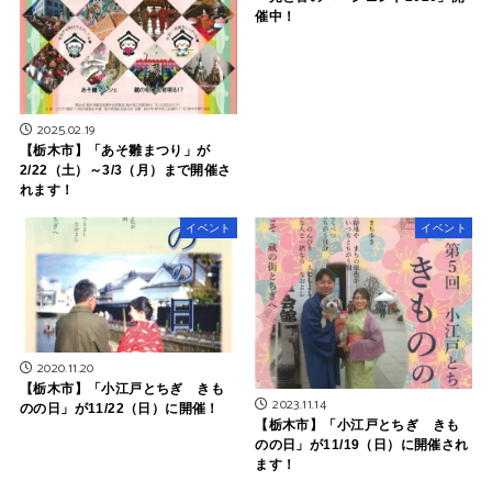
催中！
2025.02.19
【栃木市】「あそ雛まつり」が
2/22（土）～3/3（月）まで開催さ
れます！
イベント
イベント
2020.11.20
【栃木市】「小江戸とちぎ きも
2023.11.14
のの日」が11/22（日）に開催！
【栃木市】「小江戸とちぎ きも
のの日」が11/19（日）に開催され
ます！