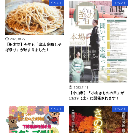
イベント
イベント
2023.01.27
【栃木市】今年も「出流 寒晒しそ
ば祭り」が始まりました！
2022.11.13
【小山市】「小山きものの日」が
11/19（土）に開催されます！
イベント
イベント