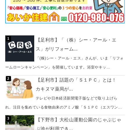
【足利市】「（株）シー・アール・エ
ス」がリフォーム...
「(株)シー・アール・エス」さんが、いま「リフォ
ームローンキャンペーン」を開催しています。浴室やキッ...
【足利市】話題の「Ｓ１ＰＣ」とは！
カキヌマ薬局が...
テレビや日本経済新聞電子版などで取り上げら
れ、注目を集めている食物由来のアミノ酸「Ｓ１ＰＣ（エスワン...
【下野市】大松山運動公園のじゃぶじゃ
ぶ池が利用でき...