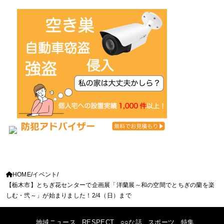
HOME
イベント
【栃木市】とちぎ花センターで企画展「洋蘭展～和の空間でとちぎの蘭を楽
しむ・弐～」が始まりました！2/4（日）まで
地域ニュース
RESPECT
○○な話
スポーツ
特集