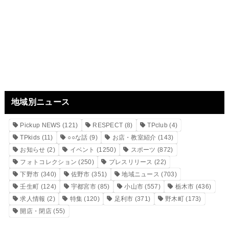
地域別ニュース
Pickup NEWS
(121)
RESPECT
(8)
TPclub
(4)
TPkids
(11)
○○な話
(9)
お店・教室紹介
(143)
お知らせ
(2)
イベント
(1250)
スポーツ
(872)
フォトコレクション
(250)
プレスリリース
(22)
下野市
(340)
佐野市
(351)
地域ニュース
(703)
壬生町
(124)
宇都宮市
(85)
小山市
(557)
栃木市
(436)
求人情報
(2)
特集
(120)
足利市
(371)
野木町
(173)
開店・閉店
(55)