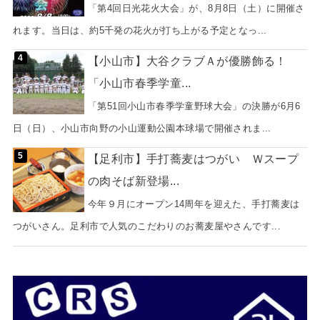
「第4回日光花火大会」が、8月8日（土）に開催さ
れます。当日は、約5千発の花火が打ち上がる予定となっ...
【小山市】大谷クラブＡが優勝飾る！
「小山市春季学童...
「第51回小山市春季学童野球大会」の決勝が6月6
日（日）、小山市向野の小山運動公園本球場で開催されま...
【足利市】手打蕎麦はつがい Ｗスープ
の肉そば新登場...
今年９月にオープン14周年を迎えた、手打蕎麦は
つがいさん。足利市で人気のこだわりのお蕎麦屋やさんです...