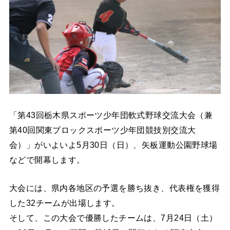
「第43回栃木県スポーツ少年団軟式野球交流大会（兼
第40回関東ブロックスポーツ少年団競技別交流大
会）」がいよいよ5月30日（日）、矢板運動公園野球場
などで開幕します。
大会には、県内各地区の予選を勝ち抜き、代表権を獲得
した32チームが出場します。
そして、この大会で優勝したチームは、7月24日（土）