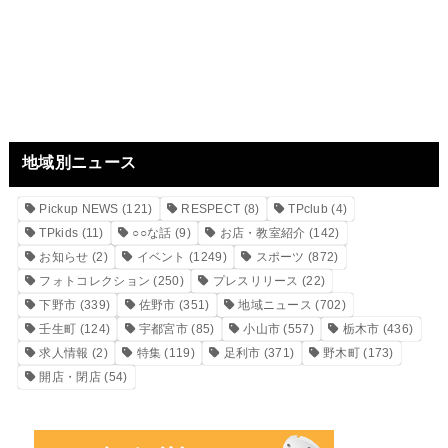
地域別ニュース
Pickup NEWS
(121)
RESPECT
(8)
TPclub
(4)
TPkids
(11)
○○な話
(9)
お店・教室紹介
(142)
お知らせ
(2)
イベント
(1249)
スポーツ
(872)
フォトコレクション
(250)
プレスリリース
(22)
下野市
(339)
佐野市
(351)
地域ニュース
(702)
壬生町
(124)
宇都宮市
(85)
小山市
(557)
栃木市
(436)
求人情報
(2)
特集
(119)
足利市
(371)
野木町
(173)
開店・閉店
(54)