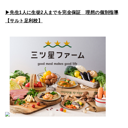
▶先生1人に生徒2人までを完全保証 理想の個別指導
【サルト足利校】