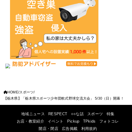
HOME
スポーツ
【栃木県】「栃木県スポーツ少年団軟式野球交流大会」 5/30（日）開幕！
地域ニュース
RESPECT
○○な話
スポーツ
特集
お店・教室紹介
イベント
Pickup
TPkids
フォトコレ
開店・閉店
広告掲載
利用規約