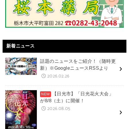
新着ニュース
話題のニュースをご紹介！（随時更
新）※GoogleニュースRSSより
2026.02.26
【日光市】「日光花火大会」
が8/8（土）に開催！
2026.08.05