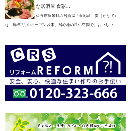
な居酒屋 食彩...
佐野市堀米町の居酒屋「食彩酒 奏（かなで）」
は、昨年7月のオープン以来、居心地の良い空間で、おいしい...