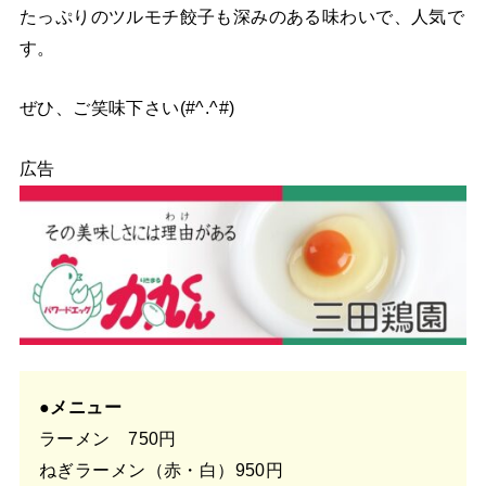
たっぷりのツルモチ餃子も深みのある味わいで、人気で
す。
ぜひ、ご笑味下さい(#^.^#)
広告
●メニュー
ラーメン 750円
ねぎラーメン（赤・白）950円