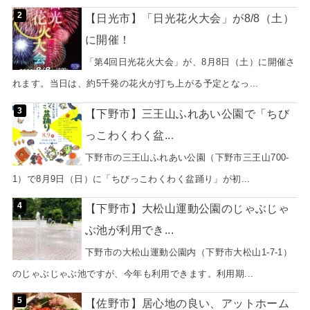
【日光市】「日光花火大会」が8/8（土）
に開催！
「第4回日光花火大会」が、8月8日（土）に開催さ
れます。当日は、約5千発の花火が打ち上がる予定となっ...
【下野市】三王山ふれあい公園で「ちび
っこわくわく盆...
下野市の三王山ふれあい公園（下野市三王山700-
1）で8月9日（日）に「ちびっこわくわく盆踊り」が初...
【下野市】大松山運動公園のじゃぶじゃ
ぶ池が利用でき...
下野市の大松山運動公園内（下野市大松山1-7-1）
のじゃぶじゃぶ池ですが、今年も利用できます。利用期...
【佐野市】居心地の良い、アットホーム