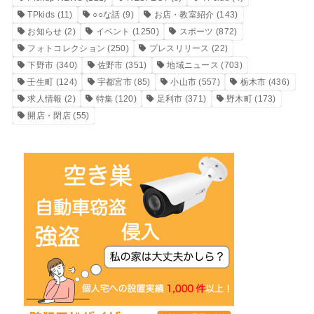
TPkids
(11)
○○な話
(9)
お店・教室紹介
(143)
お知らせ
(2)
イベント
(1250)
スポーツ
(872)
フォトコレクション
(250)
プレスリリース
(22)
下野市
(340)
佐野市
(351)
地域ニュース
(703)
壬生町
(124)
宇都宮市
(85)
小山市
(557)
栃木市
(436)
求人情報
(2)
特集
(120)
足利市
(371)
野木町
(173)
開店・閉店
(55)