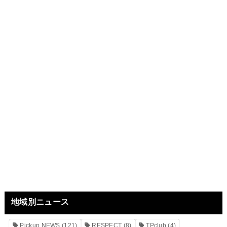
地域別ニュース
Pickup NEWS
(121)
RESPECT
(8)
TPclub
(4)