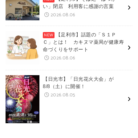
い」閉店 利用客に感謝の言葉
2026.08.06
【足利市】話題の「Ｓ１Ｐ
Ｃ」とは！ カキヌマ薬局が健康寿
命づくりをサポート
2026.08.06
【日光市】「日光花火大会」が
8/8（土）に開催！
2026.08.05