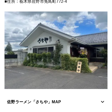
■住所：栃木県佐野市免鳥町772-4
佐野ラーメン「さちや」MAP