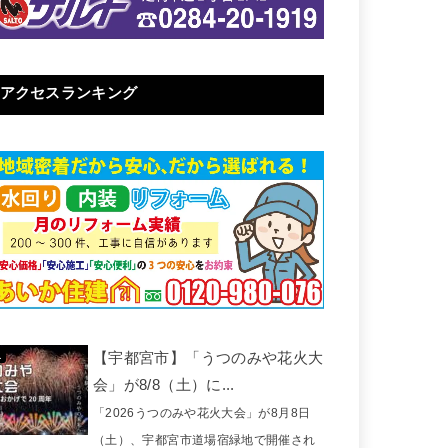
アクセスランキング
【宇都宮市】「うつのみや花火大
会」が8/8（土）に...
「2026うつのみや花火大会」が8月8日
（土）、宇都宮市道場宿緑地で開催され