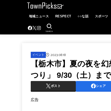
地域ニュース
RESPECT
○○な話
スポーツ
SEARCH
2023.08.18
イベント
【栃木市】夏の夜を幻
つり」 9/30（土）ま
ポスト
シェア
広告