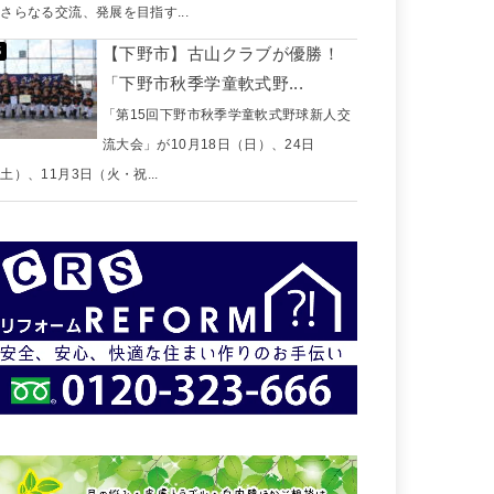
さらなる交流、発展を目指す...
【下野市】古山クラブが優勝！
「下野市秋季学童軟式野...
「第15回下野市秋季学童軟式野球新人交
流大会」が10月18日（日）、24日
土）、11月3日（火・祝...