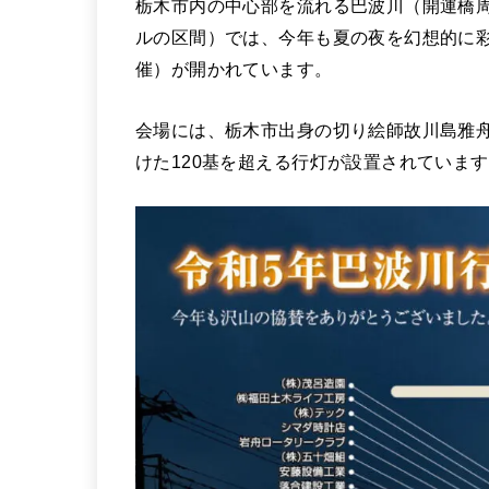
栃木市内の中心部を流れる巴波川（開運橋周
ルの区間）では、今年も夏の夜を幻想的に彩
催）が開かれています。
会場には、栃木市出身の切り絵師故川島雅
けた120基を超える行灯が設置されていま