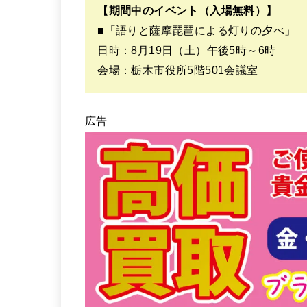
【期間中のイベント（入場無料）】
■「語りと薩摩琵琶による灯りの夕べ」
日時：8月19日（土）午後5時～6時
会場：栃木市役所5階501会議室
広告