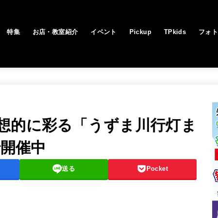
特集
お店・教室紹介
イベント
Pickup
TPkids
フォ
想的に彩る「うずま川行灯ま
で開催中
送る
Pocket