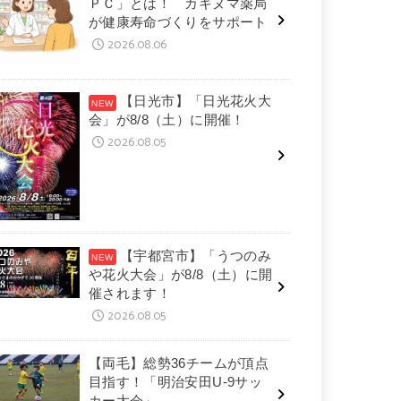
ＰＣ」とは！ カキヌマ薬局
が健康寿命づくりをサポート
2026.08.06
【日光市】「日光花火大
会」が8/8（土）に開催！
2026.08.05
【宇都宮市】「うつのみ
や花火大会」が8/8（土）に開
催されます！
2026.08.05
【両毛】総勢36チームが頂点
目指す！「明治安田U-9サッ
カー大会」