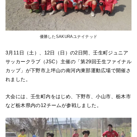
優勝したSAKURAユナイテッド
3月11日（土）、12日（日）の2日間、壬生町ジュニア
サッカークラブ（JSC）主催の「第29回壬生ファイナル
カップ」が下野市上坪山の南河内東部運動広場で開催さ
れました。
大会には、壬生町内をはじめ、下野市、小山市、栃木市
など栃木県内の12チームが参戦しました。