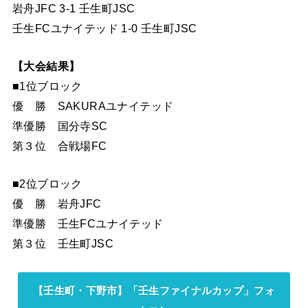
岩舟JFC 3-1 壬生町JSC
壬生FCユナイテッド 1-0 壬生町JSC
【大会結果】
■1位ブロック
優 勝 SAKURAユナイテッド
準優勝 国分寺SC
第３位 合戦場FC
■2位ブロック
優 勝 岩舟JFC
準優勝 壬生FCユナイテッド
第３位 壬生町JSC
【壬生町・下野市】「壬生ファイナルカップ」フォ