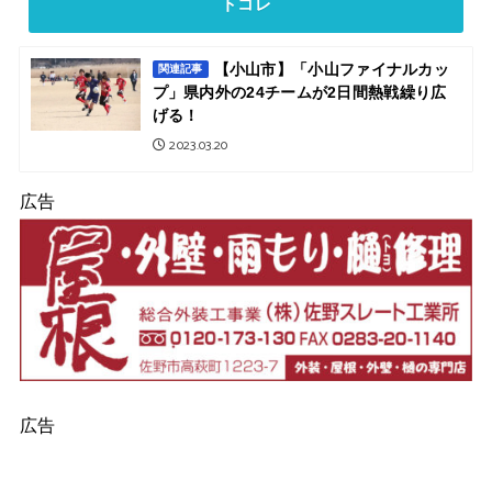
トコレ
【小山市】「小山ファイナルカッ
関連記事
プ」県内外の24チームが2日間熱戦繰り広
げる！
2023.03.20
広告
広告