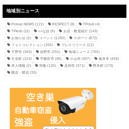
地域別ニュース
Pickup NEWS
(121)
RESPECT
(8)
TPclub
(4)
TPkids
(11)
○○な話
(9)
お店・教室紹介
(143)
お知らせ
(2)
イベント
(1250)
スポーツ
(872)
フォトコレクション
(250)
プレスリリース
(22)
下野市
(340)
佐野市
(351)
地域ニュース
(703)
壬生町
(124)
宇都宮市
(85)
小山市
(557)
栃木市
(436)
求人情報
(2)
特集
(120)
足利市
(371)
野木町
(173)
開店・閉店
(55)