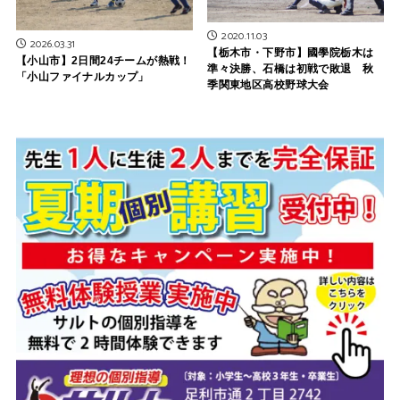
2020.11.03
2026.03.31
【栃木市・下野市】國學院栃木は
【小山市】2日間24チームが熱戦！
準々決勝、石橋は初戦で敗退 秋
「小山ファイナルカップ」
季関東地区高校野球大会