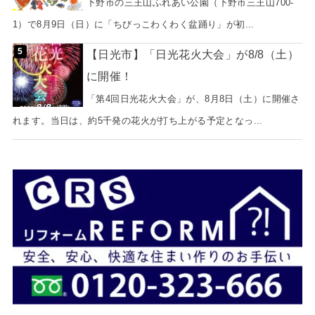
下野市の三王山ふれあい公園（下野市三王山700-
1）で8月9日（日）に「ちびっこわくわく盆踊り」が初...
【日光市】「日光花火大会」が8/8（土）
に開催！
「第4回日光花火大会」が、8月8日（土）に開催さ
れます。当日は、約5千発の花火が打ち上がる予定となっ...