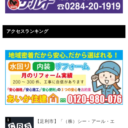
アクセスランキング
【足利市】「（株）シー・アール・エ