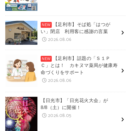
【足利市】そば処「はつが
い」閉店 利用客に感謝の言葉
2026.08.06
【足利市】話題の「Ｓ１Ｐ
Ｃ」とは！ カキヌマ薬局が健康寿
命づくりをサポート
2026.08.06
【日光市】「日光花火大会」が
8/8（土）に開催！
2026.08.05