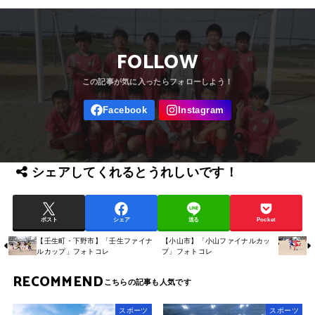
FOLLOW
シェアしてくれるとうれしいです！
ポスト
シェア
送る
Pocket
【壬生町・下野市】「壬生ファイナ
【小山市】「小山ファイナルカッ
ルカップ」フォトコレ
プ」フォトコレ
RECOMMEND
スポーツ
スポーツ