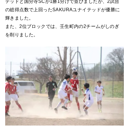
テッドと国分寺SCが1勝1分けで並びましたが、2試合
の総得点数で上回ったSAKURAユナイテッドが優勝に
輝きました。
また、2位ブロックでは、壬生町内の2チームがしのぎ
を削りました。