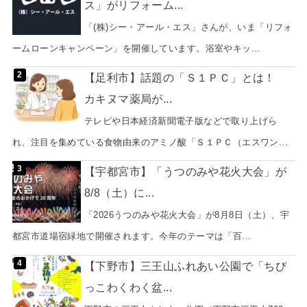
ス」がリフォーム...
「(株)シー・アール・エス」さんが、いま「リフォ
ームローンキャンペーン」を開催しています。浴室やキッ...
【足利市】話題の「Ｓ１ＰＣ」とは！
カキヌマ薬局が...
テレビや日本経済新聞電子版などで取り上げら
れ、注目を集めている食物由来のアミノ酸「Ｓ１ＰＣ（エスワン...
【宇都宮市】「うつのみや花火大会」が
8/8（土）に...
「2026うつのみや花火大会」が8月8日（土）、宇
都宮市道場宿緑地で開催されます。今年のテーマは「百...
【下野市】三王山ふれあい公園で「ちび
っこわくわく盆...