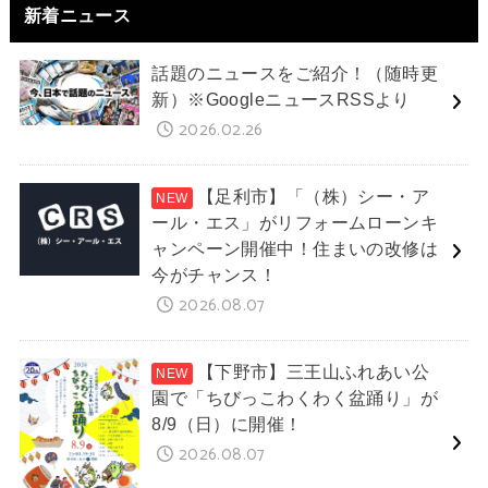
新着ニュース
話題のニュースをご紹介！（随時更
新）※GoogleニュースRSSより
2026.02.26
【足利市】「（株）シー・ア
ール・エス」がリフォームローンキ
ャンペーン開催中！住まいの改修は
今がチャンス！
2026.08.07
【下野市】三王山ふれあい公
園で「ちびっこわくわく盆踊り」が
8/9（日）に開催！
2026.08.07