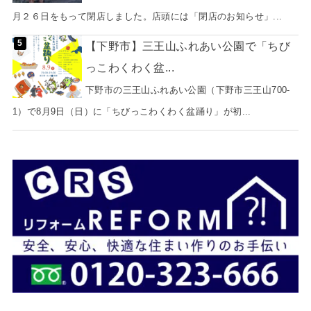
月２６日をもって閉店しました。店頭には「閉店のお知らせ」...
【下野市】三王山ふれあい公園で「ちび
っこわくわく盆...
下野市の三王山ふれあい公園（下野市三王山700-
1）で8月9日（日）に「ちびっこわくわく盆踊り」が初...