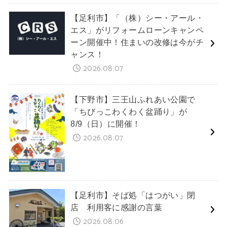
【足利市】「（株）シー・アール・
エス」がリフォームローンキャンペ
ーン開催中！住まいの改修は今がチ
ャンス！
2026.08.07
【下野市】三王山ふれあい公園で
「ちびっこわくわく盆踊り」が
8/9（日）に開催！
2026.08.07
【足利市】そば処「はつがい」閉
店 利用客に感謝の言葉
2026.08.06