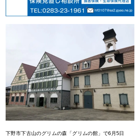
下野市下古山のグリムの森「グリムの館」で6月5日