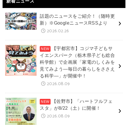
新着ニュース
話題のニュースをご紹介！（随時更
新）※GoogleニュースRSSより
2026.02.26
【宇都宮市】コジマ子どもサ
イエンスパーク（栃木県子ども総合
科学館）で企画展「家電のしくみを
見てみよう―毎日の暮らしをささえ
る科学―」が開催中！
2026.08.09
【佐野市】「ハートフルフェ
スタ」が8/22（土）に開催！
2026.08.09