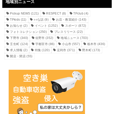
地域別ニュース
Pickup NEWS
(121)
RESPECT
(8)
TPclub
(4)
TPkids
(11)
○○な話
(9)
お店・教室紹介
(143)
お知らせ
(2)
イベント
(1252)
スポーツ
(872)
フォトコレクション
(250)
プレスリリース
(22)
下野市
(340)
佐野市
(352)
地域ニュース
(703)
壬生町
(124)
宇都宮市
(86)
小山市
(557)
栃木市
(436)
求人情報
(2)
特集
(120)
足利市
(371)
野木町
(173)
開店・閉店
(55)