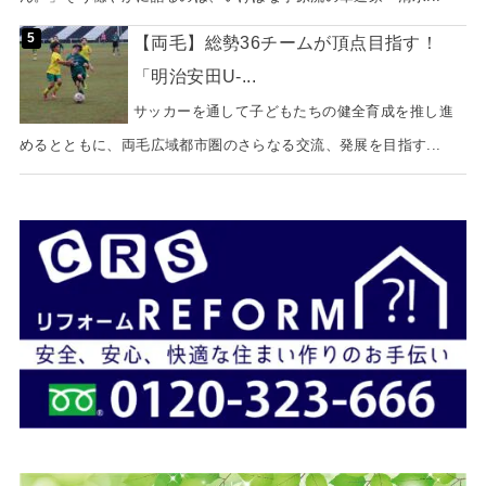
【両毛】総勢36チームが頂点目指す！
「明治安田U-...
サッカーを通して子どもたちの健全育成を推し進
めるとともに、両毛広域都市圏のさらなる交流、発展を目指す...