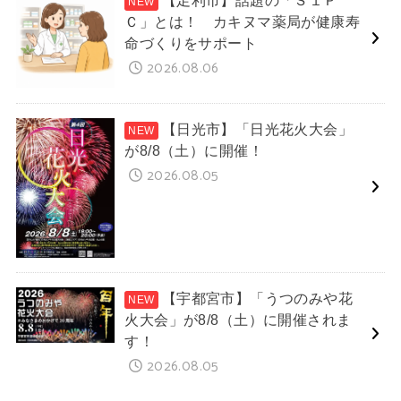
【足利市】話題の「Ｓ１Ｐ
Ｃ」とは！ カキヌマ薬局が健康寿
命づくりをサポート
2026.08.06
【日光市】「日光花火大会」
が8/8（土）に開催！
2026.08.05
【宇都宮市】「うつのみや花
火大会」が8/8（土）に開催されま
す！
2026.08.05