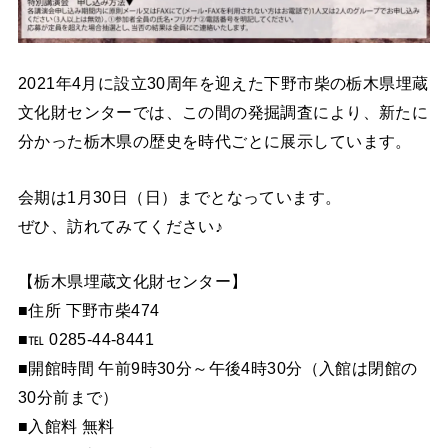
2021年4月に設立30周年を迎えた下野市柴の栃木県埋蔵
文化財センターでは、この間の発掘調査により、新たに
分かった栃木県の歴史を時代ごとに展示しています。
会期は1月30日（日）までとなっています。
ぜひ、訪れてみてください♪
【栃木県埋蔵文化財センター】
■住所 下野市柴474
■℡ 0285-44-8441
■開館時間 午前9時30分～午後4時30分（入館は閉館の
30分前まで）
■入館料 無料