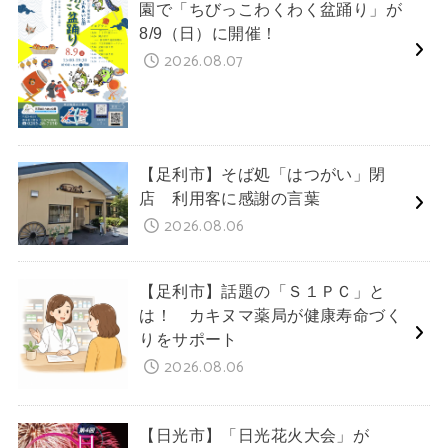
園で「ちびっこわくわく盆踊り」が
8/9（日）に開催！
2026.08.07
【足利市】そば処「はつがい」閉
店 利用客に感謝の言葉
2026.08.06
【足利市】話題の「Ｓ１ＰＣ」と
は！ カキヌマ薬局が健康寿命づく
りをサポート
2026.08.06
【日光市】「日光花火大会」が