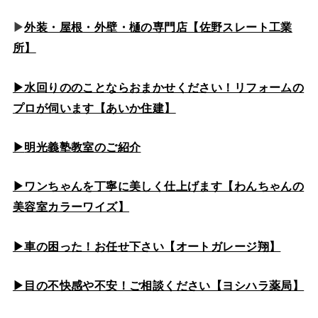
▶
外装・屋根・外壁・樋の専門店【佐野スレート工業
所】
▶水回りののこと
ならおまかせください！リフォームの
プロが伺います【あいか住建】
▶
明光義塾教室のご紹介
▶ワンちゃんを丁寧に美しく仕上げます【わんちゃんの
美容室カラーワイズ】
▶車の困った！お任せ下さい【オートガレージ翔】
▶目の不快感や不安！ご相談ください【ヨシハラ薬局】