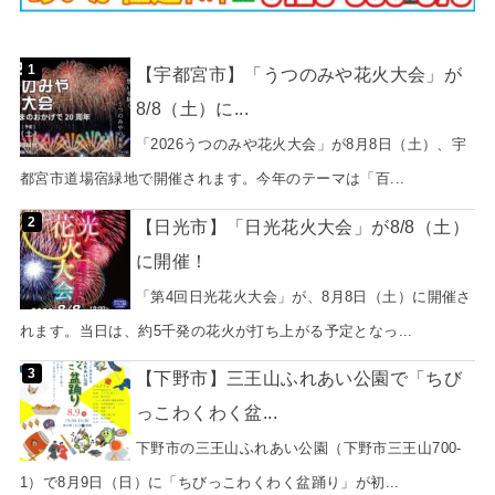
【宇都宮市】「うつのみや花火大会」が
8/8（土）に...
「2026うつのみや花火大会」が8月8日（土）、宇
都宮市道場宿緑地で開催されます。今年のテーマは「百...
【日光市】「日光花火大会」が8/8（土）
に開催！
「第4回日光花火大会」が、8月8日（土）に開催さ
れます。当日は、約5千発の花火が打ち上がる予定となっ...
【下野市】三王山ふれあい公園で「ちび
っこわくわく盆...
下野市の三王山ふれあい公園（下野市三王山700-
1）で8月9日（日）に「ちびっこわくわく盆踊り」が初...