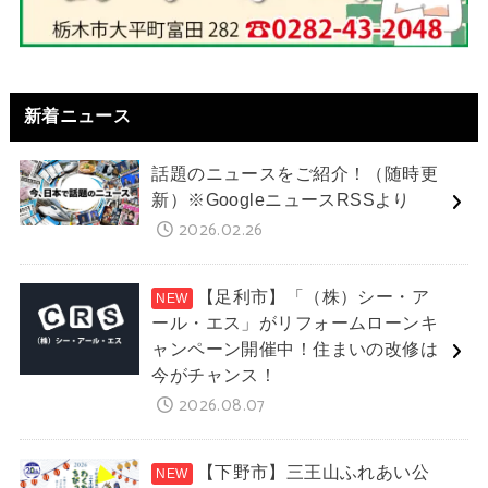
新着ニュース
話題のニュースをご紹介！（随時更
新）※GoogleニュースRSSより
2026.02.26
【足利市】「（株）シー・ア
ール・エス」がリフォームローンキ
ャンペーン開催中！住まいの改修は
今がチャンス！
2026.08.07
【下野市】三王山ふれあい公