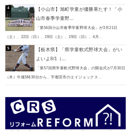
【小山市】旭町学童が優勝果たす！「小
山市春季学童野...
「第56回小山市春季学童野球大会」が3月21日
（土）、22日（日）、28日（土）、29日（日）、4月...
【栃木県】「県学童軟式野球大会」がい
よいよ8/1（...
「第57回県学童軟式野球大会」の開会式が7月30日
（木）午後5時30分から、宇都宮市のエイジェックス...