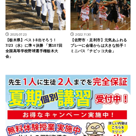
2025.07.23
2022.11.30
【栃木県】ベスト8出そろう！
【佐野市・足利市】元気あふれる
7/23（水）に準々決勝 「第107回
プレーに会場からは大きな拍手！
全国高等学校野球選手権栃木大
ミニバス「チビッコ大会」
会」