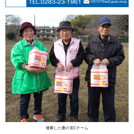
優勝した桑の実Cチーム