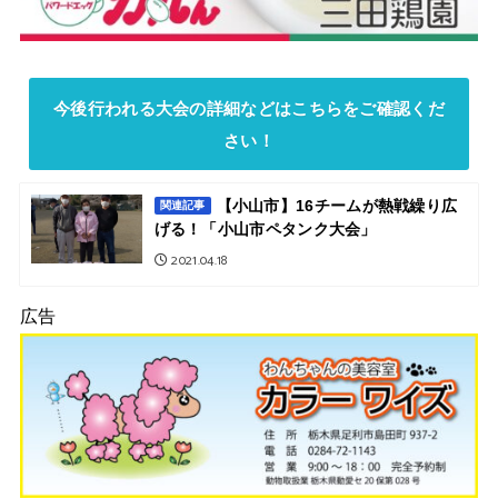
今後行われる大会の詳細などはこちらをご確認くだ
さい！
【小山市】16チームが熱戦繰り広
関連記事
げる！「小山市ペタンク大会」
2021.04.18
広告