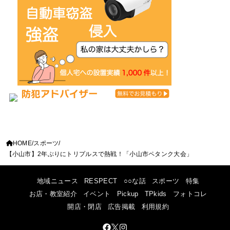
HOME
スポーツ
【小山市】2年ぶりにトリプルスで熱戦！「小山市ペタンク大会」
地域ニュース
RESPECT
○○な話
スポーツ
特集
お店・教室紹介
イベント
Pickup
TPkids
フォトコレ
開店・閉店
広告掲載
利用規約