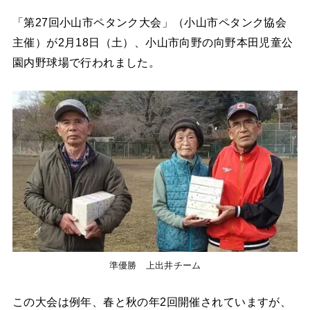
「第27回小山市ペタンク大会」（小山市ペタンク協会
主催）が2月18日（土）、小山市向野の向野本田児童公
園内野球場で行われました。
準優勝 上出井チーム
この大会は例年、春と秋の年2回開催されていますが、