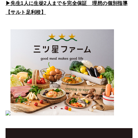
▶先生1人に生徒2人までを完全保証 理想の個別指導
【サルト足利校】