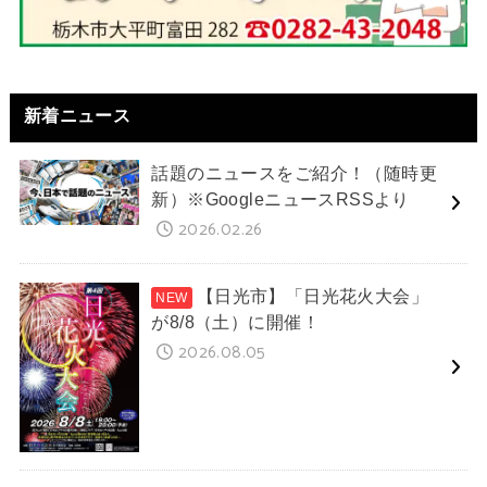
新着ニュース
話題のニュースをご紹介！（随時更
新）※GoogleニュースRSSより
2026.02.26
【日光市】「日光花火大会」
が8/8（土）に開催！
2026.08.05