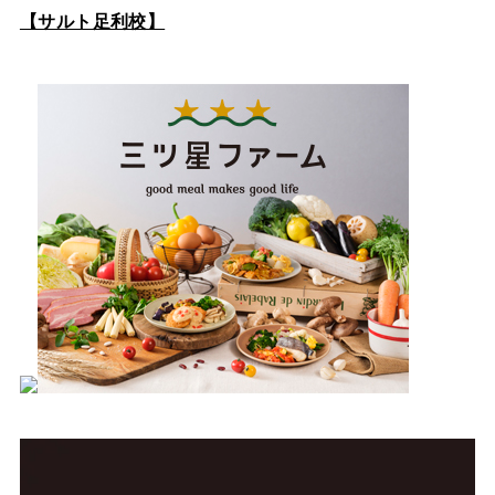
【サルト足利校】