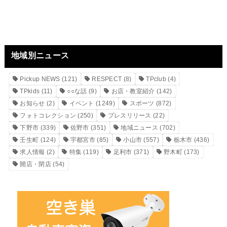
地域別ニュース
Pickup NEWS
(121)
RESPECT
(8)
TPclub
(4)
TPkids
(11)
○○な話
(9)
お店・教室紹介
(142)
お知らせ
(2)
イベント
(1249)
スポーツ
(872)
フォトコレクション
(250)
プレスリリース
(22)
下野市
(339)
佐野市
(351)
地域ニュース
(702)
壬生町
(124)
宇都宮市
(85)
小山市
(557)
栃木市
(436)
求人情報
(2)
特集
(119)
足利市
(371)
野木町
(173)
開店・閉店
(54)