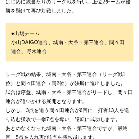
はじめに総当たりのリーグ戦を行い、上位2チームが優
勝を懸けて再び対戦しました。
●出場チーム
小山DAIGO連合、城南・大谷・第三連合、間々田
連合、野木連合
リーグ戦の結果、城南・大谷・第三連合（リーグ戦1
位）と間々田連合（同2位）が決勝に進出しました。
試合は序盤、城南・大谷・第三連合がリードし、間々田
連合が追いかける展開となります。
しかし、3点を追う間々田連合が6回に、打者13人を送
り込む猛攻で一挙7点を奪い、逆転に成功します。
あとのなくなった城南・大谷・第三連合ですが、最終
回、5点を入れ再び1点を勝ち越します。