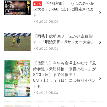
【宇都宮市】「うつのみや花
火大会」が8/8（土）に開催されま
す！
2026.08.05
【両毛】総勢36チームが頂点目指
す！「明治安田U-9サッカー大会」
2026.08.04
【佐野市】今年も唐澤山神社で「風
鈴参道～天明鋳物 涼音の杜～」が
8/23（日）まで開催中！
8/8（土）、9（日）には特別イベン
トも
2026.08.04