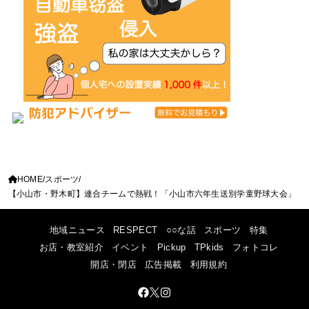
HOME
スポーツ
【小山市・野木町】連合チームで熱戦！「小山市六年生送別学童野球大会」
地域ニュース
RESPECT
○○な話
スポーツ
特集
お店・教室紹介
イベント
Pickup
TPkids
フォトコレ
開店・閉店
広告掲載
利用規約