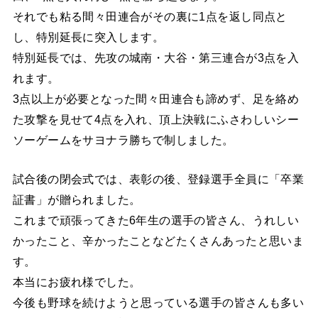
それでも粘る間々田連合がその裏に1点を返し同点と
し、特別延長に突入します。
特別延長では、先攻の城南・大谷・第三連合が3点を入
れます。
3点以上が必要となった間々田連合も諦めず、足を絡め
た攻撃を見せて4点を入れ、頂上決戦にふさわしいシー
ソーゲームをサヨナラ勝ちで制しました。
試合後の閉会式では、表彰の後、登録選手全員に「卒業
証書」が贈られました。
これまで頑張ってきた6年生の選手の皆さん、うれしい
かったこと、辛かったことなどたくさんあったと思いま
す。
本当にお疲れ様でした。
今後も野球を続けようと思っている選手の皆さんも多い