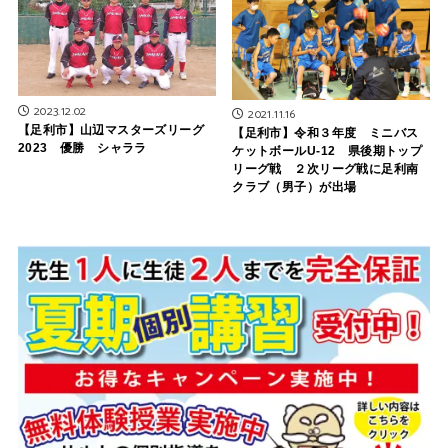
2023.12.02
2021.11.16
【足利市】山辺マスターズリーグ
【足利市】令和３年度 ミニバス
2023 優勝 シャララ
ケットボールU-12 県後期トップ
リーグ戦 ２次リーグ戦に足利南
クラブ（男子）が出場