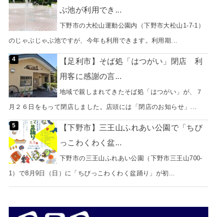
ぶ池が利用でき...
下野市の大松山運動公園内（下野市大松山1-7-1）
のじゃぶじゃぶ池ですが、今年も利用できます。利用期...
【足利市】そば処「はつがい」閉店 利
用客に感謝の言...
地域で親しまれてきたそば処「はつがい」が、７
月２６日をもって閉店しました。店頭には「閉店のお知らせ」...
【下野市】三王山ふれあい公園で「ちび
っこわくわく盆...
下野市の三王山ふれあい公園（下野市三王山700-
1）で8月9日（日）に「ちびっこわくわく盆踊り」が初...