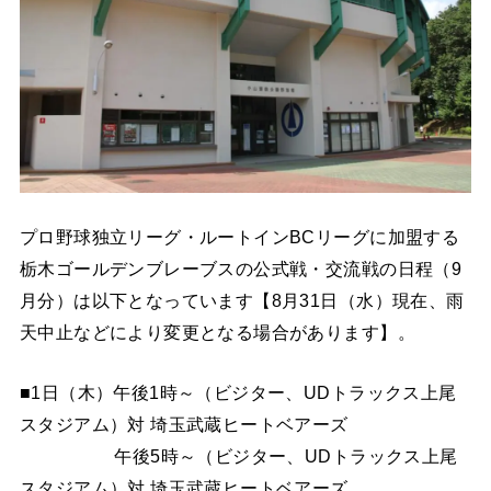
プロ野球独立リーグ・ルートインBCリーグに加盟する
栃木ゴールデンブレーブスの公式戦・交流戦の日程（9
月分）は以下となっています【8月31日（水）現在、雨
天中止などにより変更となる場合があります】。
■1日（木）午後1時～（ビジター、UDトラックス上尾
スタジアム）対 埼玉武蔵ヒートベアーズ
午後5時～（ビジター、UDトラックス上尾
スタジアム）対 埼玉武蔵ヒートベアーズ