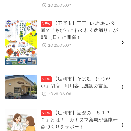
2026.08.07
【下野市】三王山ふれあい公
園で「ちびっこわくわく盆踊り」が
8/9（日）に開催！
2026.08.07
【足利市】そば処「はつが
い」閉店 利用客に感謝の言葉
2026.08.06
【足利市】話題の「Ｓ１Ｐ
Ｃ」とは！ カキヌマ薬局が健康寿
命づくりをサポート