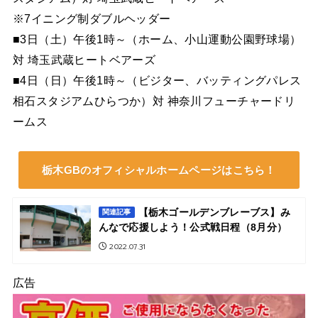
※7イニング制ダブルヘッダー
■3日（土）午後1時～（ホーム、小山運動公園野球場）
対 埼玉武蔵ヒートベアーズ
■4日（日）午後1時～（ビジター、バッティングパレス
相石スタジアムひらつか）対 神奈川フューチャードリ
ームス
栃木GBのオフィシャルホームページはこちら！
【栃木ゴールデンブレーブス】み
関連記事
んなで応援しよう！公式戦日程（8月分）
2022.07.31
広告