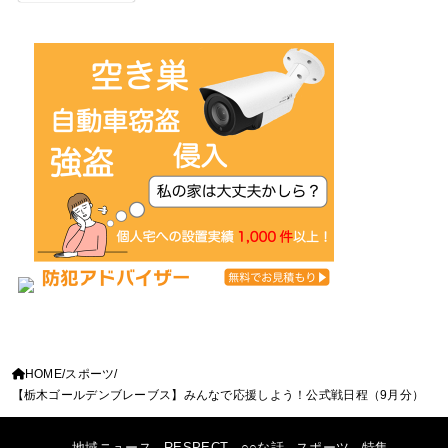
HOME
スポーツ
【栃木ゴールデンブレーブス】みんなで応援しよう！公式戦日程（9月分）
地域ニュース
RESPECT
○○な話
スポーツ
特集