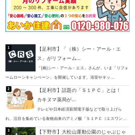
【足利市】「（株）シー・アール・エ
ス」がリフォーム...
「(株)シー・アール・エス」さんが、いま「リフォ
ームローンキャンペーン」を開催しています。浴室やキッ...
【足利市】話題の「Ｓ１ＰＣ」とは！
カキヌマ薬局が...
テレビや日本経済新聞電子版などで取り上げら
れ、注目を集めている食物由来のアミノ酸「Ｓ１ＰＣ（エスワン...
【下野市】大松山運動公園のじゃぶじゃ