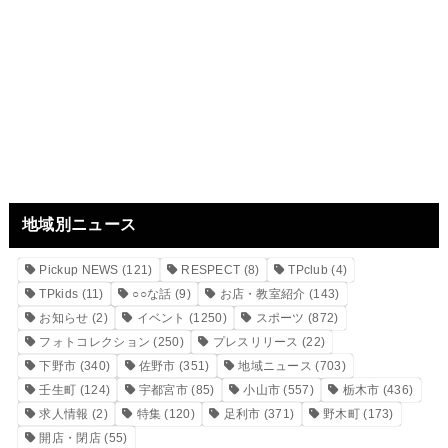
地域別ニュース
Pickup NEWS
(121)
RESPECT
(8)
TPclub
(4)
TPkids
(11)
○○な話
(9)
お店・教室紹介
(143)
お知らせ
(2)
イベント
(1250)
スポーツ
(872)
フォトコレクション
(250)
プレスリリース
(22)
下野市
(340)
佐野市
(351)
地域ニュース
(703)
壬生町
(124)
宇都宮市
(85)
小山市
(557)
栃木市
(436)
求人情報
(2)
特集
(120)
足利市
(371)
野木町
(173)
開店・閉店
(55)