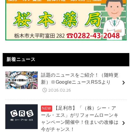
新着ニュース
話題のニュースをご紹介！（随時更
新）※GoogleニュースRSSより
2026.02.26
【足利市】「（株）シー・ア
ール・エス」がリフォームローンキ
ャンペーン開催中！住まいの改修は
今がチャンス！