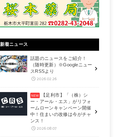
新着ニュース
話題のニュースをご紹介！
（随時更新）※Googleニュー
スRSSより
2026.02.26
【足利市】「（株）シ
ー・アール・エス」がリフォ
ームローンキャンペーン開催
中！住まいの改修は今がチャ
ンス！
2026.08.07