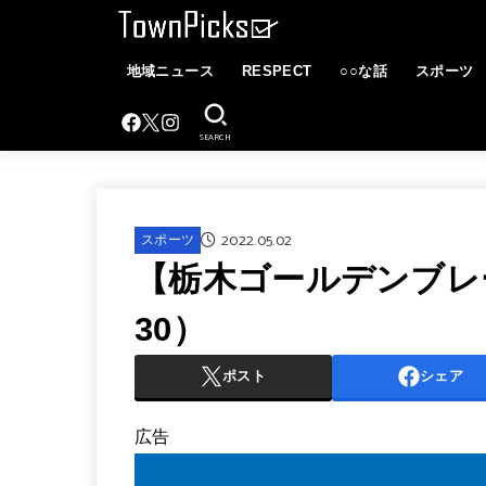
地域ニュース
RESPECT
○○な話
スポーツ
SEARCH
2022.05.02
スポーツ
【栃木ゴールデンブレ
30）
ポスト
シェア
広告