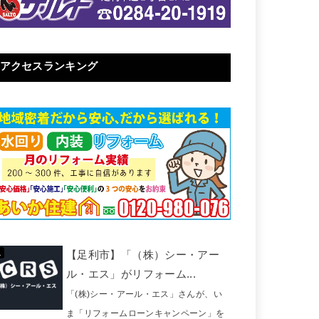
アクセスランキング
【足利市】「（株）シー・アー
ル・エス」がリフォーム...
「(株)シー・アール・エス」さんが、い
ま「リフォームローンキャンペーン」を