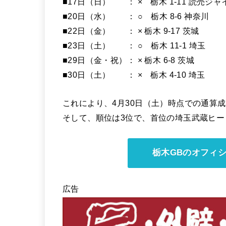
■17日（日） ： × 栃木 1-11 読売ジ
■20日（水） ： ○ 栃木 8-6 神奈川
■22日（金） ： × 栃木 9-17 茨城
■23日（土） ： ○ 栃木 11-1 埼玉
■29日（金・祝）： × 栃木 6-8 茨城
■30日（土） ： × 栃木 4-10 埼玉
これにより、4月30日（土）時点での通算成
そして、順位は3位で、首位の埼玉武蔵ヒー
栃木GBのオフィ
広告