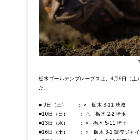
栃木ゴールデンブレーブスは、4月9日（土）
た。
■ 9日（土） ： × 栃木 3-11 茨城
■10日（日） ： △ 栃木 2-2 埼玉
■13日（水） ： × 栃木 5-11 埼玉
■16日（土） ： ○ 栃木 3-1 読売ジャ