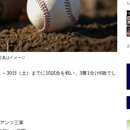
も
ま
写真はイメージ
～30日（土）までに10試合を戦い、3勝1分け6敗でし
イアンツ三軍