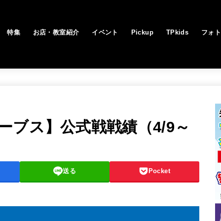
特集
お店・教室紹介
イベント
Pickup
TPkids
フォ
ーブス】公式戦戦績（4/9～
送る
Pocket