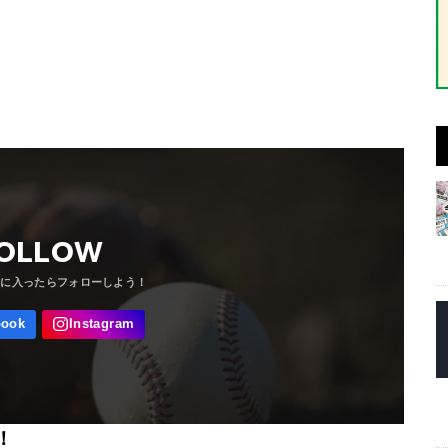
OLLOW
！