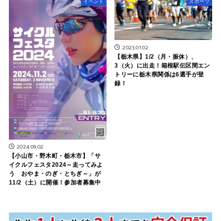
イベント
スポーツ
2023.01.02
【栃木県】1/2（月・振休）、
3（火）に出走！箱根駅伝区間エン
トリーに栃木県関係は6選手が登
録！
2024.09.02
【小山市・野木町・栃木市】「サ
イクルフェスタ2024～走ってみよ
う おやま・のぎ・とちぎ～」が
11/2（土）に開催！参加者募集中