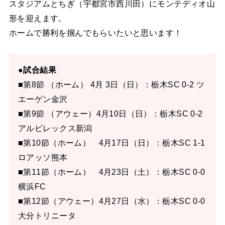
スタジアムとちぎ（宇都宮市西川田）にモンテディオ山
形を迎えます。
ホームで勝利を掴んでもらいたいと思います！
●試合結果
■第8節 （ホーム） 4月 3日（日）：栃木SC 0-2 ツ
エーゲン金沢
■第9節 （アウェー）4月10日（日）：栃木SC 0-2
アルビレックス新潟
■第10節（ホーム） 4月17日（日）：栃木SC 1-1
ロアッソ熊本
■第11節（ホーム） 4月23日（土）：栃木SC 0-0
横浜FC
■第12節（アウェー）4月27日（水）：栃木SC 0-0
大分トリニータ