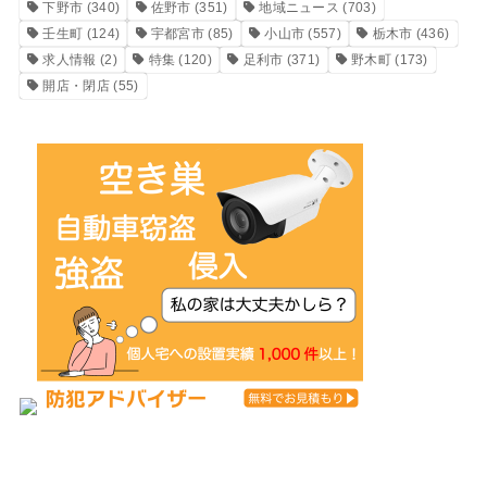
下野市
(340)
佐野市
(351)
地域ニュース
(703)
壬生町
(124)
宇都宮市
(85)
小山市
(557)
栃木市
(436)
求人情報
(2)
特集
(120)
足利市
(371)
野木町
(173)
開店・閉店
(55)