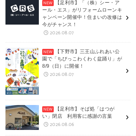
【足利市】「（株）シー・ア
ール・エス」がリフォームローンキ
ャンペーン開催中！住まいの改修は
今がチャンス！
2026.08.07
【下野市】三王山ふれあい公
園で「ちびっこわくわく盆踊り」が
8/9（日）に開催！
2026.08.07
【足利市】そば処「はつが
い」閉店 利用客に感謝の言葉
2026.08.06