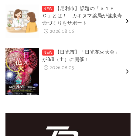
【足利市】話題の「Ｓ１Ｐ
Ｃ」とは！ カキヌマ薬局が健康寿
命づくりをサポート
2026.08.06
【日光市】「日光花火大会」
が8/8（土）に開催！
2026.08.05