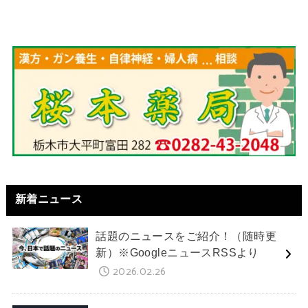
新着ニュース
話題のニュースをご紹介！（随時更
新）※GoogleニュースRSSより
2026.02.26