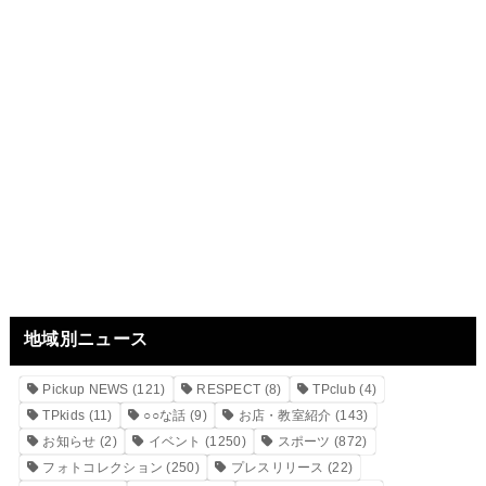
地域別ニュース
Pickup NEWS
(121)
RESPECT
(8)
TPclub
(4)
TPkids
(11)
○○な話
(9)
お店・教室紹介
(143)
お知らせ
(2)
イベント
(1250)
スポーツ
(872)
フォトコレクション
(250)
プレスリリース
(22)