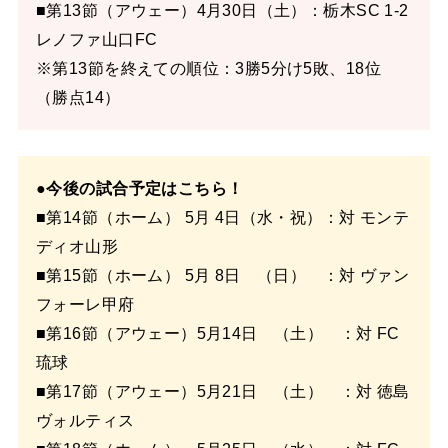
■第13節（アウェー）4月30日（土）：栃木SC 1-2
レノファ山口FC
※第13節を終えての順位：3勝5分け5敗、18位
（勝点14）
●今後の試合予定はこちら！
■第14節（ホーム） 5月 4日（水・祝）：対 モンテ
ディオ山形
■第15節（ホーム） 5月 8日 （日） ：対 ヴァン
フォーレ甲府
■第16節（アウェー）5月14日 （土） ：対 FC
琉球
■第17節（アウェー）5月21日 （土） ：対 徳島
ヴォルティス