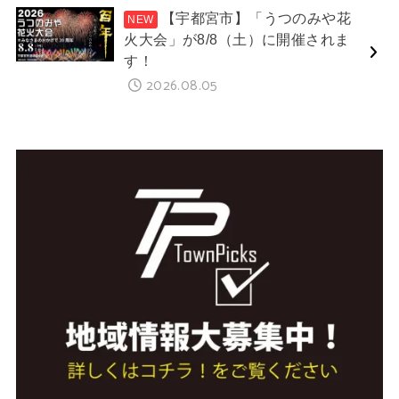
【宇都宮市】「うつのみや花
火大会」が8/8（土）に開催されま
す！
2026.08.05