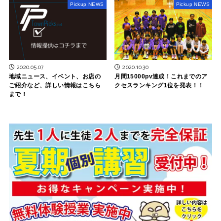
Pickup NEWS
Pickup NEWS
2020.05.07
2020.10.30
地域ニュース、イベント、お店の
月間15000pv達成！これまでのア
ご紹介など、詳しい情報はこちら
クセスランキング1位を発表！！
まで！