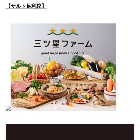
【サルト足利校】