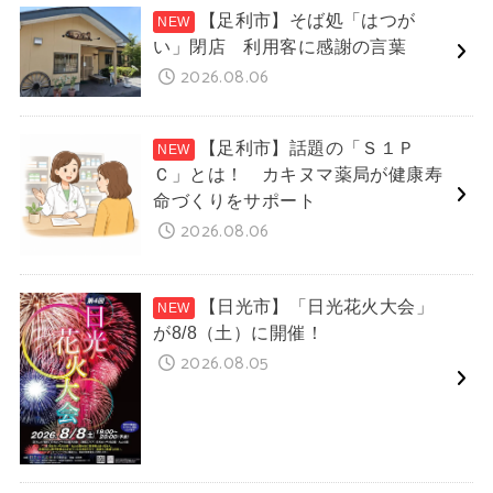
【足利市】そば処「はつが
い」閉店 利用客に感謝の言葉
2026.08.06
【足利市】話題の「Ｓ１Ｐ
Ｃ」とは！ カキヌマ薬局が健康寿
命づくりをサポート
2026.08.06
【日光市】「日光花火大会」
が8/8（土）に開催！
2026.08.05