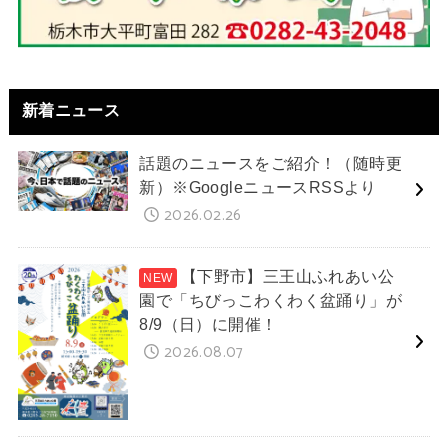
新着ニュース
話題のニュースをご紹介！（随時更
新）※GoogleニュースRSSより
2026.02.26
【下野市】三王山ふれあい公
園で「ちびっこわくわく盆踊り」が
8/9（日）に開催！
2026.08.07