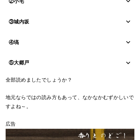
②小宅
③城内坂
④塙
⑤大郷戸
全部読めましたでしょうか？
地元ならではの読み方もあって、なかなかむずかしいで
すよね～。
広告