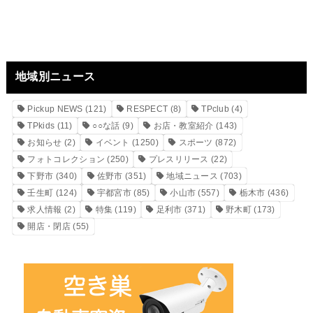
地域別ニュース
Pickup NEWS
(121)
RESPECT
(8)
TPclub
(4)
TPkids
(11)
○○な話
(9)
お店・教室紹介
(143)
お知らせ
(2)
イベント
(1250)
スポーツ
(872)
フォトコレクション
(250)
プレスリリース
(22)
下野市
(340)
佐野市
(351)
地域ニュース
(703)
壬生町
(124)
宇都宮市
(85)
小山市
(557)
栃木市
(436)
求人情報
(2)
特集
(119)
足利市
(371)
野木町
(173)
開店・閉店
(55)