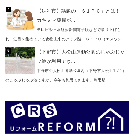
【足利市】話題の「Ｓ１ＰＣ」とは！
カキヌマ薬局が...
テレビや日本経済新聞電子版などで取り上げら
れ、注目を集めている食物由来のアミノ酸「Ｓ１ＰＣ（エスワン...
【下野市】大松山運動公園のじゃぶじゃ
ぶ池が利用でき...
下野市の大松山運動公園内（下野市大松山1-7-1）
のじゃぶじゃぶ池ですが、今年も利用できます。利用期...