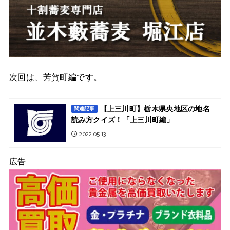
次回は、芳賀町編です。
【上三川町】栃木県央地区の地名
関連記事
読み方クイズ！「上三川町編」
2022.05.13
広告