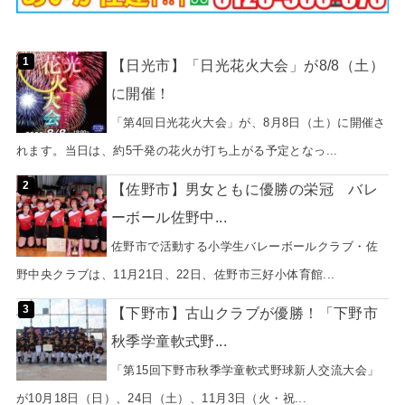
【日光市】「日光花火大会」が8/8（土）
に開催！
「第4回日光花火大会」が、8月8日（土）に開催さ
れます。当日は、約5千発の花火が打ち上がる予定となっ...
【佐野市】男女ともに優勝の栄冠 バレ
ーボール佐野中...
佐野市で活動する小学生バレーボールクラブ・佐
野中央クラブは、11月21日、22日、佐野市三好小体育館...
【下野市】古山クラブが優勝！「下野市
秋季学童軟式野...
「第15回下野市秋季学童軟式野球新人交流大会」
が10月18日（日）、24日（土）、11月3日（火・祝...