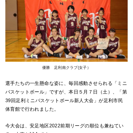
優勝 足利南クラブ(女子）
選手たちの一生懸命な姿に、毎回感動させられる「ミニ
バスケットボール」ですが、本日５月７日（土）、「第
39回足利ミニバスケットボール新人大会」が足利市民
体育館で行われました。
今大会は、安足地区2022前期リーグの順位も兼ねてい