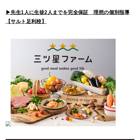
▶先生1人に生徒2人までを完全保証 理想の個別指導
【サルト足利校】