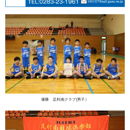
優勝 足利南クラブ(男子）