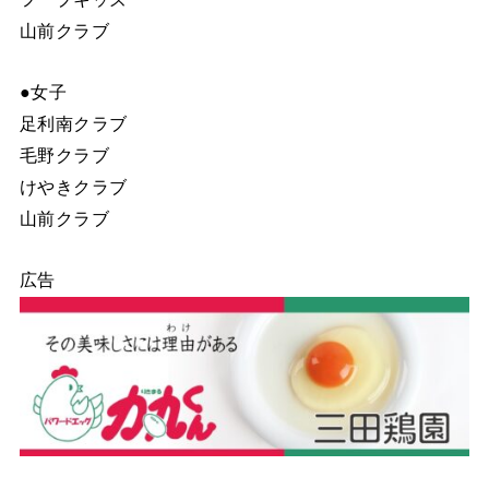
山前クラブ
●女子
足利南クラブ
毛野クラブ
けやきクラブ
山前クラブ
広告