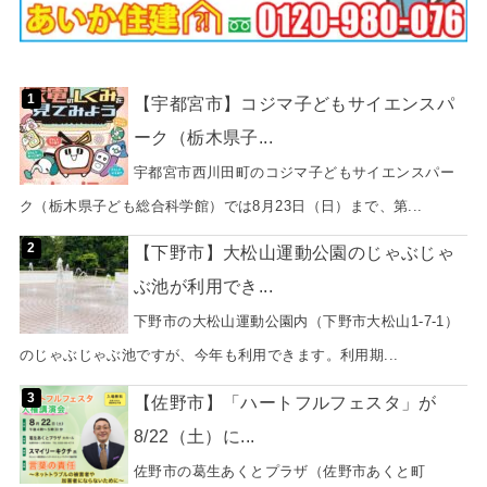
【宇都宮市】コジマ子どもサイエンスパ
ーク（栃木県子...
宇都宮市西川田町のコジマ子どもサイエンスパー
ク（栃木県子ども総合科学館）では8月23日（日）まで、第...
【下野市】大松山運動公園のじゃぶじゃ
ぶ池が利用でき...
下野市の大松山運動公園内（下野市大松山1-7-1）
のじゃぶじゃぶ池ですが、今年も利用できます。利用期...
【佐野市】「ハートフルフェスタ」が
8/22（土）に...
佐野市の葛生あくとプラザ（佐野市あくと町