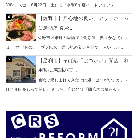
3084）では、8月22日（土）に「令和8年度ハートフルフェ...
【佐野市】居心地の良い、アットホーム
な居酒屋 食彩...
佐野市堀米町の居酒屋「食彩酒 奏（かなで）」
は、昨年7月のオープン以来、居心地の良い空間で、おいしい...
【足利市】そば処「はつがい」閉店 利
用客に感謝の言...
地域で親しまれてきたそば処「はつがい」が、７
月２６日をもって閉店しました。店頭には「閉店のお知らせ」...