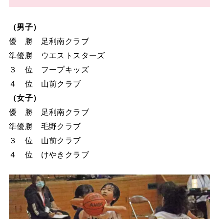
（男子）
優 勝 足利南クラブ
準優勝 ウエストスターズ
３ 位 フープキッズ
４ 位 山前クラブ
（女子）
優 勝 足利南クラブ
準優勝 毛野クラブ
３ 位 山前クラブ
４ 位 けやきクラブ