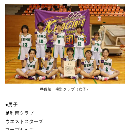
準優勝 毛野クラブ（女子）
●男子
足利南クラブ
ウエストスターズ
フープキッズ