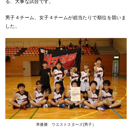
る、大事な試合です。
男子４チーム、女子４チームが総当たりで順位を競いま
した。
準優勝 ウエストスターズ(男子）