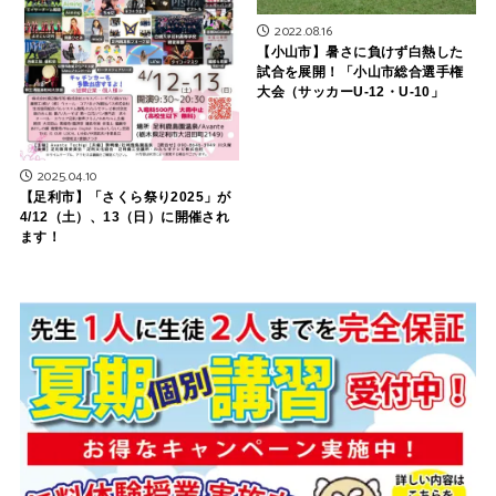
2022.08.16
【小山市】暑さに負けず白熱した
試合を展開！「小山市総合選手権
大会（サッカーU-12・U-10」
2025.04.10
【足利市】「さくら祭り2025」が
4/12（土）、13（日）に開催され
ます！