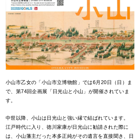
小山市乙女の「小山市立博物館」では6月20日（日）ま
で、第74回企画展「日光山と小山」が開催されていま
す。
中世以降、小山は日光山と強い縁で結ばれています。
江戸時代に入り、徳川家康が日光山に勧請された際に
は、小山藩主だった本多正純がその遺言を直接聞き、日