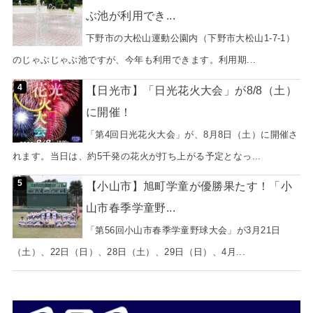
ぶ池が利用でき...
下野市の大松山運動公園内（下野市大松山1-7-1）
のじゃぶじゃぶ池ですが、今年も利用できます。利用期...
【日光市】「日光花火大会」が8/8（土）
に開催！
「第4回日光花火大会」が、8月8日（土）に開催さ
れます。当日は、約5千発の花火が打ち上がる予定となっ...
【小山市】旭町学童が優勝果たす！「小
山市春季学童野...
「第56回小山市春季学童野球大会」が3月21日
（土）、22日（日）、28日（土）、29日（日）、4月...