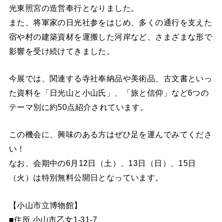
光東照宮の造営奉行となりました。
また、将軍家の日光社参をはじめ、多くの通行を支えた
宿や村の建築資材を運搬した河岸など、さまざまな形で
影響を受け続けてきました。
今展では、関連する寺社奉納品や美術品、古文書といっ
た資料を「日光山と小山氏」、「旅と信仰」など6つの
テーマ別に約50点紹介されています。
この機会に、興味のある方はぜひ足を運んでみてくださ
い！
なお、会期中の6月12日（土）、13日（日）、15日
（火）は特別無料公開日となっています。
【小山市立博物館】
■住所 小山市乙女1-31-7