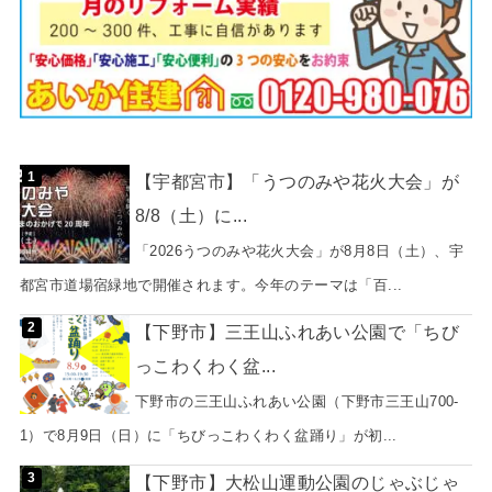
【宇都宮市】「うつのみや花火大会」が
8/8（土）に...
「2026うつのみや花火大会」が8月8日（土）、宇
都宮市道場宿緑地で開催されます。今年のテーマは「百...
【下野市】三王山ふれあい公園で「ちび
っこわくわく盆...
下野市の三王山ふれあい公園（下野市三王山700-
1）で8月9日（日）に「ちびっこわくわく盆踊り」が初...
【下野市】大松山運動公園のじゃぶじゃ