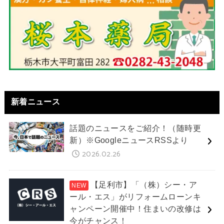
新着ニュース
話題のニュースをご紹介！（随時更
新）※GoogleニュースRSSより
2026.02.26
【足利市】「（株）シー・ア
ール・エス」がリフォームローンキ
ャンペーン開催中！住まいの改修は
今がチャンス！