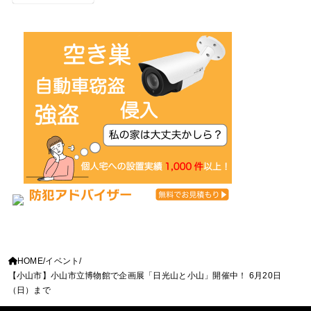
HOME
イベント
【小山市】小山市立博物館で企画展「日光山と小山」開催中！ 6月20日
（日）まで