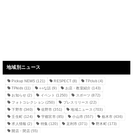
地域別ニュース
Pickup NEWS
(121)
RESPECT
(8)
TPclub
(4)
TPkids
(11)
○○な話
(9)
お店・教室紹介
(143)
お知らせ
(2)
イベント
(1250)
スポーツ
(872)
フォトコレクション
(250)
プレスリリース
(22)
下野市
(340)
佐野市
(351)
地域ニュース
(703)
壬生町
(124)
宇都宮市
(85)
小山市
(557)
栃木市
(436)
求人情報
(2)
特集
(120)
足利市
(371)
野木町
(173)
開店・閉店
(55)