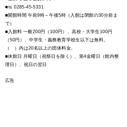
■℡ 0285-45-5331
■開館時間 午前9時～午後5時（入館は閉館の30分前ま
で）
■入館料 一般200円（100円）、高校・大学生100円
（50円）、中学生・義務教育学校生以下は無料。
（ ）内は20名以上の団体料金。
■休館日 月曜日（祝祭日を除く）、第4金曜日（館内整
理日）、祝日の翌日
広告