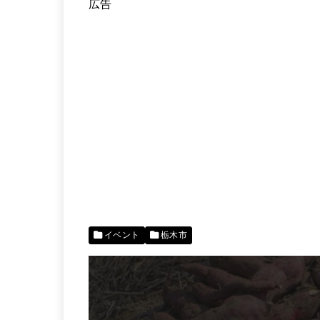
広告
イベント
栃木市