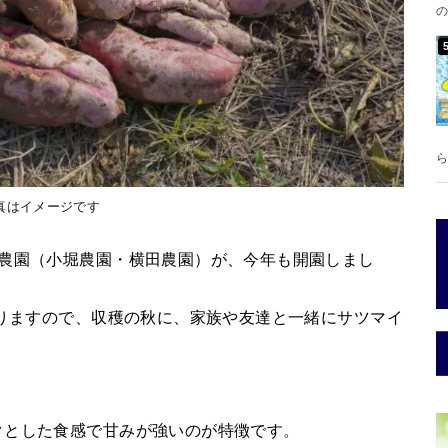
の
ら
真はイメージです
モ農園（小堀農園・横田農園）が、今年も開園しまし
おりますので、収穫の秋に、家族や友達と一緒にサツマイ
クとした食感で甘みが強いのが特徴です。