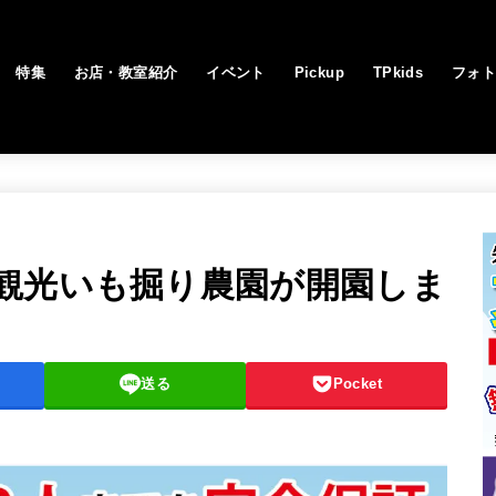
特集
お店・教室紹介
イベント
Pickup
TPkids
フォ
観光いも掘り農園が開園しま
送る
Pocket