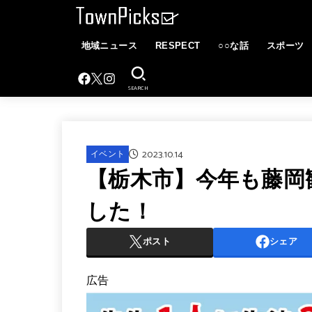
地域ニュース
RESPECT
○○な話
スポーツ
SEARCH
2023.10.14
イベント
【栃木市】今年も藤岡
した！
ポスト
シェア
広告