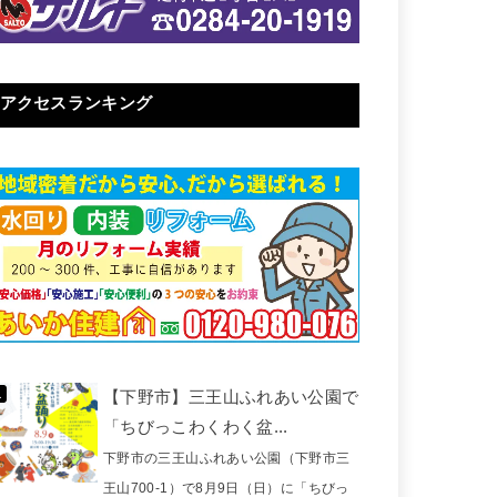
アクセスランキング
【下野市】三王山ふれあい公園で
「ちびっこわくわく盆...
下野市の三王山ふれあい公園（下野市三
王山700-1）で8月9日（日）に「ちびっ