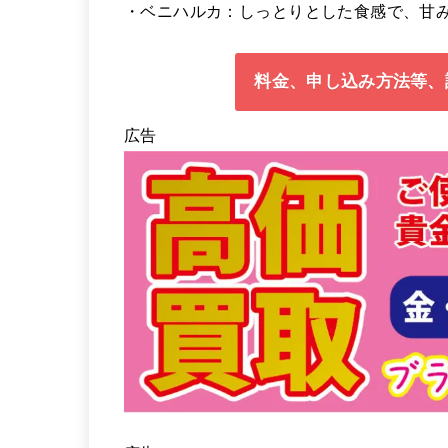
・ベニハルカ：しっとりとした食感で、甘
料金、申し込み方法等、
広告