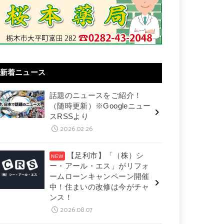
新着ニュース
話題のニュースをご紹介！
（随時更新）※Googleニュー
スRSSより
2026.02.26
【足利市】「（株）シ
ー・アール・エス」がリフォ
ームローンキャンペーン開催
中！住まいの改修は今がチャ
ンス！
2026.08.07