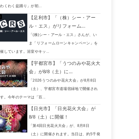
わくわく盆踊り」が初...
【足利市】「（株）シー・アー
ル・エス」がリフォーム...
「(株)シー・アール・エス」さんが、い
ま「リフォームローンキャンペーン」を
催しています。浴室やキッ...
【宇都宮市】「うつのみや花火大
会」が8/8（土）に...
「2026うつのみや花火大会」が8月8日
（土）、宇都宮市道場宿緑地で開催され
す。今年のテーマは「百...
【日光市】「日光花火大会」が
8/8（土）に開催！
「第4回日光花火大会」が、8月8日
（土）に開催されます。当日は、約5千発