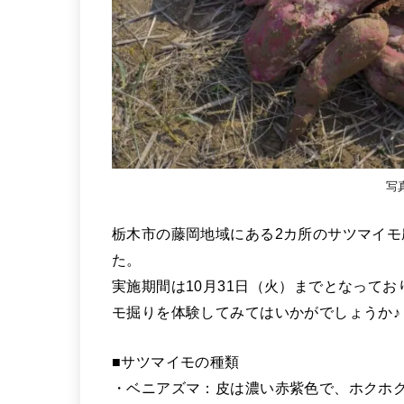
写
栃木市の藤岡地域にある2カ所のサツマイ
た。
実施期間は10月31日（火）までとなって
モ掘りを体験してみてはいかがでしょうか♪
■サツマイモの種類
・ベニアズマ：皮は濃い赤紫色で、ホクホ