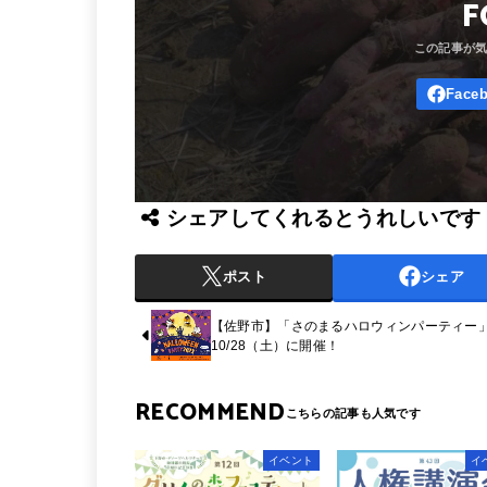
F
シェアしてくれるとうれしいです
ポスト
シェア
【佐野市】「さのまるハロウィンパーティー
10/28（土）に開催！
RECOMMEND
イベント
イ