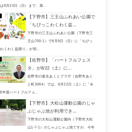
は8月23日（日）まで、第...
【下野市】三王山ふれあい公園で
「ちびっこわくわく盆...
下野市の三王山ふれあい公園（下野市三
王山700-1）で8月9日（日）に「ちびっ
わくわく盆踊り」が初...
【佐野市】「ハートフルフェス
タ」が8/22（土）に...
佐野市の葛生あくとプラザ（佐野市あく
と町3084）では、8月22日（土）に「令
8年度ハートフルフェ...
【下野市】大松山運動公園のじゃ
ぶじゃぶ池が利用でき...
下野市の大松山運動公園内（下野市大松
山1-7-1）のじゃぶじゃぶ池ですが、今年