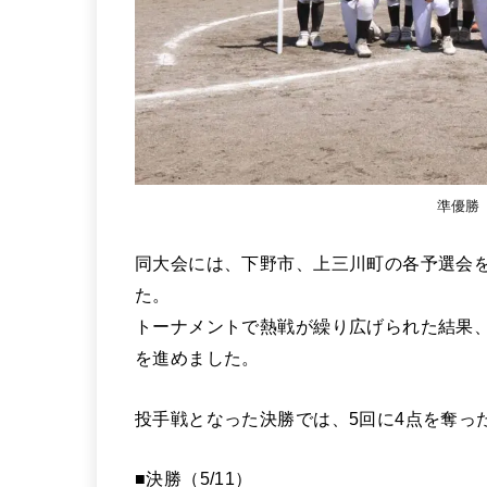
準優勝
同大会には、下野市、上三川町の各予選会を
た。
トーナメントで熱戦が繰り広げられた結果
を進めました。
投手戦となった決勝では、5回に4点を奪っ
■決勝（5/11）