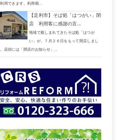
利用できます。利用期...
【足利市】そば処「はつがい」閉
店 利用客に感謝の言...
地域で親しまれてきたそば処「はつが
い」が、７月２６日をもって閉店しまし
。店頭には「閉店のお知らせ」...