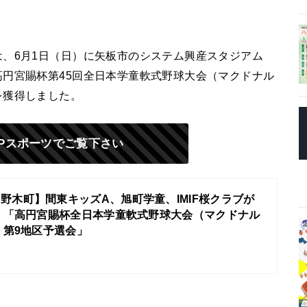
、6月1日（日）に矢板市のシステム興産スタジアム
円宮賜杯第45回全日本学童軟式野球大会（マクドナル
を獲得しました。
Pスポーツでご覧下さい
野木町】間東キッズA、旭町学童、IMIF桜クラブが
！「高円宮賜杯全日本学童軟式野球大会（マクドナル
）第9地区予選会」