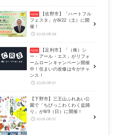
【佐野市】「ハートフル
フェスタ」が8/22（土）に開
催！
2026.08.09
【足利市】「（株）シ
ー・アール・エス」がリフォ
ームローンキャンペーン開催
中！住まいの改修は今がチャ
ンス！
2026.08.07
【下野市】三王山ふれあい公
園で「ちびっこわくわく盆踊
り」が8/9（日）に開催！
2026.08.07