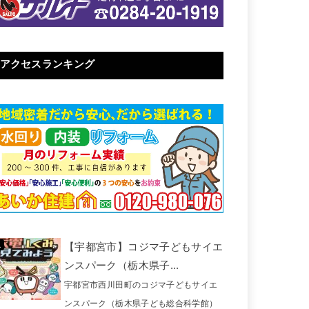
アクセスランキング
【宇都宮市】コジマ子どもサイエ
ンスパーク（栃木県子...
宇都宮市西川田町のコジマ子どもサイエ
ンスパーク（栃木県子ども総合科学館）