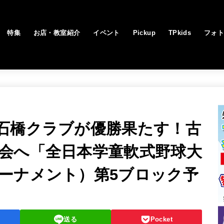
特集
お店・教室紹介
イベント
Pickup
TPkids
フォ
石橋クラブが優勝果たす！古
会へ「全日本学童軟式野球大
ーナメント）第5ブロック予
送る
Pocket