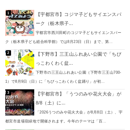
【宇都宮市】コジマ子どもサイエンスパ
ーク（栃木県子...
宇都宮市西川田町のコジマ子どもサイエンスパー
ク（栃木県子ども総合科学館）では8月23日（日）まで、第...
【下野市】三王山ふれあい公園で「ちび
っこわくわく盆...
下野市の三王山ふれあい公園（下野市三王山700-
1）で8月9日（日）に「ちびっこわくわく盆踊り」が初...
【宇都宮市】「うつのみや花火大会」が
8/8（土）に...
「2026うつのみや花火大会」が8月8日（土）、宇
都宮市道場宿緑地で開催されます。今年のテーマは「百...