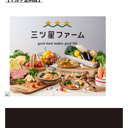
【サルト足利校】