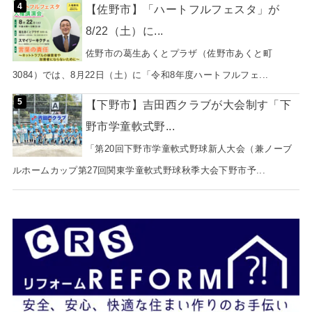
【佐野市】「ハートフルフェスタ」が
8/22（土）に...
佐野市の葛生あくとプラザ（佐野市あくと町
3084）では、8月22日（土）に「令和8年度ハートフルフェ...
【下野市】吉田西クラブが大会制す「下
野市学童軟式野...
「第20回下野市学童軟式野球新人大会（兼ノーブ
ルホームカップ第27回関東学童軟式野球秋季大会下野市予...