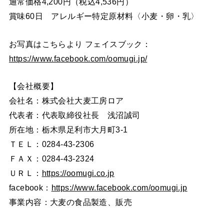
通常価格4,200円（税込4,536円）
賞味60日 アレルギー特定原材料〈小麦・卵・乳〉
お写真はこちらより フェイスブック：
https://www.facebook.com/oomugi.jp/
【会社概要】
会社名：株式会社大麦工房ロア
代表者：代表取締役社長 浅沼誠司
所在地：栃木県足利市大月町3-1
ＴＥＬ：0284-43-2306
ＦＡＸ：0284-43-2324
ＵＲＬ：
https://oomugi.co.jp
facebook：
https://www.facebook.com/oomugi.jp
事業内容：大麦の食品製造、販売