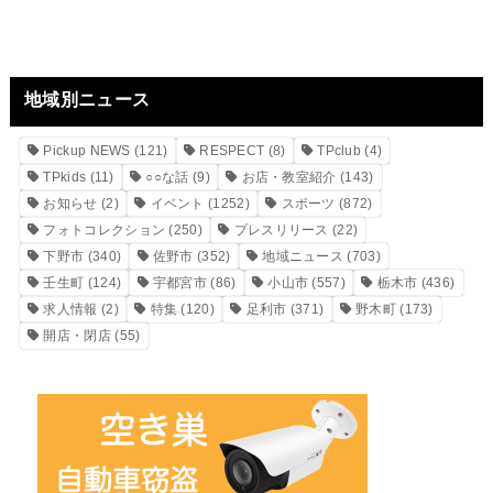
地域別ニュース
Pickup NEWS
(121)
RESPECT
(8)
TPclub
(4)
TPkids
(11)
○○な話
(9)
お店・教室紹介
(143)
お知らせ
(2)
イベント
(1252)
スポーツ
(872)
フォトコレクション
(250)
プレスリリース
(22)
下野市
(340)
佐野市
(352)
地域ニュース
(703)
壬生町
(124)
宇都宮市
(86)
小山市
(557)
栃木市
(436)
求人情報
(2)
特集
(120)
足利市
(371)
野木町
(173)
開店・閉店
(55)