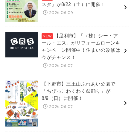
スタ」が8/22（土）に開催！
2026.08.09
【足利市】「（株）シー・ア
ール・エス」がリフォームローンキ
ャンペーン開催中！住まいの改修は
今がチャンス！
2026.08.07
【下野市】三王山ふれあい公園で
「ちびっこわくわく盆踊り」が
8/9（日）に開催！
2026.08.07