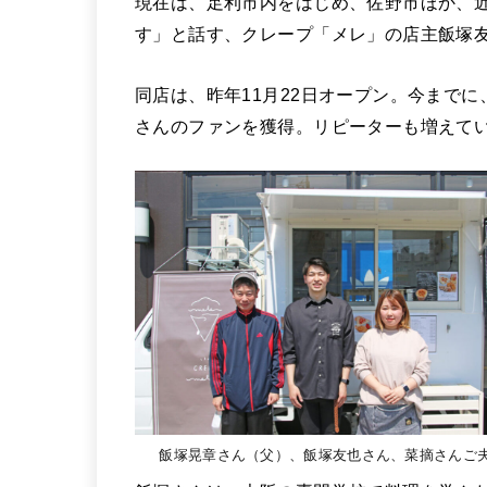
現在は、足利市内をはじめ、佐野市ほか、
す」と話す、クレープ「メレ」の店主飯塚
同店は、昨年11月22日オープン。今まで
さんのファンを獲得。リピーターも増えて
飯塚晃章さん（父）、飯塚友也さん、菜摘さんご