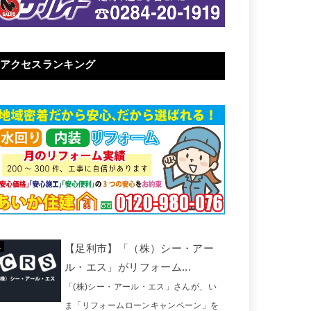
アクセスランキング
【足利市】「（株）シー・アー
ル・エス」がリフォーム...
「(株)シー・アール・エス」さんが、い
ま「リフォームローンキャンペーン」を