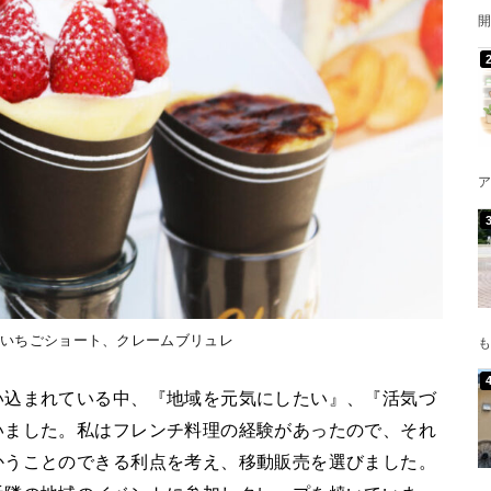
開
ア
、いちごショート、クレームブリュレ
も
い込まれている中、『地域を元気にしたい』、『活気づ
いました。私はフレンチ料理の経験があったので、それ
かうことのできる利点を考え、移動販売を選びました。