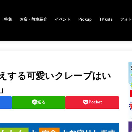
特集
お店・教室紹介
イベント
Pickup
TPkids
フォ
えする可愛いクレープはい
」
送る
Pocket