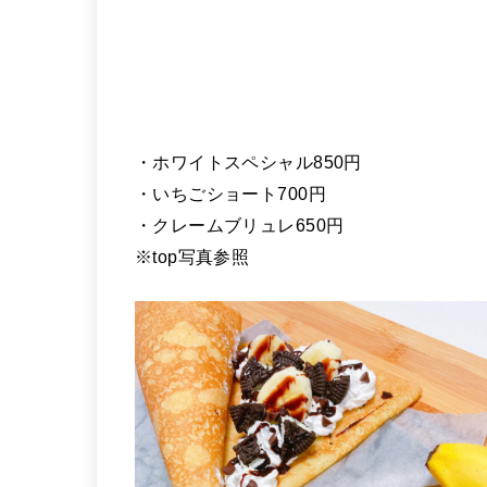
・ホワイトスペシャル850円
・いちごショート700円
・クレームブリュレ650円
※top写真参照