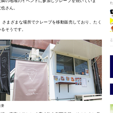
近隣の地域のイベントに参加しクレープを焼いていま
た
友也さん。
に、さまざまな場所でクレープを移動販売しており、たく
いるそうです。
こ
夫妻