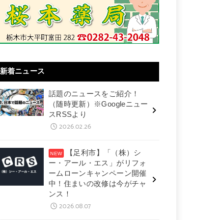
新着ニュース
話題のニュースをご紹介！
（随時更新）※Googleニュー
スRSSより
2026.02.26
【足利市】「（株）シ
ー・アール・エス」がリフォ
ームローンキャンペーン開催
中！住まいの改修は今がチャ
ンス！
2026.08.07