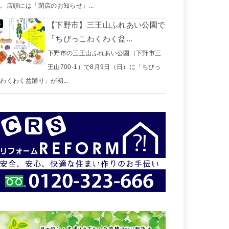
。店頭には「閉店のお知らせ」...
【下野市】三王山ふれあい公園で
「ちびっこわくわく盆...
下野市の三王山ふれあい公園（下野市三
王山700-1）で8月9日（日）に「ちびっ
わくわく盆踊り」が初...