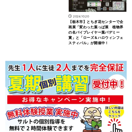
2024.10.20
【栃木市】とちぎ花センターで企
画展「変わった葉っぱ展 植物界
の名バイプレイヤー葉パデミー
賞」と「ローズ＆ハロウィンフェ
スティバル」が開催中！