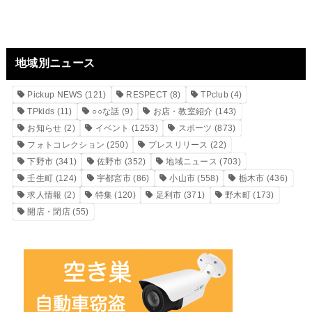
地域別ニュース
Pickup NEWS
(121)
RESPECT
(8)
TPclub
(4)
TPkids
(11)
○○な話
(9)
お店・教室紹介
(143)
お知らせ
(2)
イベント
(1253)
スポーツ
(873)
フォトコレクション
(250)
プレスリリース
(22)
下野市
(341)
佐野市
(352)
地域ニュース
(703)
壬生町
(124)
宇都宮市
(86)
小山市
(558)
栃木市
(436)
求人情報
(2)
特集
(120)
足利市
(371)
野木町
(173)
開店・閉店
(55)