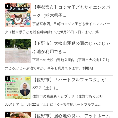
【宇都宮市】コジマ子どもサイエンスパ
ーク（栃木県子...
宇都宮市西川田町のコジマ子どもサイエンスパー
ク（栃木県子ども総合科学館）では8月23日（日）まで、第...
【下野市】大松山運動公園のじゃぶじゃ
ぶ池が利用でき...
下野市の大松山運動公園内（下野市大松山1-7-1）
のじゃぶじゃぶ池ですが、今年も利用できます。利用期...
【佐野市】「ハートフルフェスタ」が
8/22（土）に...
佐野市の葛生あくとプラザ（佐野市あくと町
3084）では、8月22日（土）に「令和8年度ハートフルフェ...
【佐野市】居心地の良い、アットホーム