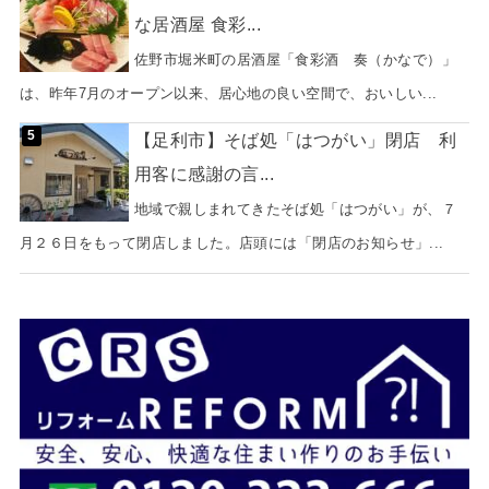
な居酒屋 食彩...
佐野市堀米町の居酒屋「食彩酒 奏（かなで）」
は、昨年7月のオープン以来、居心地の良い空間で、おいしい...
【足利市】そば処「はつがい」閉店 利
用客に感謝の言...
地域で親しまれてきたそば処「はつがい」が、７
月２６日をもって閉店しました。店頭には「閉店のお知らせ」...