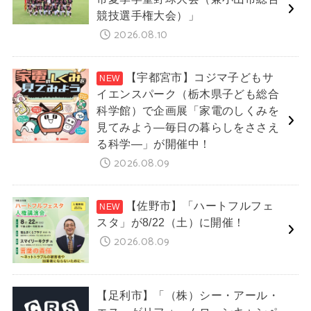
競技選手権大会）」
2026.08.10
【宇都宮市】コジマ子どもサ
イエンスパーク（栃木県子ども総合
科学館）で企画展「家電のしくみを
見てみよう―毎日の暮らしをささえ
る科学―」が開催中！
2026.08.09
【佐野市】「ハートフルフェ
スタ」が8/22（土）に開催！
2026.08.09
【足利市】「（株）シー・アール・