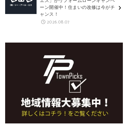
エス」がリフォームローンキャンペ
ーン開催中！住まいの改修は今がチ
ャンス！
2026.08.07