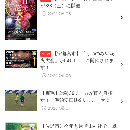
が8/8（土）に開催！
2026.08.05
【宇都宮市】「うつのみや花
火大会」が8/8（土）に開催されま
す！
2026.08.05
【両毛】総勢36チームが頂点目指
す！「明治安田U-9サッカー大会」
2026.08.04
【佐野市】今年も唐澤山神社で「風