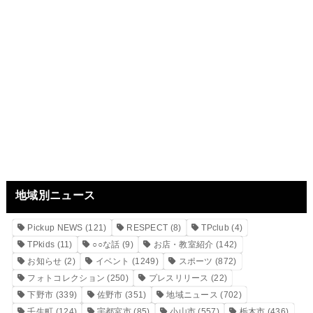
地域別ニュース
Pickup NEWS
(121)
RESPECT
(8)
TPclub
(4)
TPkids
(11)
○○な話
(9)
お店・教室紹介
(142)
お知らせ
(2)
イベント
(1249)
スポーツ
(872)
フォトコレクション
(250)
プレスリリース
(22)
下野市
(339)
佐野市
(351)
地域ニュース
(702)
壬生町
(124)
宇都宮市
(85)
小山市
(557)
栃木市
(436)