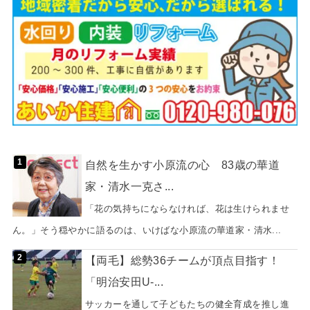
自然を生かす小原流の心 83歳の華道
家・清水一克さ...
「花の気持ちにならなければ、花は生けられませ
ん。」そう穏やかに語るのは、いけばな小原流の華道家・清水...
【両毛】総勢36チームが頂点目指す！
「明治安田U-...
サッカーを通して子どもたちの健全育成を推し進