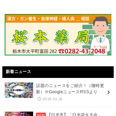
新着ニュース
話題のニュースをご紹介！（随時更
新）※GoogleニュースRSSより
2026.02.26
【日光市】「日光花火大会」