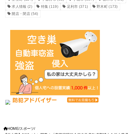
求人情報
(2)
特集
(119)
足利市
(371)
野木町
(173)
開店・閉店
(54)
HOME
スポーツ