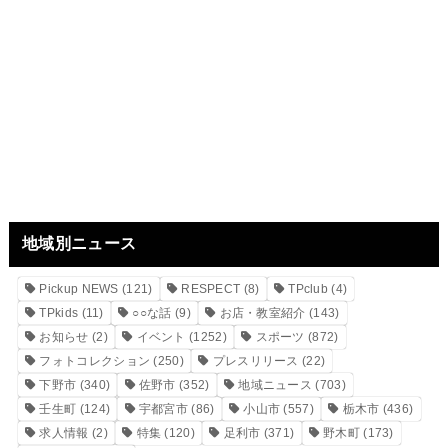
地域別ニュース
Pickup NEWS
(121)
RESPECT
(8)
TPclub
(4)
TPkids
(11)
○○な話
(9)
お店・教室紹介
(143)
お知らせ
(2)
イベント
(1252)
スポーツ
(872)
フォトコレクション
(250)
プレスリリース
(22)
下野市
(340)
佐野市
(352)
地域ニュース
(703)
壬生町
(124)
宇都宮市
(86)
小山市
(557)
栃木市
(436)
求人情報
(2)
特集
(120)
足利市
(371)
野木町
(173)