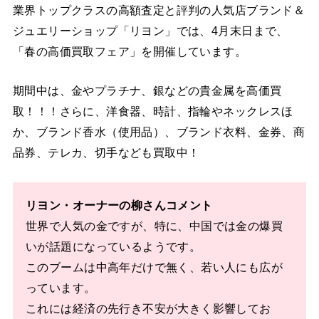
業界トップクラスの高額査定と評判の人気店ブランド＆
ジュエリーショップ「リヨン」では、4月末日まで、
「春の高価買取フェア」を開催しています。
期間中は、金やプラチナ、銀などの貴金属を高価買
取！！！さらに、洋食器、時計、指輪やネックレスほ
か、ブランド香水（使用品）、ブランド衣料、金券、商
品券、テレカ、切手なども買取中！
リヨン・オーナーの柳さんコメント
世界で人気の金ですが、特に、中国では金の爆買
いが話題になっているようです。
このブームは中高年だけで無く、若い人にも広が
っています。
これには経済の先行き不安が大きく影響してお