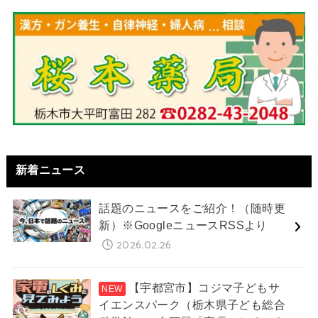
新着ニュース
話題のニュースをご紹介！（随時更
新）※GoogleニュースRSSより
2026.02.26
【宇都宮市】コジマ子どもサ
イエンスパーク（栃木県子ども総合