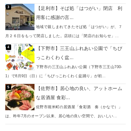
【足利市】そば処「はつがい」閉店 利
用客に感謝の言...
地域で親しまれてきたそば処「はつがい」が、７
月２６日をもって閉店しました。店頭には「閉店のお知らせ」...
【下野市】三王山ふれあい公園で「ちび
っこわくわく盆...
下野市の三王山ふれあい公園（下野市三王山700-
1）で8月9日（日）に「ちびっこわくわく盆踊り」が初...
【佐野市】居心地の良い、アットホーム
な居酒屋 食彩...
佐野市堀米町の居酒屋「食彩酒 奏（かなで）」
は、昨年7月のオープン以来、居心地の良い空間で、おいしい...