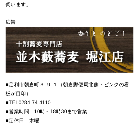
伺います。
広告
■足利市朝倉町３-９-１（朝倉郵便局北側・ピンクの看
板が目印）
■TEL0284-74-4110
■営業時間 10時～18時30まで営業
■定休日 木曜