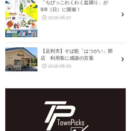
「ちびっこわくわく盆踊り」が
8/9（日）に開催！
2026.08.07
【足利市】そば処「はつがい」閉
店 利用客に感謝の言葉
2026.08.06