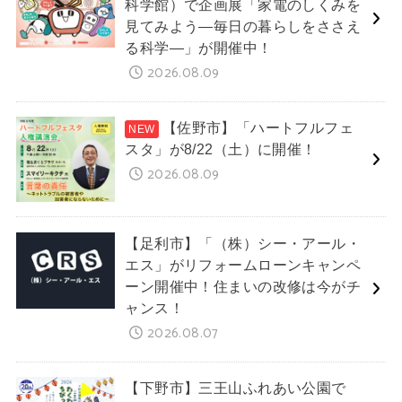
科学館）で企画展「家電のしくみを
見てみよう―毎日の暮らしをささえ
る科学―」が開催中！
2026.08.09
【佐野市】「ハートフルフェ
スタ」が8/22（土）に開催！
2026.08.09
【足利市】「（株）シー・アール・
エス」がリフォームローンキャンペ
ーン開催中！住まいの改修は今がチ
ャンス！
2026.08.07
【下野市】三王山ふれあい公園で