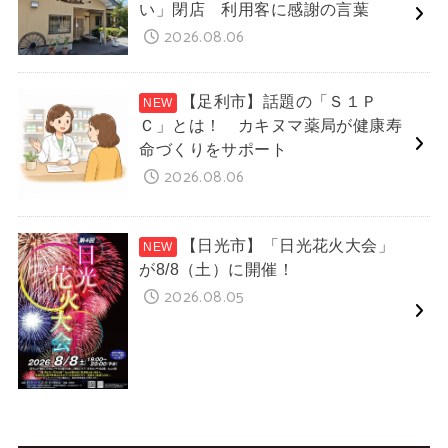
い」閉店 利用客に感謝の言葉
2026.08.06
【足利市】話題の「Ｓ１Ｐ
Ｃ」とは！ カキヌマ薬局が健康寿
命づくりをサポート
2026.08.06
【日光市】「日光花火大会」
が8/8（土）に開催！
2026.08.05