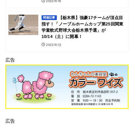
2023.10.19
【栃木県】強豪17チームが頂点目
関連記事
指す！「ノーブルホームカップ第25回関東
学童軟式野球大会栃木県予選」が
10/14（土）に開幕！
2023.10.13
広告
広告