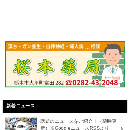
新着ニュース
話題のニュースをご紹介！（随時更
新）※GoogleニュースRSSより