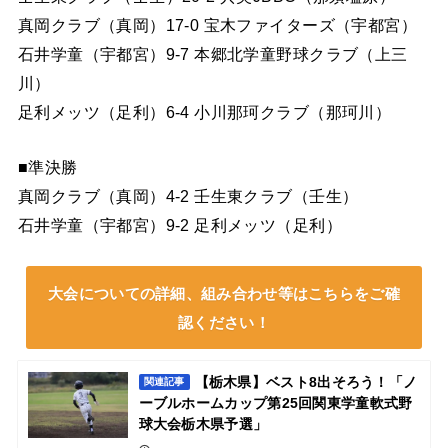
真岡クラブ（真岡）17-0 宝木ファイターズ（宇都宮）
石井学童（宇都宮）9-7 本郷北学童野球クラブ（上三
川）
足利メッツ（足利）6-4 小川那珂クラブ（那珂川）
■準決勝
真岡クラブ（真岡）4-2 壬生東クラブ（壬生）
石井学童（宇都宮）9-2 足利メッツ（足利）
大会についての詳細、組み合わせ等はこちらをご確
認ください！
【栃木県】ベスト8出そろう！「ノ
関連記事
ーブルホームカップ第25回関東学童軟式野
球大会栃木県予選」