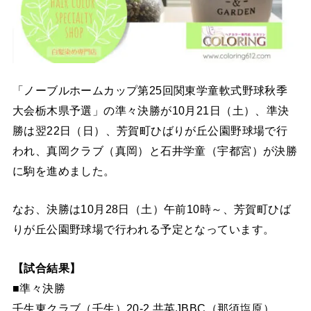
「ノーブルホームカップ第25回関東学童軟式野球秋季
大会栃木県予選」の準々決勝が10月21日（土）、準決
勝は翌22日（日）、芳賀町ひばりが丘公園野球場で行
われ、真岡クラブ（真岡）と石井学童（宇都宮）が決勝
に駒を進めました。
なお、決勝は10月28日（土）午前10時～、芳賀町ひば
りが丘公園野球場で行われる予定となっています。
【試合結果】
■準々決勝
壬生東クラブ（壬生）20-2 共英JBBC（那須塩原）