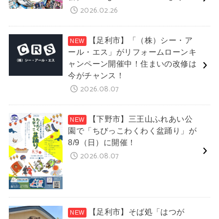
2026.02.26
【足利市】「（株）シー・ア
ール・エス」がリフォームローンキ
ャンペーン開催中！住まいの改修は
今がチャンス！
2026.08.07
【下野市】三王山ふれあい公
園で「ちびっこわくわく盆踊り」が
8/9（日）に開催！
2026.08.07
【足利市】そば処「はつが