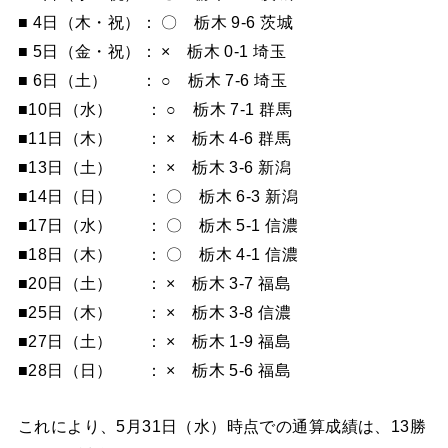
■ 4日（木・祝）： 〇 栃木 9-6 茨城
■ 5日（金・祝）： × 栃木 0-1 埼玉
■ 6日（土） ： ○ 栃木 7-6 埼玉
■10日（水） ： ○ 栃木 7-1 群馬
■11日（木） ： × 栃木 4-6 群馬
■13日（土） ： × 栃木 3-6 新潟
■14日（日） ： 〇 栃木 6-3 新潟
■17日（水） ： 〇 栃木 5-1 信濃
■18日（木） ： 〇 栃木 4-1 信濃
■20日（土） ： × 栃木 3-7 福島
■25日（木） ： × 栃木 3-8 信濃
■27日（土） ： × 栃木 1-9 福島
■28日（日） ： × 栃木 5-6 福島
これにより、5月31日（水）時点での通算成績は、13勝