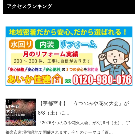
アクセスランキング
【宇都宮市】「うつのみや花火大会」が
8/8（土）に...
「2026うつのみや花火大会」が8月8日（土）、宇
都宮市道場宿緑地で開催されます。今年のテーマは「百...