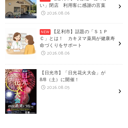
い」閉店 利用客に感謝の言葉
2026.08.06
【足利市】話題の「Ｓ１Ｐ
Ｃ」とは！ カキヌマ薬局が健康寿
命づくりをサポート
2026.08.06
【日光市】「日光花火大会」が
8/8（土）に開催！
2026.08.05