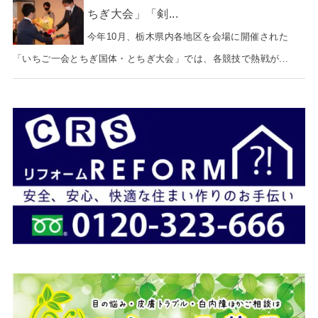
ちぎ大会」「剣...
今年10月、栃木県内各地区を会場に開催された
「いちご一会とちぎ国体・とちぎ大会」では、各競技で熱戦が...