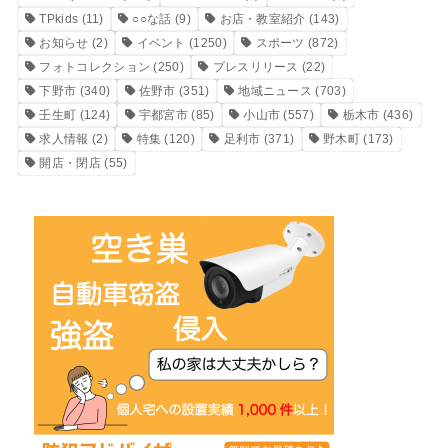
TPkids
(11)
○○な話
(9)
お店・教室紹介
(143)
お知らせ
(2)
イベント
(1250)
スポーツ
(872)
フォトコレクション
(250)
プレスリリース
(22)
下野市
(340)
佐野市
(351)
地域ニュース
(703)
壬生町
(124)
宇都宮市
(85)
小山市
(557)
栃木市
(436)
求人情報
(2)
特集
(120)
足利市
(371)
野木町
(173)
開店・閉店
(55)