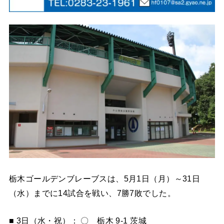
栃木ゴールデンブレーブスは、5月1日（月）～31日
（水）までに14試合を戦い、7勝7敗でした。
■ 3日（水・祝）： 〇 栃木 9-1 茨城