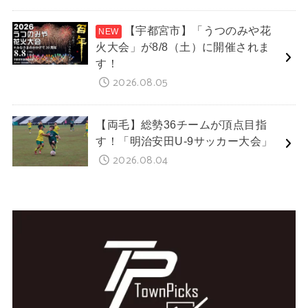
【宇都宮市】「うつのみや花
火大会」が8/8（土）に開催されま
す！
2026.08.05
【両毛】総勢36チームが頂点目指
す！「明治安田U-9サッカー大会」
2026.08.04