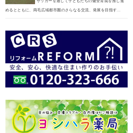
サッカーを通して子どもたちの健全育成を推し進
めるとともに、両毛広域都市圏のさらなる交流、発展を目指す...