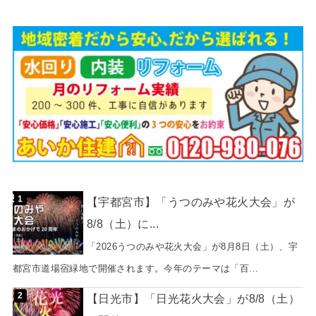
【宇都宮市】「うつのみや花火大会」が
8/8（土）に...
「2026うつのみや花火大会」が8月8日（土）、宇
都宮市道場宿緑地で開催されます。今年のテーマは「百...
【日光市】「日光花火大会」が8/8（土）