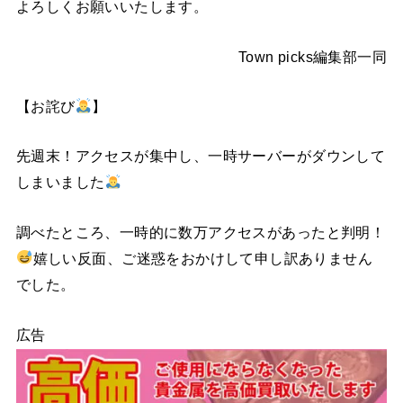
よろしくお願いいたします。
Town picks編集部一同
【お詫び
】
先週末！アクセスが集中し、一時サーバーがダウンして
しまいました
調べたところ、一時的に数万アクセスがあったと判明！
嬉しい反面、ご迷惑をおかけして申し訳ありません
でした。
広告