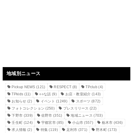
地域別ニュース
Pickup NEWS
(121)
RESPECT
(8)
TPclub
(4)
TPkids
(11)
○○な話
(9)
お店・教室紹介
(143)
お知らせ
(2)
イベント
(1249)
スポーツ
(872)
フォトコレクション
(250)
プレスリリース
(22)
下野市
(339)
佐野市
(351)
地域ニュース
(703)
壬生町
(124)
宇都宮市
(85)
小山市
(557)
栃木市
(436)
求人情報
(2)
特集
(119)
足利市
(371)
野木町
(173)