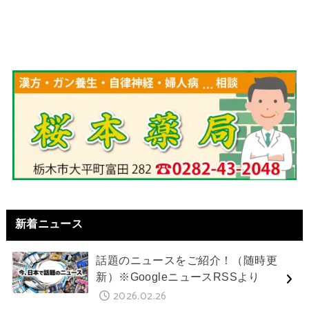
新着ニュース
話題のニュースをご紹介！（随時更
新）※GoogleニュースRSSより
2026.02.26