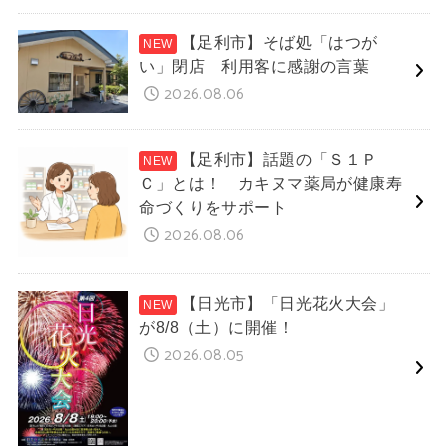
【足利市】そば処「はつが
い」閉店 利用客に感謝の言葉
2026.08.06
【足利市】話題の「Ｓ１Ｐ
Ｃ」とは！ カキヌマ薬局が健康寿
命づくりをサポート
2026.08.06
【日光市】「日光花火大会」
が8/8（土）に開催！
2026.08.05