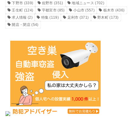
下野市
(339)
佐野市
(351)
地域ニュース
(702)
壬生町
(124)
宇都宮市
(85)
小山市
(557)
栃木市
(436)
求人情報
(2)
特集
(119)
足利市
(371)
野木町
(173)
開店・閉店
(54)