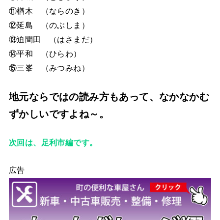
⑪楢木 （ならのき）
⑫延島 （のぶしま）
⑬迫間田 （はさまだ）
⑭平和 （ひらわ）
⑮三峯 （みつみね）
地元ならではの読み方もあって、なかなかむ
ずかしいですよね～。
次回は、足利市編です。
広告