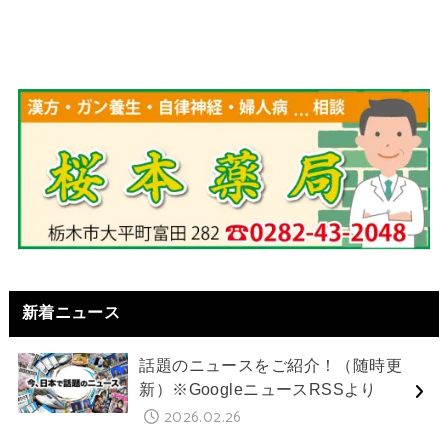
新着ニュース
話題のニュースをご紹介！（随時更
新）※GoogleニュースRSSより
2026.02.26