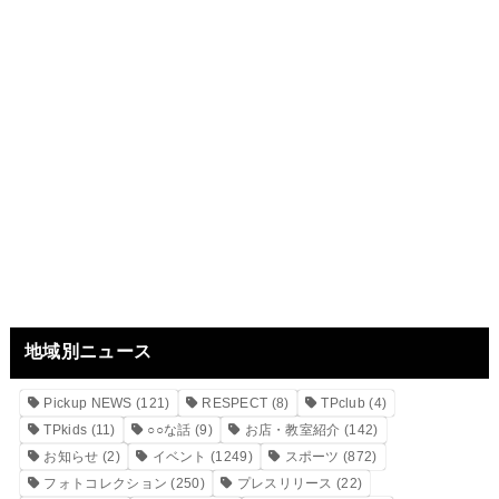
地域別ニュース
Pickup NEWS
(121)
RESPECT
(8)
TPclub
(4)
TPkids
(11)
○○な話
(9)
お店・教室紹介
(142)
お知らせ
(2)
イベント
(1249)
スポーツ
(872)
フォトコレクション
(250)
プレスリリース
(22)