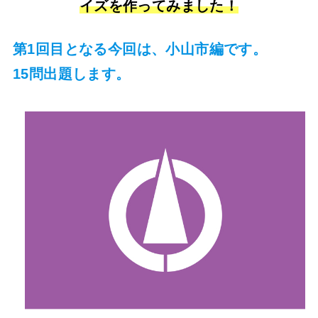
イズを作ってみました！
第1回目となる今回は、小山市編です。
15問出題します。