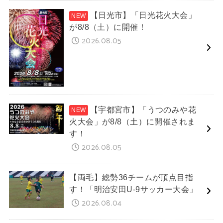
【日光市】「日光花火大会」
が8/8（土）に開催！
2026.08.05
【宇都宮市】「うつのみや花
火大会」が8/8（土）に開催されま
す！
2026.08.05
【両毛】総勢36チームが頂点目指
す！「明治安田U-9サッカー大会」
2026.08.04