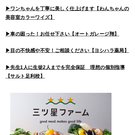
▶ワンちゃんを丁寧に美しく仕上げます【わんちゃんの
美容室カラーワイズ】
▶車の困った！お任せ下さい【オートガレージ翔】
▶目の不快感や不安！ご相談ください【ヨシハラ薬局】
▶先生1人に生徒2人までを完全保証 理想の個別指導
【サルト足利校】