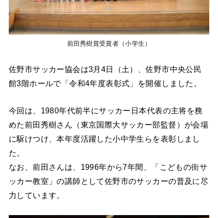
前田秀樹賞受賞者（小学生）
佐野市サッカー協会は3月4日（土）、佐野市中央公民
館3階ホールで「令和4年度表彰式」を開催しました。
今回は、1980年代前半にサッカー日本代表の主将を務
めた前田秀樹さん（東京国際大サッカー部監督）が会場
に駆けつけ、本年度活躍した小中学生らを表彰しまし
た。
なお、前田さんは、1996年から7年間、「こどもの街サ
ッカー教室」の講師として佐野市のサッカーの普及に尽
力しています。