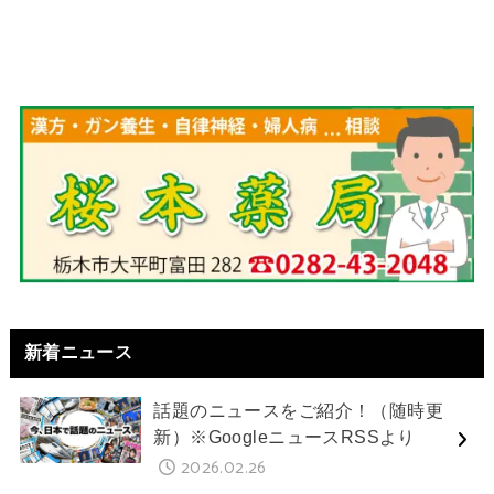
新着ニュース
話題のニュースをご紹介！（随時更
新）※GoogleニュースRSSより
2026.02.26