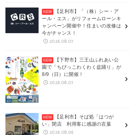
【足利市】「（株）シー・ア
ール・エス」がリフォームローンキ
ャンペーン開催中！住まいの改修は
今がチャンス！
2026.08.07
【下野市】三王山ふれあい公
園で「ちびっこわくわく盆踊り」が
8/9（日）に開催！
2026.08.07
【足利市】そば処「はつが
い」閉店 利用客に感謝の言葉
2026.08.06