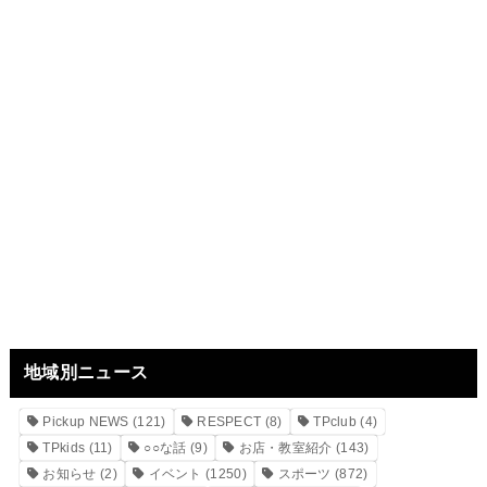
地域別ニュース
Pickup NEWS
(121)
RESPECT
(8)
TPclub
(4)
TPkids
(11)
○○な話
(9)
お店・教室紹介
(143)
お知らせ
(2)
イベント
(1250)
スポーツ
(872)