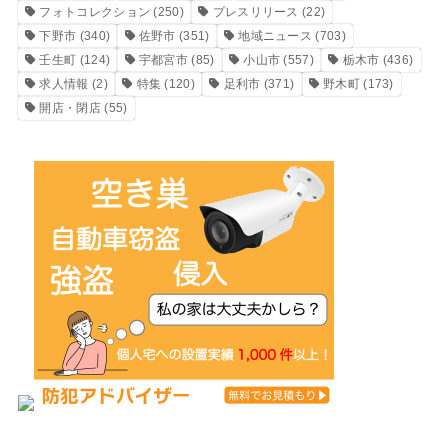
フォトコレクション
(250)
プレスリリース
(22)
下野市
(340)
佐野市
(351)
地域ニュース
(703)
壬生町
(124)
宇都宮市
(85)
小山市
(557)
栃木市
(436)
求人情報
(2)
特集
(120)
足利市
(371)
野木町
(173)
開店・閉店
(55)