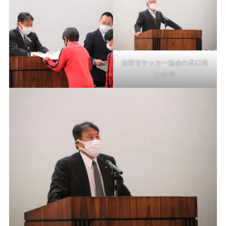
佐野市サッカー協会の田口英
夫会長