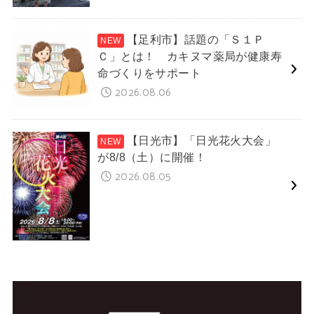
【足利市】話題の「Ｓ１Ｐ
Ｃ」とは！ カキヌマ薬局が健康寿
命づくりをサポート
2026.08.06
【日光市】「日光花火大会」
が8/8（土）に開催！
2026.08.05