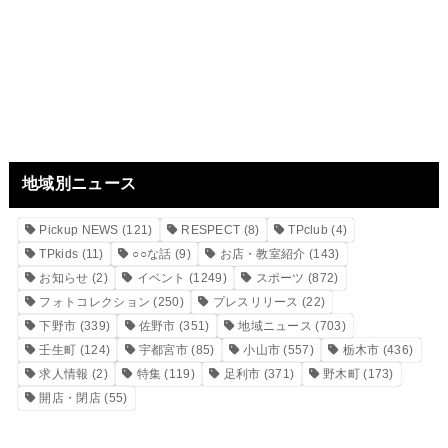
地域別ニュース
Pickup NEWS
(121)
RESPECT
(8)
TPclub
(4)
TPkids
(11)
○○な話
(9)
お店・教室紹介
(143)
お知らせ
(2)
イベント
(1249)
スポーツ
(872)
フォトコレクション
(250)
プレスリリース
(22)
下野市
(339)
佐野市
(351)
地域ニュース
(703)
壬生町
(124)
宇都宮市
(85)
小山市
(557)
栃木市
(436)
求人情報
(2)
特集
(119)
足利市
(371)
野木町
(173)
開店・閉店
(55)