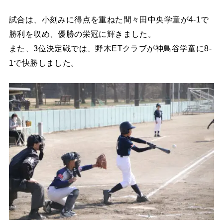
試合は、小刻みに得点を重ねた間々田中央学童が4-1で
勝利を収め、優勝の栄冠に輝きました。
また、3位決定戦では、野木ETクラブが神鳥谷学童に8-
1で快勝しました。