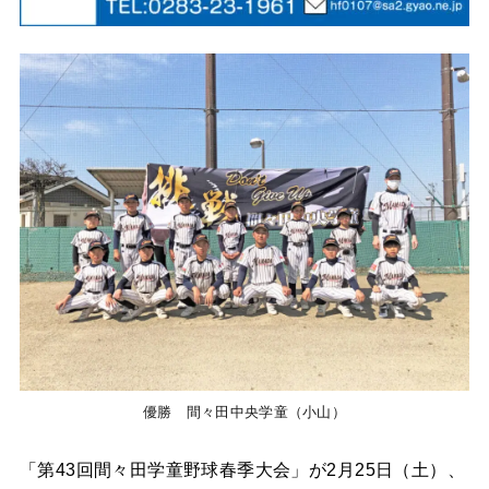
優勝 間々田中央学童（小山）
「第43回間々田学童野球春季大会」が2月25日（土）、