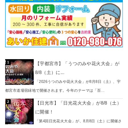
【宇都宮市】「うつのみや花火大会」が
8/8（土）に...
「2026うつのみや花火大会」が8月8日（土）、宇
都宮市道場宿緑地で開催されます。今年のテーマは「百...
【日光市】「日光花火大会」が8/8（土）
に開催！
「第4回日光花火大会」が、8月8日（土）に開催さ