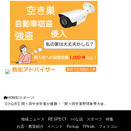
HOME
スポーツ
【小山市】間々田中央学童が優勝！「間々田学童野球春季大会」
地域ニュース
RESPECT
○○な話
スポーツ
特集
お店・教室紹介
イベント
Pickup
TPkids
フォトコレ