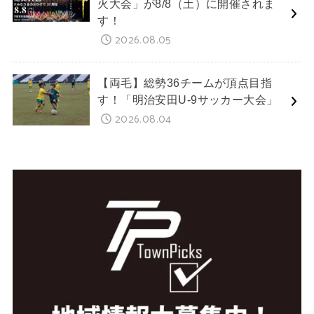
火大会」が8/8（土）に開催されま
す！
2026.08.05
【両毛】総勢36チームが頂点目指
す！「明治安田U-9サッカー大会」
2026.08.04