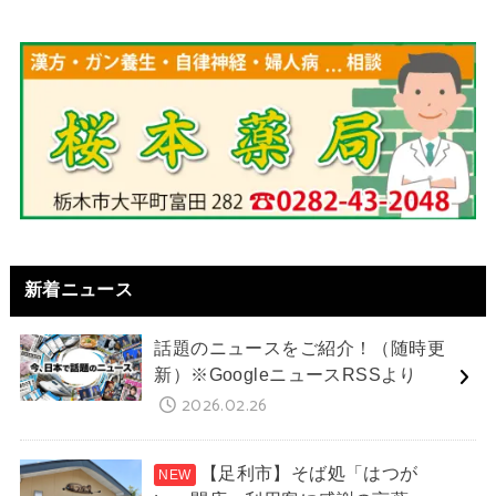
新着ニュース
話題のニュースをご紹介！（随時更
新）※GoogleニュースRSSより
2026.02.26
【足利市】そば処「はつが