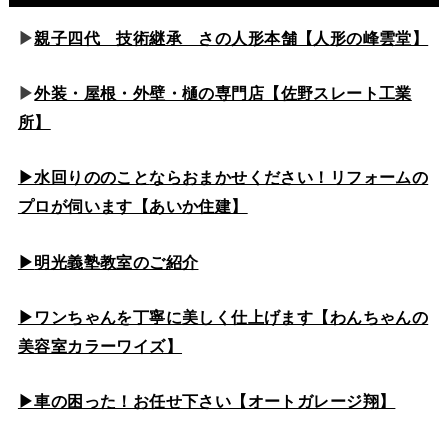
▶
親子四代 技術継承 さの人形本舗【人形の峰雲堂】
▶
外装・屋根・外壁・樋の専門店【佐野スレート工業
所】
▶水回りののこと
ならおまかせください！リフォームの
プロが伺います【あいか住建】
▶
明光義塾教室のご紹介
▶ワンちゃんを丁寧に美しく仕上げます【わんちゃんの
美容室カラーワイズ】
▶車の困った！お任せ下さい【オートガレージ翔】