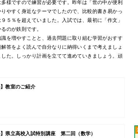
多様ですので練習が必要です。昨年は「世の中が便利
かりやすく身近なテーマでしたので、比較的書き易かっ
は９５％を超えていました。入試では、最初に「作文」
かるのが鉄則です。
識を増やすことと、過去問題に取り組む学習がおすす
範解答をよく読んで自分なりに納得いくまで考えましょ
ました。しっかり計画を立てて進めていきましょう。頑
塾】教室のご紹介
塾】県立高校入試特別講座 第二回（数学）