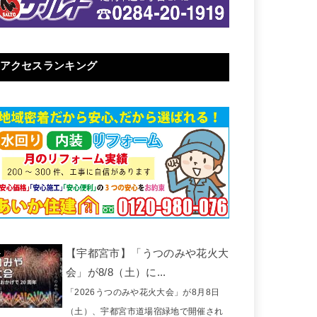
アクセスランキング
【宇都宮市】「うつのみや花火大
会」が8/8（土）に...
「2026うつのみや花火大会」が8月8日
（土）、宇都宮市道場宿緑地で開催され