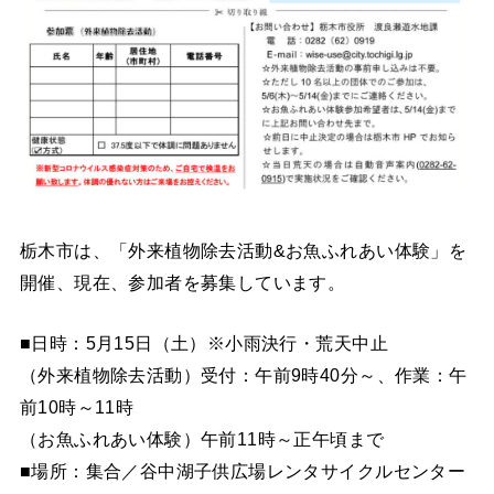
栃木市は、「外来植物除去活動&お魚ふれあい体験」を
開催、現在、参加者を募集しています。
■日時：5月15日（土）※小雨決行・荒天中止
（外来植物除去活動）受付：午前9時40分～、作業：午
前10時～11時
（お魚ふれあい体験）午前11時～正午頃まで
■場所：集合／谷中湖子供広場レンタサイクルセンター