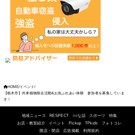
HOME
イベント
【栃木市】外来植物除去活動&お魚ふれあい体験 参加者を募集していま
す！
地域ニュース
RESPECT
○○な話
スポーツ
特集
お店・教室紹介
イベント
Pickup
TPkids
フォトコレ
開店・閉店
広告掲載
利用規約