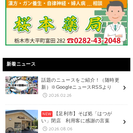
新着ニュース
話題のニュースをご紹介！（随時更
新）※GoogleニュースRSSより
2026.02.26
【足利市】そば処「はつが
い」閉店 利用客に感謝の言葉
2026.08.06