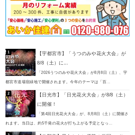
【宇都宮市】「うつのみや花火大会」が
8/8（土）に...
「2026うつのみや花火大会」が8月8日（土）、宇
都宮市道場宿緑地で開催されます。今年のテーマは「百...
【日光市】「日光花火大会」が8/8（土）
に開催！
「第4回日光花火大会」が、8月8日（土）に開催さ
れます。当日は、約5千発の花火が打ち上がる予定となっ...