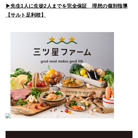
▶先生1人に生徒2人までを完全保証 理想の個別指導
【サルト足利校】