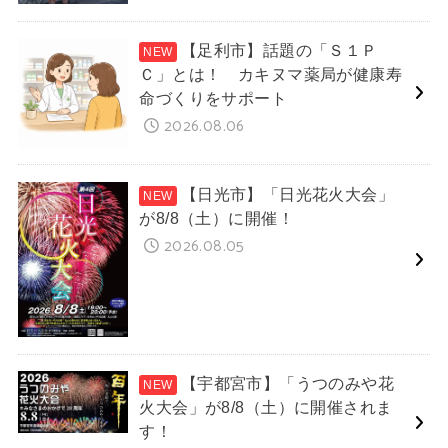
【足利市】話題の「Ｓ１Ｐ
Ｃ」とは！ カキヌマ薬局が健康寿
命づくりをサポート
2026.08.06
【日光市】「日光花火大会」
が8/8（土）に開催！
2026.08.05
【宇都宮市】「うつのみや花
火大会」が8/8（土）に開催されま
す！