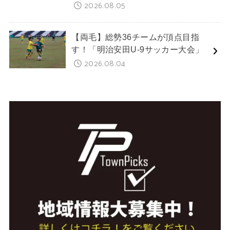
2026.08.05
【両毛】総勢36チームが頂点目指
す！「明治安田U-9サッカー大会」
2026.08.04