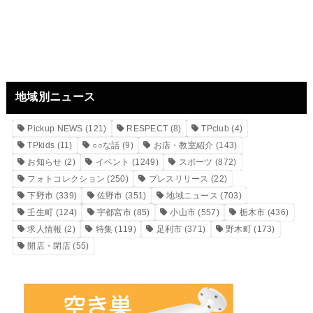
地域別ニュース
Pickup NEWS
(121)
RESPECT
(8)
TPclub
(4)
TPkids
(11)
○○な話
(9)
お店・教室紹介
(143)
お知らせ
(2)
イベント
(1249)
スポーツ
(872)
フォトコレクション
(250)
プレスリリース
(22)
下野市
(339)
佐野市
(351)
地域ニュース
(703)
壬生町
(124)
宇都宮市
(85)
小山市
(557)
栃木市
(436)
求人情報
(2)
特集
(119)
足利市
(371)
野木町
(173)
開店・閉店
(55)