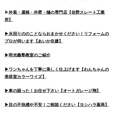
▶
外装・屋根・外壁・樋の専門店【佐野スレート工業
所】
▶水回りののこと
ならおまかせください！リフォームの
プロが伺います【あいか住建】
▶
明光義塾教室のご紹介
▶ワンちゃんを丁寧に美しく仕上げます【わんちゃんの
美容室カラーワイズ】
▶車の困った！お任せ下さい【オートガレージ翔】
▶目の不快感や不安！ご相談ください【ヨシハラ薬局】